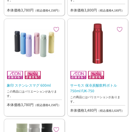
本体価格3,780円
本体価格3,800円
（税込価格4,158円）
（税込価格4,180円）
象印 ステンレスマグ 600ml
サーモス 保冷炭酸飲料ボトル
750ml FJK-750
この商品にはバリエーションがありま
す。
この商品にはバリエーションがありま
す。
本体価格3,780円
（税込価格4,158円）
本体価格3,480円
（税込価格3,828円）