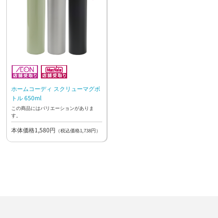
ホームコーディ スクリューマグボ
トル 650ml
この商品にはバリエーションがありま
す。
本体価格1,580円
（税込価格1,738円）