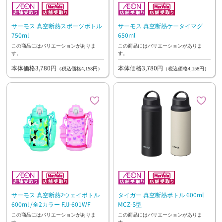
サーモス 真空断熱スポーツボトル
サーモス 真空断熱ケータイマグ
750ml
650ml
この商品にはバリエーションがありま
この商品にはバリエーションがありま
す。
す。
本体価格3,780円
本体価格3,780円
（税込価格4,158円）
（税込価格4,158円）
サーモス 真空断熱2ウェイボトル
タイガー 真空断熱ボトル 600ml
600ml /全2カラー FJJ-601WF
MCZ-S型
この商品にはバリエーションがありま
この商品にはバリエーションがありま
す。
す。