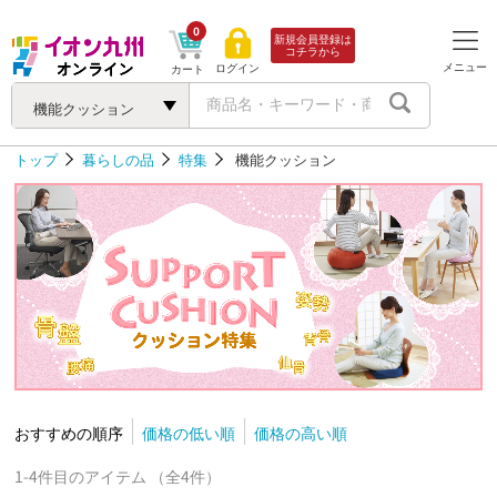
0
新規会員登録は
コチラから
メニュー
ログイン
カート
機能クッション
トップ
暮らしの品
特集
機能クッション
おすすめの順序
価格の低い順
価格の高い順
1-4件目のアイテム （全4件）