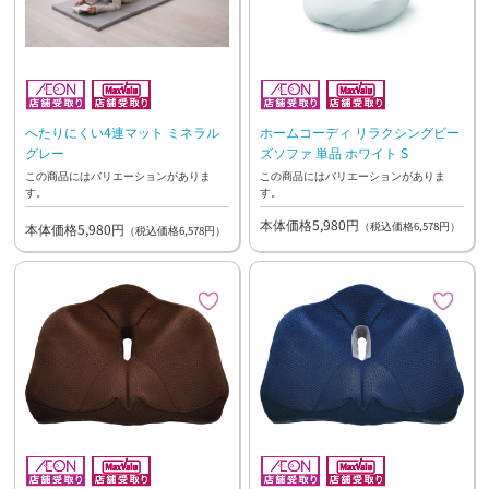
へたりにくい4連マット ミネラル
ホームコーディ リラクシングビー
グレー
ズソファ 単品 ホワイト S
この商品にはバリエーションがありま
この商品にはバリエーションがありま
す。
す。
本体価格5,980円
（税込価格6,578円）
本体価格5,980円
（税込価格6,578円）