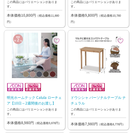
この商品にはバリエーションがありま
この商品にはバリエーションがありま
す。
す。
本体価格10,800円
本体価格9,800円
（税込価格11,880
（税込価格10,780
円）
円）
明光ホームテック Calula ローチェ
ドウシシャ パーソナルテーブル ナ
ア【10日～2週間後のお渡し】
チュラル
この商品にはバリエーションがありま
この商品にはバリエーションがありま
す。
す。
本体価格8,980円
（税込価格9,878円）
本体価格7,980円
（税込価格8,778円）