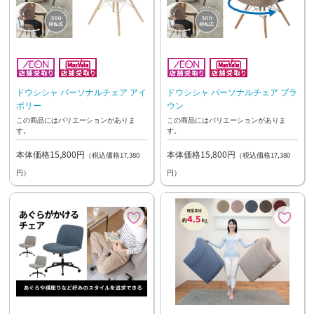
ドウシシャ パーソナルチェア アイ
ドウシシャ パーソナルチェア ブラ
ボリー
ウン
この商品にはバリエーションがありま
この商品にはバリエーションがありま
す。
す。
本体価格15,800円
本体価格15,800円
（税込価格17,380
（税込価格17,380
円）
円）