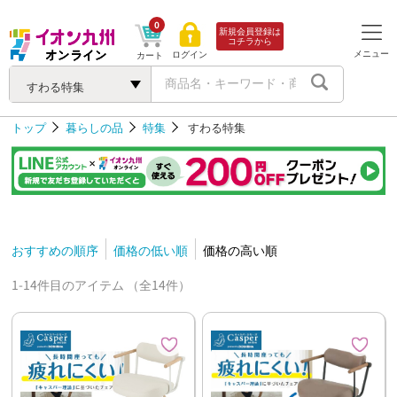
0
新規会員登録は
コチラから
メニュー
ログイン
カート
すわる特集
トップ
暮らしの品
特集
すわる特集
おすすめの順序
価格の低い順
価格の高い順
1-14件目のアイテム （全14件）