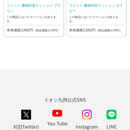
コジット 腰痛対策クッション ブラ
コジット 腰痛対策クッション ネイ
ウン
ビー
この商品にはバリエーションがありま
この商品にはバリエーションがありま
す。
す。
本体価格3,980円
本体価格3,980円
（税込価格4,378円）
（税込価格4,378円）
イオン九州公式SNS
You Tube
X(旧Twitter)
Instagram
LINE