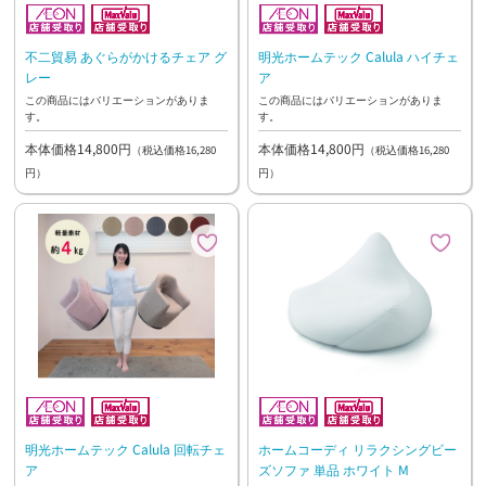
不二貿易 あぐらがかけるチェア グ
明光ホームテック Calula ハイチェ
レー
ア
この商品にはバリエーションがありま
この商品にはバリエーションがありま
す。
す。
本体価格14,800円
本体価格14,800円
（税込価格16,280
（税込価格16,280
円）
円）
明光ホームテック Calula 回転チェ
ホームコーディ リラクシングビー
ア
ズソファ 単品 ホワイト M