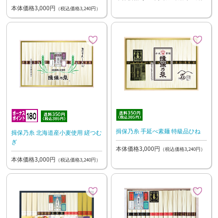
本体価格3,000円
（税込価格3,240円）
揖保乃糸 手延べ素麺 特級品ひね
揖保乃糸 北海道産小麦使用 縒つむ
ぎ
本体価格3,000円
（税込価格3,240円）
本体価格3,000円
（税込価格3,240円）