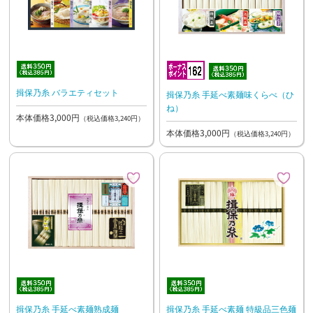
揖保乃糸 バラエティセット
揖保乃糸 手延べ素麺味くらべ（ひ
ね）
本体価格3,000円
（税込価格3,240円）
本体価格3,000円
（税込価格3,240円）
揖保乃糸 手延べ素麺熟成麺
揖保乃糸 手延べ素麺 特級品三色麺