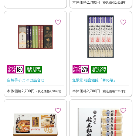
本体価格2,700円
（税込価格2,916円）
自然芋そば そば詰合せ
無限堂 稲庭饂飩「寒の蔵」
本体価格2,700円
本体価格2,700円
（税込価格2,916円）
（税込価格2,916円）