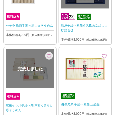
島原手延べ素麺＆久原あごだしつ
セテラ 島原手延べ黒ごまそうめん
ゆ詰合せ
本体価格3,000円
（税込価格3,240円）
本体価格3,000円
（税込価格3,240円）
揖保乃糸 手延べ素麺 上級品
肥後そう川手延べ麺 木箱くまもと
彩そうめん
本体価格3,000円
（税込価格3,240円）