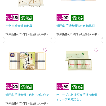
麦坐 三輪素麺 個包装
麺匠庵 手延素麺詰合せ 涼風彩
本体価格2,700円
本体価格2,700円
（税込価格2,916円）
（税込価格2,916円）
麺匠庵 手延素麺・信州そば詰合せ
オリーブの島 小豆島手延べ素麺・
オリーブ素麺詰合せ
本体価格2,700円
（税込価格2,916円）