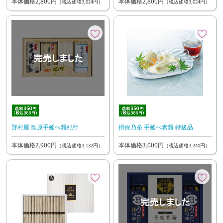
本体価格2,800円
本体価格2,800円
（税込価格3,024円）
（税込価格3,024円）
野村屋 島原手延べ麺紀行
揖保乃糸 手延べ素麺 特級品
本体価格2,900円
本体価格3,000円
（税込価格3,132円）
（税込価格3,240円）