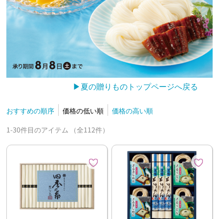
▶夏の贈りものトップページへ戻る
おすすめの順序
価格の低い順
価格の高い順
1-30件目のアイテム （全112件）