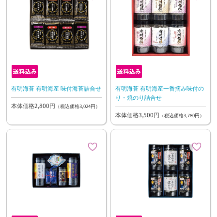
有明海苔 有明海産 味付海苔詰合せ
有明海苔 有明海産一番摘み味付の
り・焼のり詰合せ
本体価格2,800円
（税込価格3,024円）
本体価格3,500円
（税込価格3,780円）