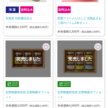
旬海堂 旬彩膳詰合せ
楽農ファームたけした 完熟あまお
う苺のジャム2本セット
本体価格4,150円
（税込価格4,482円）
本体価格3,300円
（税込価格3,564円）
生野蜂蜜研究所 生野蜂蜜ギフトセ
生野蜂蜜研究所 生野蜂蜜ギフトセ
ット
ット
本体価格3,000円
本体価格4,000円
（税込価格3,240円）
（税込価格4,320円）