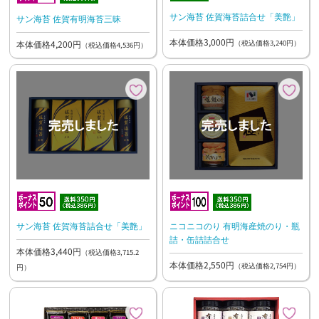
サン海苔 佐賀海苔詰合せ「美艶」
サン海苔 佐賀有明海苔三昧
本体価格3,000円
（税込価格3,240円）
本体価格4,200円
（税込価格4,536円）
サン海苔 佐賀海苔詰合せ「美艶」
ニコニコのり 有明海産焼のり・瓶
詰・缶詰詰合せ
本体価格3,440円
（税込価格3,715.2
本体価格2,550円
（税込価格2,754円）
円）