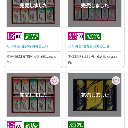
サン海苔 佐賀有明海苔三昧
サン海苔 佐賀有明海苔三昧
本体価格2,670円
本体価格3,660円
（税込価格2,883.6
（税込価格3,952.8
円）
円）