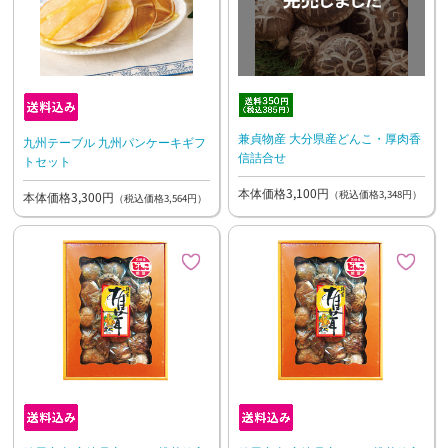
兼貞物産 大分県産どんこ・厚肉香
九州テーブル 九州パンケーキギフ
信詰合せ
トセット
本体価格3,100円
（税込価格3,348円）
本体価格3,300円
（税込価格3,564円）