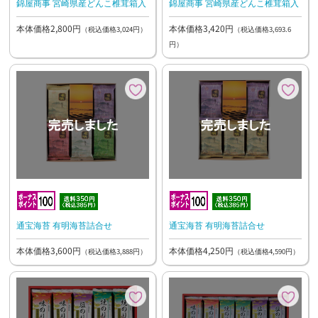
錦屋商事 宮崎県産どんこ椎茸箱入
錦屋商事 宮崎県産どんこ椎茸箱入
本体価格2,800円
本体価格3,420円
（税込価格3,024円）
（税込価格3,693.6
円）
通宝海苔 有明海苔詰合せ
通宝海苔 有明海苔詰合せ
本体価格3,600円
本体価格4,250円
（税込価格3,888円）
（税込価格4,590円）