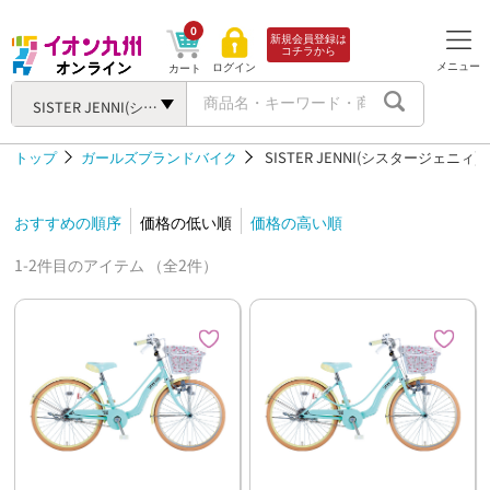
0
新規会員登録は
コチラから
メニュー
ログイン
カート
SISTER JENNI(シスタージェニィ)
トップ
ガールズブランドバイク
SISTER JENNI(シスタージェニィ)
おすすめの順序
価格の低い順
価格の高い順
1-2件目のアイテム （全2件）