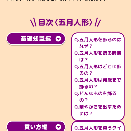
五月人形を飾るのは
なぜ？
五月人形を飾る時期
は？
五月人形はどこに飾
るの？
五月人形は何歳まで
飾るの？
どんなものを飾る
の？
華やかさを出すため
には？
五月人形を買うタイ