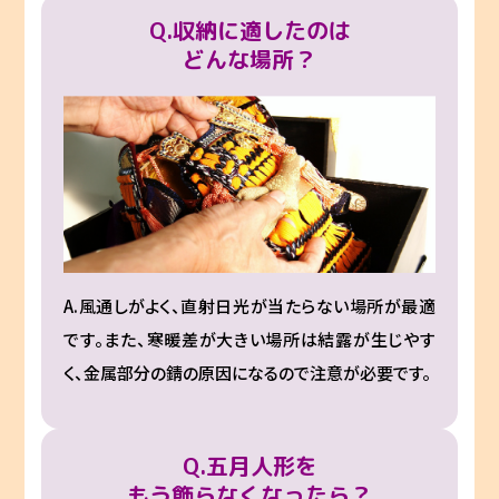
Q.収納に適したのは
どんな場所？
A.風通しがよく、直射日光が当たらない場所が最適
です。また、寒暖差が大きい場所は結露が生じやす
く、金属部分の錆の原因になるので注意が必要です。
Q.五月人形を
もう飾らなくなったら？