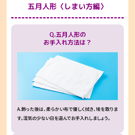
五月人形〈しまい方編〉
Q.五月人形の
お手入れ方法は？
A.飾った後は、柔らかい布で優しく拭き、埃を取りま
す。湿気の少ない日を選んでお手入れしましょう。