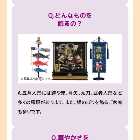
Q.どんなものを
飾るの？
A.五月人形には鎧や兜、弓矢、太刀、武者人形など
多くの種類があります。また、鯉のぼりを飾るご家庭
も多いです。
Q.華やかさを