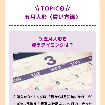
五月人形〈買い方編〉
Q.五月人形を
買うタイミングは？
A.購入のタイミングは、3月から4月初旬にかけてが
一般的。品揃えも豊富な時期なので、好みに合った