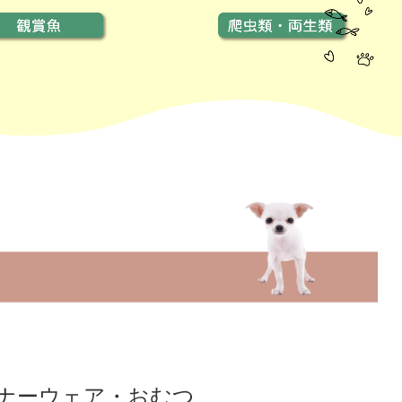
ナーウェア
・
おむつ