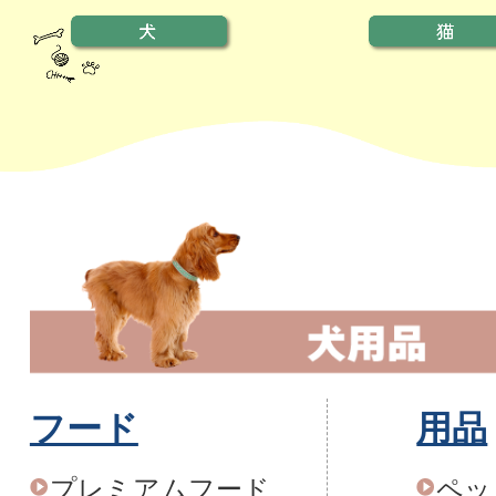
フード
用品
プレミアムフード
ペッ