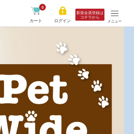
0
新規会員登録は
コチラから
カート
ログイン
メニュー