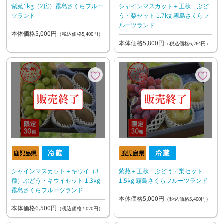
紫苑1kg（2房）霧島さくらフルー
シャインマスカット＋王秋 ぶど
ツランド
う・梨セット 1.7kg 霧島さくらフ
ルーツランド
本体価格5,000円
（税込価格5,400円）
本体価格5,800円
（税込価格6,264円）
シャインマスカット＋キウイ（3
紫苑＋王秋 ぶどう・梨セット
種）ぶどう・キウイセット 1.3kg
1.5kg 霧島さくらフルーツランド
霧島さくらフルーツランド
本体価格5,000円
（税込価格5,400円）
本体価格6,500円
（税込価格7,020円）