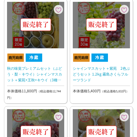
秋の味覚プレミアムセット（ぶど
シャインマスカット＋紫苑 2色ぶ
う・梨・キウイ）シャインマスカ
どうセット 1.2kg 霧島さくらフル
ット＋紫苑+王秋+キウイ（3種）
ーツランド
3.1kg 霧島さくらフルーツランド
本体価格11,800円
本体価格5,400円
（税込価格12,744
（税込価格5,832円）
円）