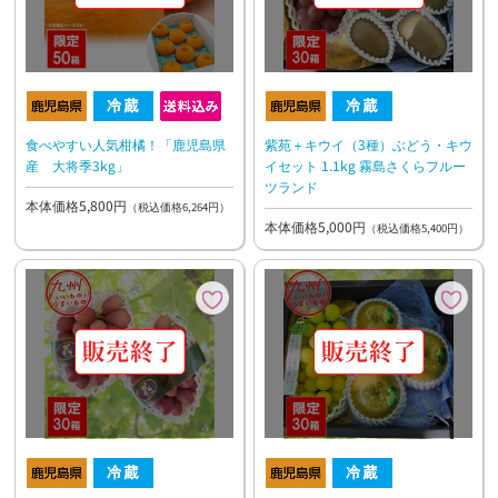
紫苑＋キウイ（3種）ぶどう・キウ
食べやすい人気柑橘！「鹿児島県
イセット 1.1kg 霧島さくらフルー
産 大将季3kg」
ツランド
本体価格5,800円
（税込価格6,264円）
本体価格5,000円
（税込価格5,400円）