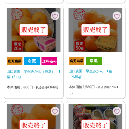
山口農園 早生みかん 1箱
山口農園 早生みかん（特選） 1
（4.6kg）
箱（5kg）
本体価格2,580円
本体価格5,800円
（税込価格2,786.4
（税込価格6,264円）
円）