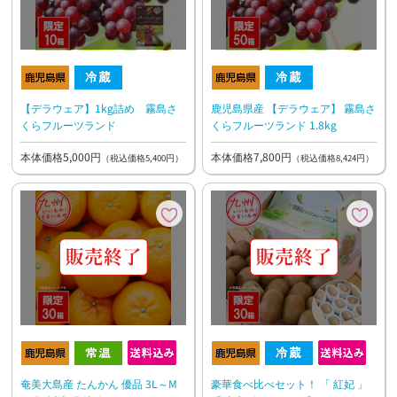
【デラウェア】1kg詰め 霧島さ
鹿児島県産 【デラウェア】 霧島さ
くらフルーツランド
くらフルーツランド 1.8kg
本体価格5,000円
本体価格7,800円
（税込価格5,400円）
（税込価格8,424円）
奄美大島産 たんかん 優品 3L～M
豪華食べ比べセット！ 「 紅妃 」