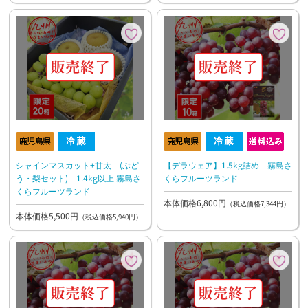
シャインマスカット+甘太 (ぶど
【デラウェア】1.5kg詰め 霧島さ
う・梨セット) 1.4kg以上 霧島さ
くらフルーツランド
くらフルーツランド
本体価格6,800円
（税込価格7,344円）
本体価格5,500円
（税込価格5,940円）