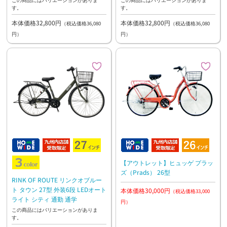
す。
す。
本体価格32,800円
本体価格32,800円
（税込価格36,080
（税込価格36,080
円）
円）
【アウトレット】ヒュッゲ プラッ
ズ（Prads） 26型
RINK OF ROUTE リンクオブルー
ト タウン 27型 外装6段 LEDオート
本体価格30,000円
（税込価格33,000
ライト シティ 通勤 通学
円）
この商品にはバリエーションがありま
す。