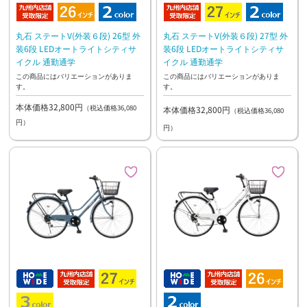
丸石 ステートV(外装６段) 26型 外
丸石 ステートV(外装６段) 27型 外
装6段 LEDオートライトシティサ
装6段 LEDオートライトシティサ
イクル 通勤通学
イクル 通勤通学
この商品にはバリエーションがありま
この商品にはバリエーションがありま
す。
す。
本体価格32,800円
（税込価格36,080
本体価格32,800円
（税込価格36,080
円）
円）