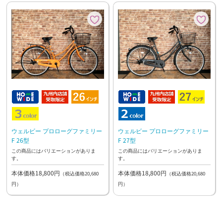
ウェルビー プロローグファミリー
ウェルビー プロローグファミリー
F 26型
F 27型
この商品にはバリエーションがありま
この商品にはバリエーションがありま
す。
す。
本体価格18,800円
本体価格18,800円
（税込価格20,680
（税込価格20,680
円）
円）