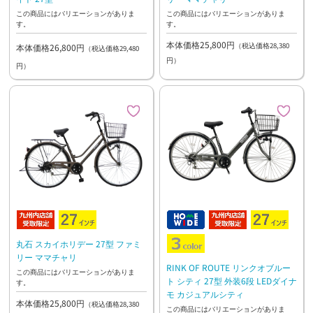
この商品にはバリエーションがありま
この商品にはバリエーションがありま
す。
す。
本体価格25,800円
（税込価格28,380
本体価格26,800円
（税込価格29,480
円）
円）
丸石 スカイホリデー 27型 ファミ
リー ママチャリ
RINK OF ROUTE リンクオブルー
この商品にはバリエーションがありま
ト シティ 27型 外装6段 LEDダイナ
す。
モ カジュアルシティ
本体価格25,800円
（税込価格28,380
この商品にはバリエーションがありま