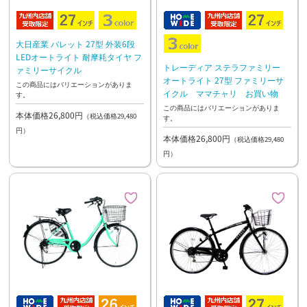
大日産業 バレット 27型 外装6段
LEDオートライト 耐摩耗タイヤ フ
トレーディア ステラファミリー
ァミリーサイクル
オートライト 27型 ファミリーサ
この商品にはバリエーションがありま
イクル ママチャリ お買い物
す。
この商品にはバリエーションがありま
本体価格26,800円
（税込価格29,480
す。
円）
本体価格26,800円
（税込価格29,480
円）