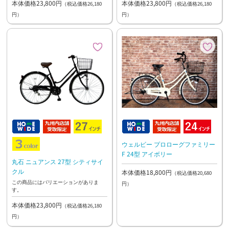
本体価格23,800円
本体価格23,800円
（税込価格26,180
（税込価格26,180
円）
円）
ウェルビー プロローグファミリー
F 24型 アイボリー
丸石 ニュアンス 27型 シティサイ
クル
本体価格18,800円
（税込価格20,680
この商品にはバリエーションがありま
円）
す。
本体価格23,800円
（税込価格26,180
円）