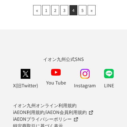
«
»
1
2
3
4
5
イオン九州公式SNS
You Tube
X(旧Twitter)
Instagram
LINE
イオン九州オンライン利用規約
iAEON利用規約/iAEON会員利用規約
iAEONプライバシーポリシー
特定商取引に基づく表示