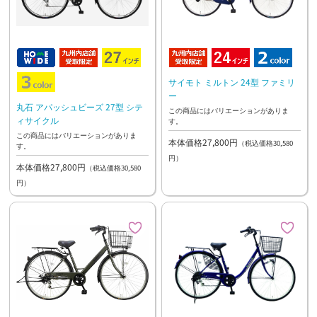
サイモト ミルトン 24型 ファミリ
ー
丸石 アパッシュビーズ 27型 シテ
この商品にはバリエーションがありま
ィサイクル
す。
この商品にはバリエーションがありま
本体価格27,800円
（税込価格30,580
す。
円）
本体価格27,800円
（税込価格30,580
円）