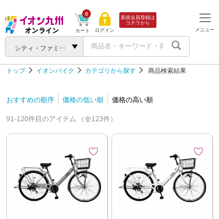
0
新規会員登録は
コチラから
メニュー
ログイン
カート
シティ・ファミリー
トップ
イオンバイク
カテゴリから探す
商品検索結果
おすすめの順序
価格の低い順
価格の高い順
91-120件目のアイテム （全123件）