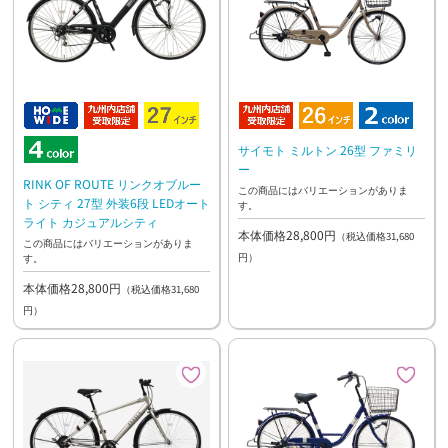
サイモト ミルトン 26型 ファミリ
ー
RINK OF ROUTE リンクオブルー
この商品にはバリエーションがありま
ト シティ 27型 外装6段 LEDオート
す。
ライト カジュアルシティ
本体価格28,800円
（税込価格31,680
この商品にはバリエーションがありま
円）
す。
本体価格28,800円
（税込価格31,680
円）