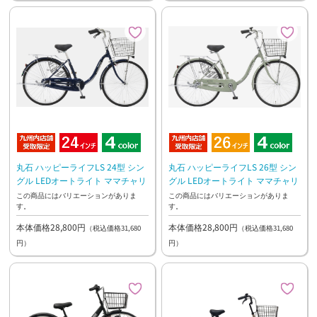
丸石 ハッピーライフLS 24型 シン
丸石 ハッピーライフLS 26型 シン
グル LEDオートライト ママチャリ
グル LEDオートライト ママチャリ
この商品にはバリエーションがありま
この商品にはバリエーションがありま
す。
す。
本体価格28,800円
本体価格28,800円
（税込価格31,680
（税込価格31,680
円）
円）