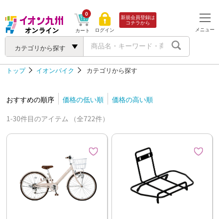
0
新規会員登録は
コチラから
メニュー
ログイン
カート
カテゴリから探す
トップ
イオンバイク
カテゴリから探す
おすすめの順序
価格の低い順
価格の高い順
1-30件目のアイテム （全722件）