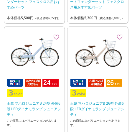
ンダーセット フェスクロス用おす
ートフェンダーセット フェスクロ
すめパーツ
ス用おすすめパーツ
本体価格5,500円
本体価格5,300円
（税込価格6,050円）
（税込価格5,830円）
玉越 マハロジュニアB 24型 外装6
玉越 マハロジュニアB 26型 外装6
段 LEDダイナモランプ ジュニアシ
段 LEDダイナモランプ ジュニアシ
ティ
ティ
この商品にはバリエーションがありま
この商品にはバリエーションがありま
す。
す。