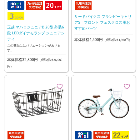
サードバイクス プランピーキャリ
アS フロント フェスクロス用お
玉越 マハロジュニアB 20型 外装6
すすめパーツ
段 LEDダイナモランプ ジュニアシ
ティ
本体価格4,500円
（税込価格4,950円）
この商品にはバリエーションがありま
す。
本体価格32,800円
（税込価格36,080
円）