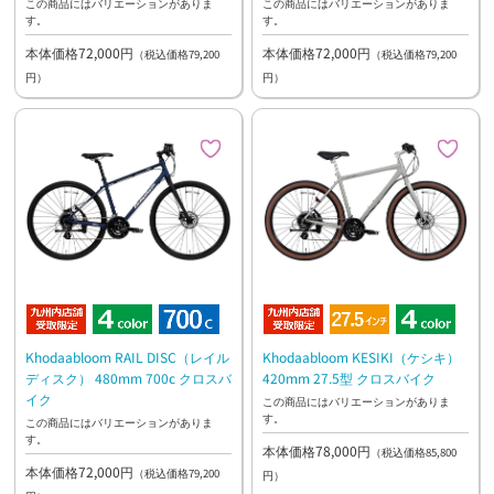
この商品にはバリエーションがありま
この商品にはバリエーションがありま
す。
す。
本体価格72,000円
本体価格72,000円
（税込価格79,200
（税込価格79,200
円）
円）
Khodaabloom RAIL DISC（レイル
Khodaabloom KESIKI（ケシキ）
ディスク） 480mm 700c クロスバ
420mm 27.5型 クロスバイク
イク
この商品にはバリエーションがありま
す。
この商品にはバリエーションがありま
す。
本体価格78,000円
（税込価格85,800
本体価格72,000円
（税込価格79,200
円）