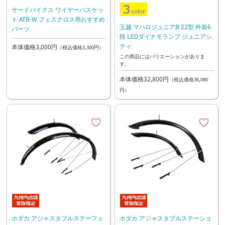
サードバイクス ワイヤーバスケッ
ト ATB-W フェスクロス用おすすめ
玉越 マハロジュニアB 22型 外装6
パーツ
段 LEDダイナモランプ ジュニアシ
ティ
本体価格3,000円
（税込価格3,300円）
この商品にはバリエーションがありま
す。
本体価格32,800円
（税込価格36,080
円）
ホダカ アジャスタブルステーフェ
ホダカ アジャスタブルステーショ