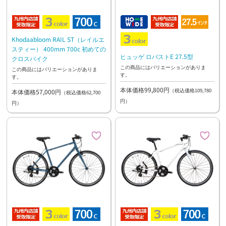
Khodaabloom RAIL ST（レイルエ
スティー） 400mm 700c 初めての
ヒュッゲ ロバストE 27.5型
クロスバイク
この商品にはバリエーションがありま
この商品にはバリエーションがありま
す。
す。
本体価格99,800円
（税込価格109,780
本体価格57,000円
（税込価格62,700
円）
円）