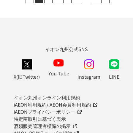
イオン九州公式SNS
You Tube
X(旧Twitter)
Instagram
LINE
イオン九州オンライン利用規約
iAEON利用規約/iAEON会員利用規約
iAEONプライバシーポリシー
特定商取引に基づく表示
酒類販売管理者標識の掲示
WAON POINTサービス規約