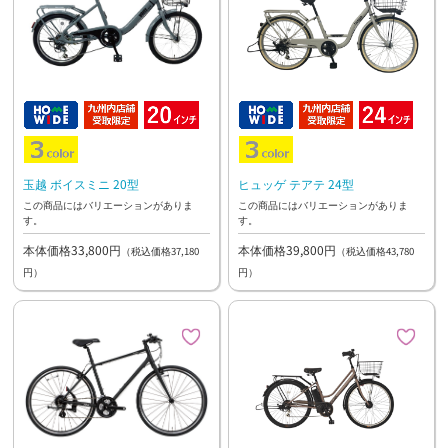
玉越 ボイスミニ 20型
ヒュッゲ テアテ 24型
この商品にはバリエーションがありま
この商品にはバリエーションがありま
す。
す。
本体価格33,800円
本体価格39,800円
（税込価格37,180
（税込価格43,780
円）
円）