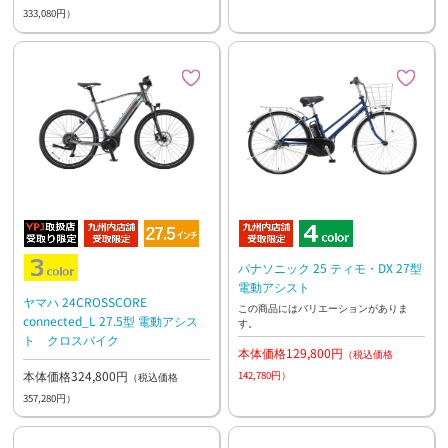
333,080円）
パナソニック 25 ティモ・DX 27型
電動アシスト
ヤマハ 24CROSSCORE
この商品にはバリエーションがありま
connected_L 27.5型 電動アシス
す。
ト クロスバイク
本体価格129,800円
（税込価格
本体価格324,800円
142,780円）
（税込価格
357,280円）