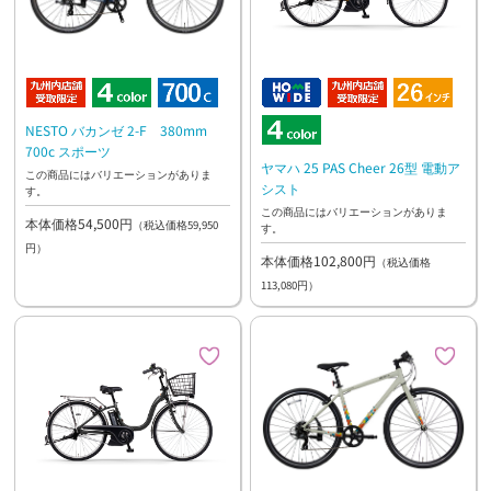
NESTO バカンゼ 2-F 380mm
700c スポーツ
ヤマハ 25 PAS Cheer 26型 電動ア
この商品にはバリエーションがありま
シスト
す。
この商品にはバリエーションがありま
本体価格54,500円
（税込価格59,950
す。
円）
本体価格102,800円
（税込価格
113,080円）