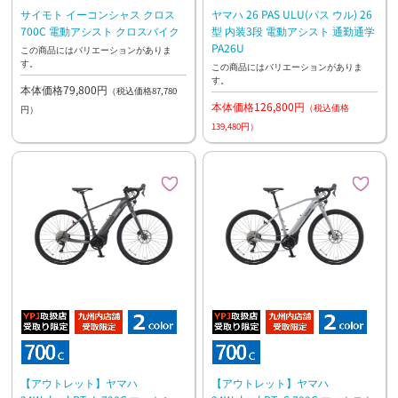
サイモト イーコンシャス クロス
ヤマハ 26 PAS ULU(パス ウル) 26
700C 電動アシスト クロスバイク
型 内装3段 電動アシスト 通勤通学
PA26U
この商品にはバリエーションがありま
す。
この商品にはバリエーションがありま
す。
本体価格79,800円
（税込価格87,780
本体価格126,800円
（税込価格
円）
139,480円）
【アウトレット】ヤマハ
【アウトレット】ヤマハ