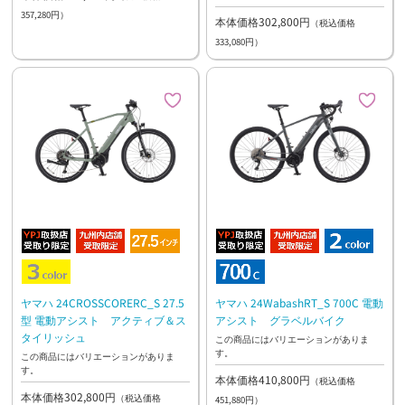
357,280円）
本体価格302,800円
（税込価格
333,080円）
ヤマハ 24CROSSCORERC_S 27.5
ヤマハ 24WabashRT_S 700C 電動
型 電動アシスト アクティブ＆ス
アシスト グラベルバイク
タイリッシュ
この商品にはバリエーションがありま
す。
この商品にはバリエーションがありま
す。
本体価格410,800円
（税込価格
本体価格302,800円
（税込価格
451,880円）