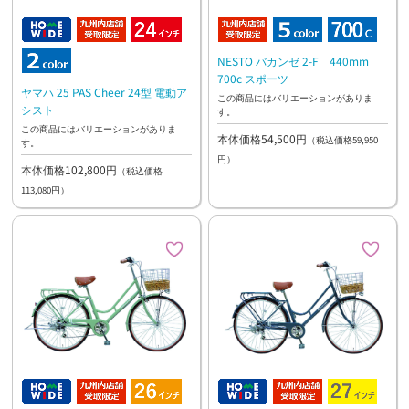
NESTO バカンゼ 2-F 440mm
700c スポーツ
ヤマハ 25 PAS Cheer 24型 電動ア
この商品にはバリエーションがありま
シスト
す。
この商品にはバリエーションがありま
本体価格54,500円
（税込価格59,950
す。
円）
本体価格102,800円
（税込価格
113,080円）