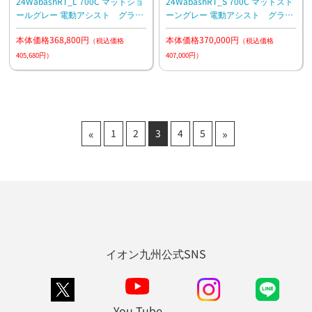
24WabashRT_L 700C マットショ
24WabashRT_S 700C マットスト
ールグレー 電動アシスト グラベ
ーングレー 電動アシスト グラベ
ルバイク
ルバイク
本体価格368,800円
本体価格370,000円
（税込価格
（税込価格
405,680円）
407,000円）
«
»
1
2
3
4
5
イオン九州公式SNS
You Tube