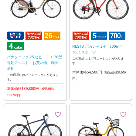
NESTO バカンゼ 2-F 500mm
700c スポーツ
パナソニック 25 ビビ・ＥＸ 26型
この商品にはバリエーションがありま
電動アシスト お買い物 通学
す。
通勤
本体価格54,500円
（税込価格59,950
この商品にはバリエーションがありま
円）
す。
本体価格139,800円
（税込価格
153,780円）