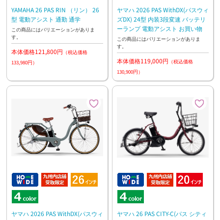
YAMAHA 26 PAS RIN （リン） 26
ヤマハ 2026 PAS WithDX(パスウィ
型 電動アシスト 通勤 通学
ズDX) 24型 内装3段変速 バッテリ
ーランプ 電動アシスト お買い物
この商品にはバリエーションがありま
す。
この商品にはバリエーションがありま
す。
本体価格121,800円
（税込価格
本体価格119,000円
（税込価格
133,980円）
130,900円）
ヤマハ 2026 PAS WithDX(パスウィ
ヤマハ 26 PAS CITY-C(パス シティ