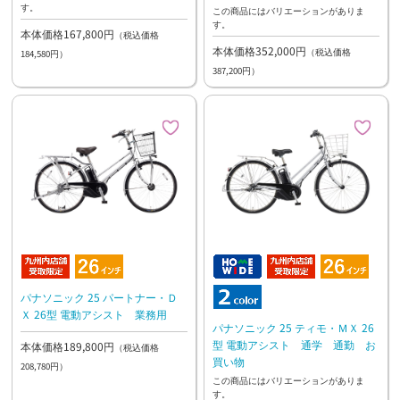
す。
この商品にはバリエーションがありま
す。
本体価格167,800円
（税込価格
本体価格352,000円
（税込価格
184,580円）
387,200円）
パナソニック 25 パートナー・Ｄ
Ｘ 26型 電動アシスト 業務用
パナソニック 25 ティモ・ＭＸ 26
型 電動アシスト 通学 通勤 お
本体価格189,800円
（税込価格
買い物
208,780円）
この商品にはバリエーションがありま
す。