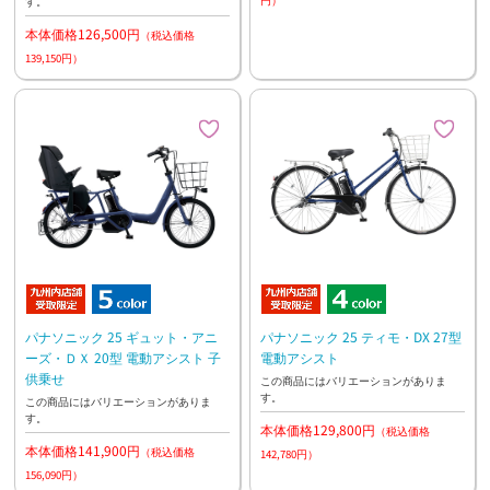
円）
す。
本体価格126,500円
（税込価格
139,150円）
パナソニック 25 ギュット・アニ
パナソニック 25 ティモ・DX 27型
ーズ・ＤＸ 20型 電動アシスト 子
電動アシスト
供乗せ
この商品にはバリエーションがありま
す。
この商品にはバリエーションがありま
す。
本体価格129,800円
（税込価格
本体価格141,900円
（税込価格
142,780円）
156,090円）