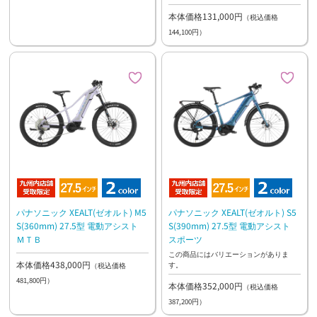
本体価格131,000円
（税込価格
144,100円）
パナソニック XEALT(ゼオルト) M5
パナソニック XEALT(ゼオルト) S5
S(360mm) 27.5型 電動アシスト
S(390mm) 27.5型 電動アシスト
ＭＴＢ
スポーツ
この商品にはバリエーションがありま
本体価格438,000円
す。
（税込価格
481,800円）
本体価格352,000円
（税込価格
387,200円）