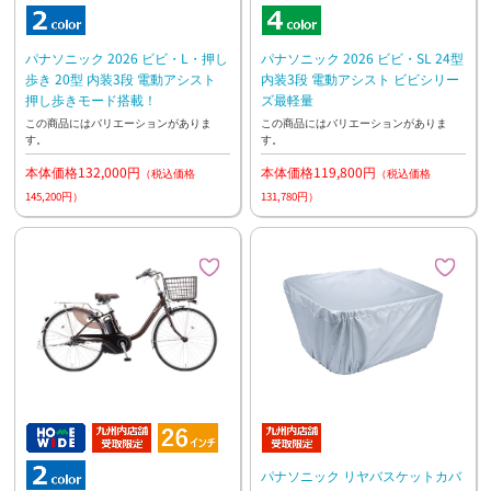
パナソニック 2026 ビビ・L・押し
パナソニック 2026 ビビ・SL 24型
歩き 20型 内装3段 電動アシスト
内装3段 電動アシスト ビビシリー
押し歩きモード搭載！
ズ最軽量
この商品にはバリエーションがありま
この商品にはバリエーションがありま
す。
す。
本体価格132,000円
本体価格119,800円
（税込価格
（税込価格
145,200円）
131,780円）
パナソニック リヤバスケットカバ