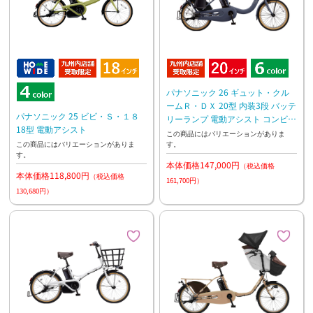
パナソニック 26 ギュット・クル
ームＲ・ＤＸ 20型 内装3段 バッテ
パナソニック 25 ビビ・Ｓ・１８
リーランプ 電動アシスト コンビコ
18型 電動アシスト
ラボモデル
この商品にはバリエーションがありま
す。
この商品にはバリエーションがありま
す。
本体価格147,000円
（税込価格
本体価格118,800円
（税込価格
161,700円）
130,680円）