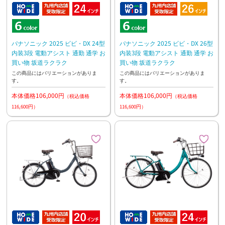
パナソニック 2025 ビビ・DX 24型
パナソニック 2025 ビビ・DX 26型
内装3段 電動アシスト 通勤 通学 お
内装3段 電動アシスト 通勤 通学 お
買い物 坂道ラクラク
買い物 坂道ラクラク
この商品にはバリエーションがありま
この商品にはバリエーションがありま
す。
す。
本体価格106,000円
本体価格106,000円
（税込価格
（税込価格
116,600円）
116,600円）