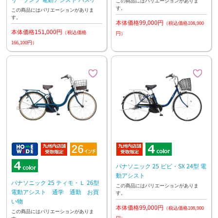
この商品にはバリエーションがありま
す。
ト標準装備 前子乗せモデル
この商品にはバリエーションがありま
す。
本体価格99,000円
（税込価格108,900
本体価格151,000円
（税込価格
円）
166,100円）
パナソニック 25 ビビ・SX 24型 電
動アシスト
パナソニック 25 ティモ・Ｌ 26型
この商品にはバリエーションがありま
電動アシスト 通学 通勤 お買
す。
い物
本体価格99,000円
（税込価格108,900
この商品にはバリエーションがありま