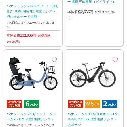
ー 電動三輪専用（ビビライフ）
パナソニック 2026 ビビ・L・押し
歩き 26型 内装3段 電動アシスト
本体価格2,636円
（税込価格2,899.6
押し歩きモード搭載！
円）
この商品にはバリエーションがありま
す。
本体価格132,800円
（税込価格
146,080円）
パナソニック 25 ギュット・クル
パナソニック XEALT(ゼオルト) S5
ームR・DＸ 20型 電動アシスト
M(440mm) 27.5型 電動アシスト
スポーツ
この商品にはバリエーションがありま