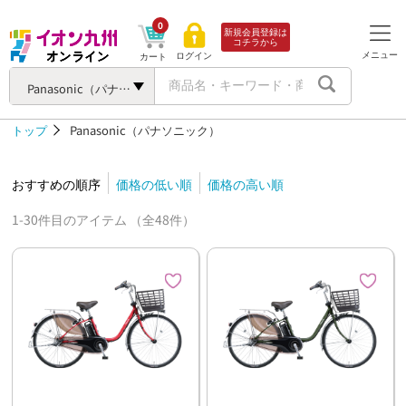
0
新規会員登録は
コチラから
メニュー
ログイン
カート
Panasonic（パナソニック）
トップ
Panasonic（パナソニック）
おすすめの順序
価格の低い順
価格の高い順
1-30件目のアイテム （全48件）