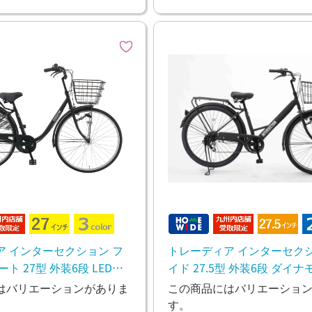
ア インターセクション フ
トレーディア インターセクシ
ト 27型 外装6段 LEDオ
イド 27.5型 外装6段 ダイナ
通勤・通学 お買い物
ト 通勤・通学 お買い物
はバリエーションがありま
この商品にはバリエーショ
す。