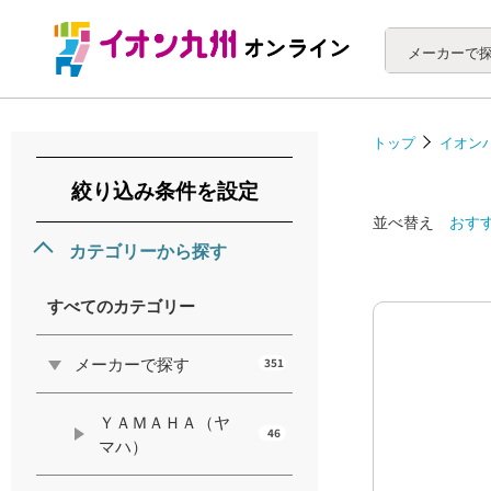
メーカーで
トップ
イオン
絞り込み条件を設定
並べ替え
おす
カテゴリーから探す
すべてのカテゴリー
メーカーで探す
351
ＹＡＭＡＨＡ（ヤ
46
マハ）