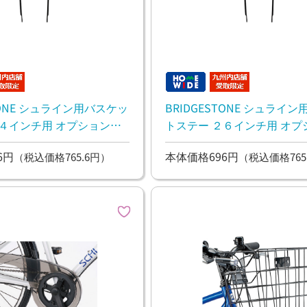
STONE シュライン用バスケッ
BRIDGESTONE シュライ
チ用 オプションパ
トステー ２６インチ用 オプションパ
ーツ
6円
本体価格696円
（税込価格765.6円）
（税込価格765