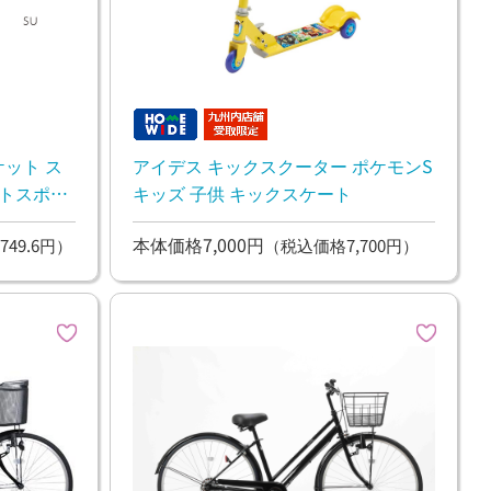
ット ス
アイデス キックスクーター ポケモンS
キッズ 子供 キックスケート
本体価格7,000円
749.6円）
（税込価格7,700円）