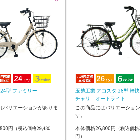
 24型 ファミリー
玉越工業 アコスタ 26型 軽
チャリ オートライト
はバリエーションがありま
この商品にはバリエーショ
す。
800円
本体価格26,800円
（税込価格29,480
（税込価格29
円）