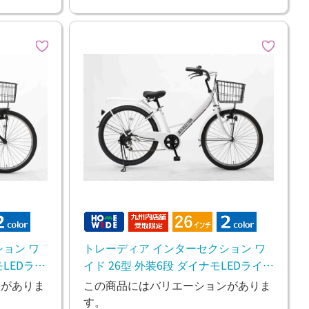
ョン ワ
トレーディア インターセクション ワ
モLEDライ
イド 26型 外装6段 ダイナモLEDライト
通勤・通学 お買い物
ンがありま
この商品にはバリエーションがありま
す。