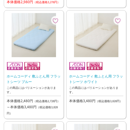
本体価格2,980円
（税込価格3,278円）
ホームコーディ 敷ふとん用 フラッ
ホームコーディ 敷ふとん用 フラッ
トシーツ ブルー
トシーツ ホワイト
この商品にはバリエーションがありま
この商品にはバリエーションがありま
す。
す。
本体価格2,480円
本体価格3,480円
（税込価格2,728円）
（税込価格3,828円）
～本体価格3,480円
（税込価格3,828
円）