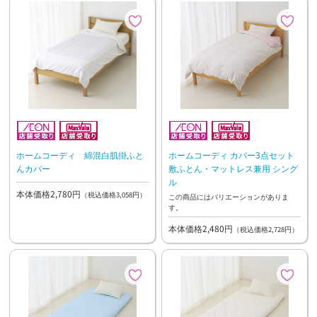
ホームコーディ 綿混白肌掛ふと
ホームコーディ カバー3点セット
んカバー
敷ふとん・マットレス兼用 シング
ル
本体価格2,780円
（税込価格3,058円）
この商品にはバリエーションがありま
す。
本体価格2,480円
（税込価格2,728円）