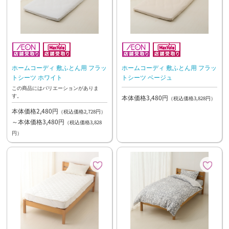
ホームコーディ 敷ふとん用 フラッ
ホームコーディ 敷ふとん用 フラッ
トシーツ ホワイト
トシーツ ベージュ
この商品にはバリエーションがありま
す。
本体価格3,480円
（税込価格3,828円）
本体価格2,480円
（税込価格2,728円）
～本体価格3,480円
（税込価格3,828
円）