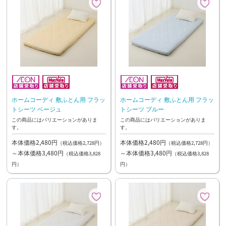
ホームコーディ 敷ふとん用 フラッ
ホームコーディ 敷ふとん用 フラッ
トシーツ ベージュ
トシーツ ブルー
この商品にはバリエーションがありま
この商品にはバリエーションがありま
す。
す。
本体価格2,480円
本体価格2,480円
（税込価格2,728円）
（税込価格2,728円）
～本体価格3,480円
～本体価格3,480円
（税込価格3,828
（税込価格3,828
円）
円）