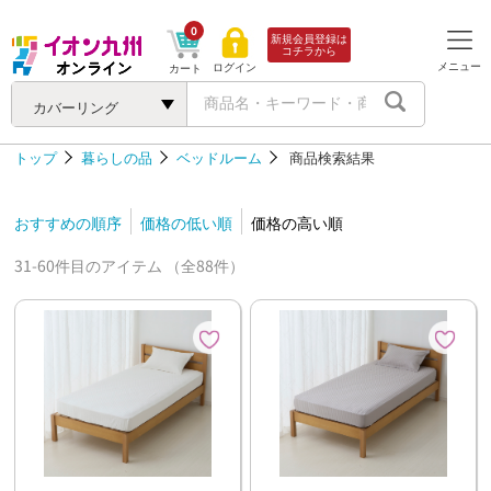
0
新規会員登録は
コチラから
メニュー
ログイン
カート
カバーリング
トップ
暮らしの品
ベッドルーム
商品検索結果
おすすめの順序
価格の低い順
価格の高い順
31-60件目のアイテム （全88件）