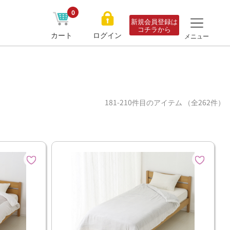
0
新規会員登録は
コチラから
カート
ログイン
メニュー
181-210件目のアイテム （全262件）