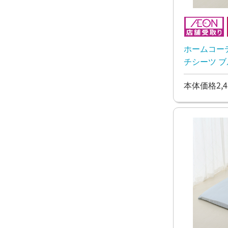
ホームコー
チシーツ ブ
本体価格2,4