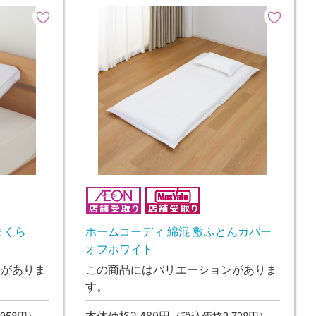
まくら
ホームコーディ 綿混 敷ふとんカバー
オフホワイト
ンがありま
この商品にはバリエーションがありま
す。
本体価格2,480円
958円）
（税込価格2,728円）