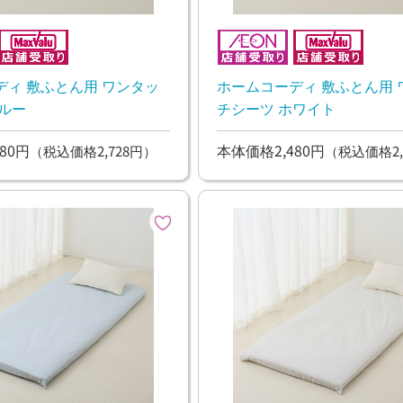
ディ 敷ふとん用 ワンタッ
ホームコーディ 敷ふとん用 
ルー
チシーツ ホワイト
80円
本体価格2,480円
（税込価格2,728円）
（税込価格2,