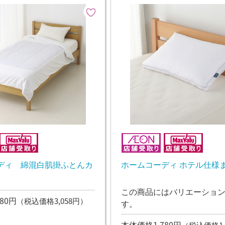
ディ 綿混白肌掛ふとんカ
ホームコーディ ホテル仕様
この商品にはバリエーショ
80円
（税込価格3,058円）
す。
本体価格1,780円
（税込価格1,