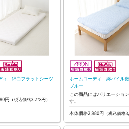
ディ 綿白フラットシーツ
ホームコーディ 綿パイル
ブルー
この商品にはバリエーショ
80円
（税込価格3,278円）
す。
本体価格2,980円
（税込価格3,