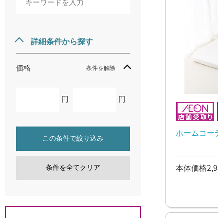
詳細条件から探す
価格
条件を解除
円
円
ホームコー
この条件で絞り込み
本体価格2,9
条件を全てクリア