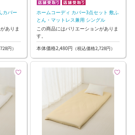
んカバー
ホームコーディ カバー3点セット 敷ふ
とん・マットレス兼用 シングル
ンがありま
この商品にはバリエーションがありま
す。
本体価格2,480円
728円）
（税込価格2,728円）