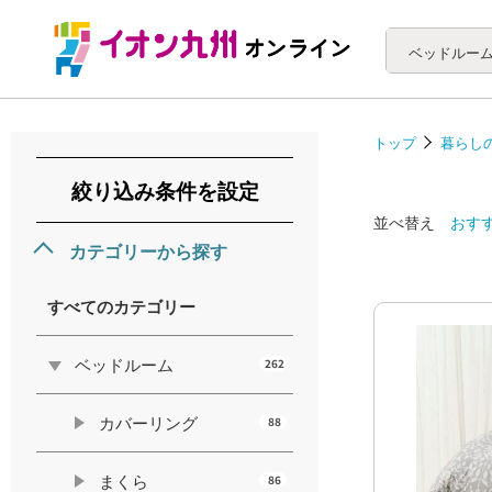
ベッドルー
トップ
暮らし
絞り込み条件を設定
並べ替え
おす
カテゴリーから探す
すべてのカテゴリー
ベッドルーム
262
カバーリング
88
まくら
86