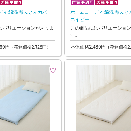
ディ 綿混 敷ふとんカバー
ホームコーディ 綿混 敷ふと
ネイビー
はバリエーションがありま
この商品にはバリエーショ
す。
80円
本体価格2,480円
（税込価格2,728円）
（税込価格2,