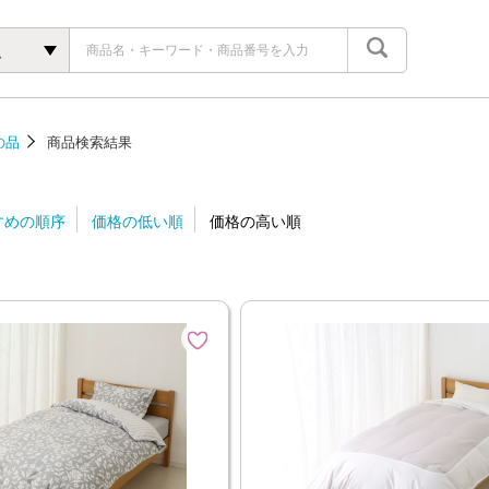
ム
の品
商品検索結果
すめの順序
価格の低い順
価格の高い順