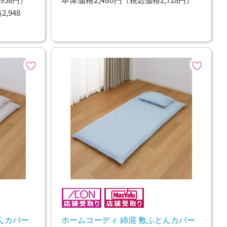
,948
んカバー
ホームコーディ 綿混 敷ふとんカバー