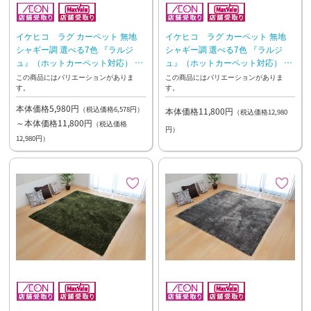
イケヒコ ラグ カーペット 無地
イケヒコ ラグ カーペット 無地
シャギー調 選べる7色 『ラルジ
シャギー調 選べる7色 『ラルジ
ュ』（ホットカーペット対応） ベ
ュ』（ホットカーペット対応） ブ
ージュ【10日~2週間後のお渡し】
ラウン【10日~2週間後のお渡し】
この商品にはバリエーションがありま
この商品にはバリエーションがありま
す。
す。
本体価格5,980円
（税込価格6,578円）
本体価格11,800円
（税込価格12,980
～本体価格11,800円
（税込価格
円）
12,980円）