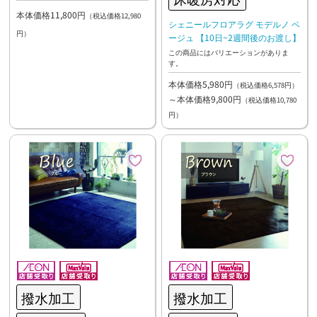
本体価格11,800円
（税込価格12,980
シェニールフロアラグ モデルノ ベ
円）
ージュ 【10日~2週間後のお渡し】
この商品にはバリエーションがありま
す。
本体価格5,980円
（税込価格6,578円）
～本体価格9,800円
（税込価格10,780
円）
撥水加工
撥水加工