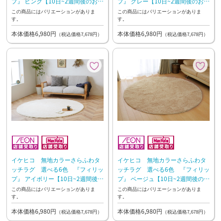
プ』 ピンク【10日~2週間後のお渡
プ』 グレー【10日~2週間後のお渡
し】
し】
この商品にはバリエーションがありま
この商品にはバリエーションがありま
す。
す。
本体価格6,980円
本体価格6,980円
（税込価格7,678円）
（税込価格7,678円）
イケヒコ 無地カラーさらふわタ
イケヒコ 無地カラーさらふわタ
ッチラグ 選べる6色 『フィリッ
ッチラグ 選べる6色 『フィリッ
プ』 アイボリー【10日~2週間後の
プ』 ベージュ【10日~2週間後のお
お渡し】
渡し】
この商品にはバリエーションがありま
この商品にはバリエーションがありま
す。
す。
本体価格6,980円
本体価格6,980円
（税込価格7,678円）
（税込価格7,678円）