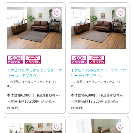
イケヒコ なめらかタッチラグ ファ
イケヒコ なめらかタッチラグ ファ
リー ココアブラウン
リー セピアブラウン
この商品にはバリエーションがありま
この商品にはバリエーションがありま
す。
す。
本体価格6,980円
本体価格6,980円
（税込価格7,678円）
（税込価格7,678円）
～本体価格17,800円
～本体価格17,800円
（税込価格
（税込価格
19,580円）
19,580円）