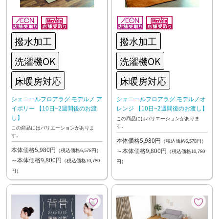
撥水加工
撥水加工
洗濯機OK
洗濯機OK
床暖房対応
床暖房対応
シェニールフロアラグ モデルノ ア
シェニールフロアラグ モデルノオ
イボリー 【10日~2週間後のお渡
レンジ 【10日~2週間後のお渡し】
し】
この商品にはバリエーションがありま
す。
この商品にはバリエーションがありま
す。
本体価格5,980円
（税込価格6,578円）
本体価格5,980円
～本体価格9,800円
（税込価格6,578円）
（税込価格10,780
～本体価格9,800円
（税込価格10,780
円）
円）