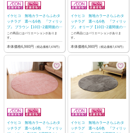
イケヒコ 無地カラーさらふわタ
イケヒコ 無地カラーさらふわタ
ッチラグ 選べる6色 『フィリッ
ッチラグ 選べる6色 『フィリッ
プ』 ブラウン【10日~2週間後のお
プ』 オリーブ【10日~2週間後のお
渡し】
渡し】
この商品にはバリエーションがありま
この商品にはバリエーションがありま
す。
す。
本体価格6,980円
本体価格6,980円
（税込価格7,678円）
（税込価格7,678円）
イケヒコ 無地カラーさらふわタ
イケヒコ 無地カラーさらふわタ
ッチラグ 選べる6色 『フィリッ
ッチラグ 選べる6色 『フィリッ