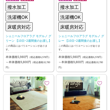
撥水加工
撥水加工
洗濯機OK
洗濯機OK
床暖房対応
床暖房対応
シェニールフロアラグ モデルノ グ
シェニールフロアラグ モデルノ グ
リーン 【10日~2週間後のお渡し】
レー 【10日~2週間後のお渡し】
この商品にはバリエーションがありま
この商品にはバリエーションがありま
す。
す。
本体価格5,980円
本体価格5,980円
（税込価格6,578円）
（税込価格6,578円）
～本体価格9,800円
～本体価格9,800円
（税込価格10,780
（税込価格10,780
円）
円）