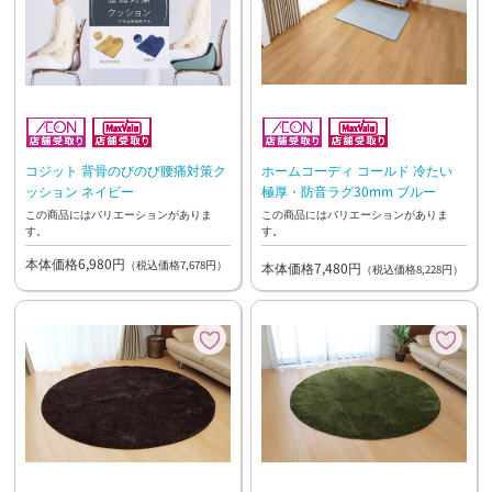
コジット 背骨のびのび腰痛対策ク
ホームコーディ コールド 冷たい
ッション ネイビー
極厚・防音ラグ30mm ブルー
この商品にはバリエーションがありま
この商品にはバリエーションがありま
す。
す。
本体価格6,980円
（税込価格7,678円）
本体価格7,480円
（税込価格8,228円）