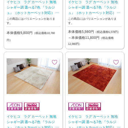
イケヒコ ラグ カーペット 無地
イケヒコ ラグ カーペット 無地
シャギー調 選べる7色 『ラルジ
シャギー調 選べる7色 『ラルジ
ュ』（ホットカーペット対応） グ
ュ』（ホットカーペット対応） グ
リーン【10日~2週間後のお渡し】
レー【10日~2週間後のお渡し】
この商品にはバリエーションがありま
この商品にはバリエーションがありま
す。
す。
本体価格5,980円
（税込価格6,578円）
本体価格9,800円
（税込価格10,780
～本体価格11,800円
（税込価格
円）
12,980円）
イケヒコ ラグ カーペット 無地
イケヒコ ラグ カーペット 無地
シャギー調 選べる7色 『ラルジ
シャギー調 選べる7色 『ラルジ
ュ』（ホットカーペット対応） ア
ュ』（ホットカーペット対応） オ