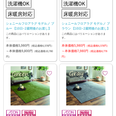
洗濯機OK
洗濯機OK
床暖房対応
床暖房対応
シェニールフロアラグ モデルノ ブ
シェニールフロアラグ モデルノ ブ
ルー 【10日~2週間後のお渡し】
ラウン 【10日~2週間後のお渡し】
この商品にはバリエーションがありま
この商品にはバリエーションがありま
す。
す。
本体価格5,980円
本体価格5,980円
（税込価格6,578円）
（税込価格6,578円）
～本体価格9,800円
～本体価格7,980円
（税込価格10,780
（税込価格8,778
円）
円）