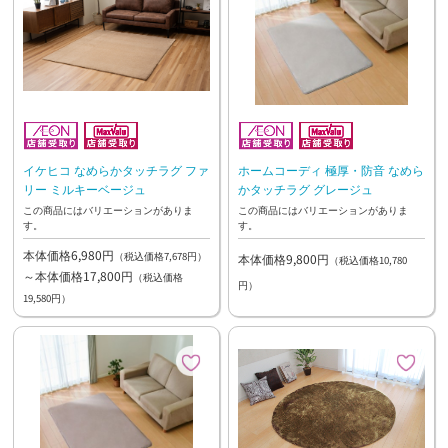
イケヒコ なめらかタッチラグ ファ
ホームコーディ 極厚・防音 なめら
リー ミルキーベージュ
かタッチラグ グレージュ
この商品にはバリエーションがありま
この商品にはバリエーションがありま
す。
す。
本体価格6,980円
（税込価格7,678円）
本体価格9,800円
（税込価格10,780
～本体価格17,800円
（税込価格
円）
19,580円）