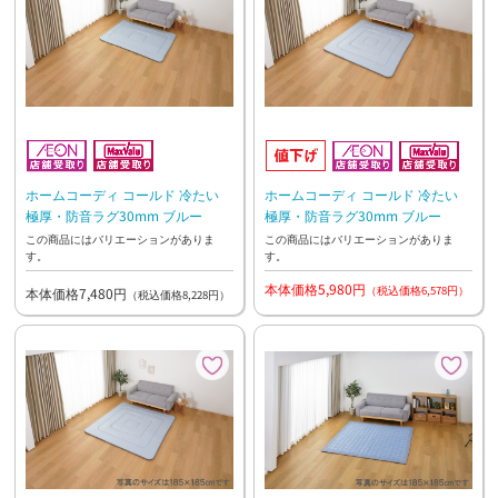
ホームコーディ コールド 冷たい
ホームコーディ コールド 冷たい
極厚・防音ラグ30mm ブルー
極厚・防音ラグ30mm ブルー
この商品にはバリエーションがありま
この商品にはバリエーションがありま
す。
す。
本体価格5,980円
（税込価格6,578円）
本体価格7,480円
（税込価格8,228円）