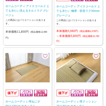
ホームコーディ アイスコールド と
ホームコーディ アイスコールド と
ても冷たい洗えるキルトラグ グレ
ても冷たい 極厚・防音ラグ30mm
ージュ
グレージュ
この商品にはバリエーションがありま
この商品にはバリエーションがありま
す。
す。
本体価格5,980円
（税込価格6,578円）
本体価格11,800円
（税込価格12,980
～本体価格9,800円
（税込価格10,780
円）
円）
ホームコーディ い草ねござ
ホームコーディ い草クッション
80×180cm ナチュラル
28×40cm ナチュラル