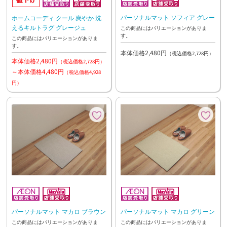
パーソナルマット ソフィア グレー
ホームコーディ クール 爽やか 洗
えるキルトラグ グレージュ
この商品にはバリエーションがありま
す。
この商品にはバリエーションがありま
す。
本体価格2,480円
（税込価格2,728円）
本体価格2,480円
（税込価格2,728円）
～本体価格4,480円
（税込価格4,928
円）
パーソナルマット マカロ ブラウン
パーソナルマット マカロ グリーン
この商品にはバリエーションがありま
この商品にはバリエーションがありま