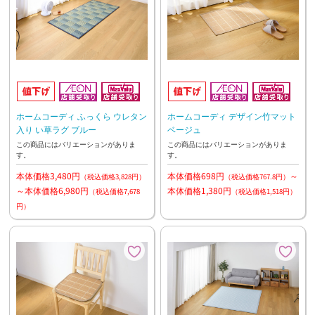
ホームコーディ ふっくら ウレタン
ホームコーディ デザイン竹マット
入り い草ラグ ブルー
ベージュ
この商品にはバリエーションがありま
この商品にはバリエーションがありま
す。
す。
本体価格3,480円
本体価格698円
～
（税込価格3,828円）
（税込価格767.8円）
～本体価格6,980円
本体価格1,380円
（税込価格7,678
（税込価格1,518円）
円）