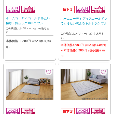
ホームコーディ コールド 冷たい
ホームコーディ アイスコールド と
極厚・防音ラグ30mm ブルー
ても冷たい洗えるキルトラグ ブル
ー
この商品にはバリエーションがありま
す。
この商品にはバリエーションがありま
す。
本体価格11,800円
（税込価格12,980
本体価格4,980円
（税込価格5,478円）
円）
～本体価格5,980円
（税込価格6,578
円）