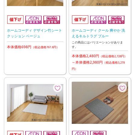
ホームコーディ デザイン竹シート
ホームコーディ クール 爽やか 洗
クッション ベージュ
えるキルトラグ ブルー
この商品にはバリエーションがありま
本体価格698円
す。
（税込価格767.8円）
本体価格2,480円
（税込価格2,728円）
～本体価格2,980円
（税込価格3,278
円）