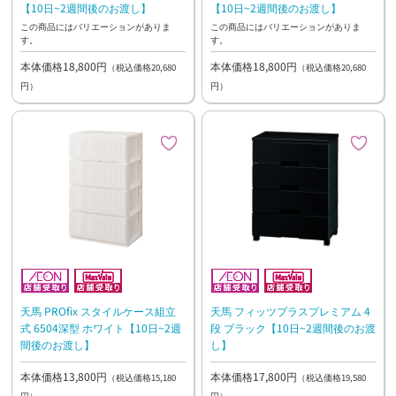
【10日~2週間後のお渡し】
【10日~2週間後のお渡し】
この商品にはバリエーションがありま
この商品にはバリエーションがありま
す。
す。
本体価格18,800円
本体価格18,800円
（税込価格20,680
（税込価格20,680
円）
円）
天馬 PROfix スタイルケース組立
天馬 フィッツプラスプレミアム 4
式 6504深型 ホワイト【10日~2週
段 ブラック【10日~2週間後のお渡
間後のお渡し】
し】
本体価格13,800円
本体価格17,800円
（税込価格15,180
（税込価格19,580
円）
円）