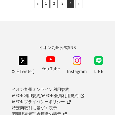
«
»
1
2
3
4
イオン九州公式SNS
You Tube
X(旧Twitter)
Instagram
LINE
イオン九州オンライン利用規約
iAEON利用規約/iAEON会員利用規約
iAEONプライバシーポリシー
特定商取引に基づく表示
酒類販売管理者標識の掲示