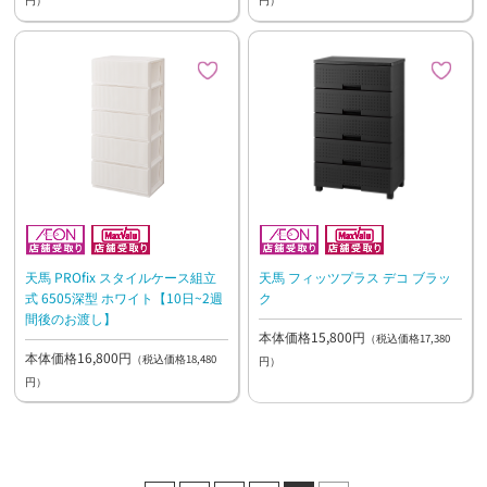
天馬 PROfix スタイルケース組立
天馬 フィッツプラス デコ ブラッ
式 6505深型 ホワイト【10日~2週
ク
間後のお渡し】
本体価格15,800円
（税込価格17,380
本体価格16,800円
（税込価格18,480
円）
円）