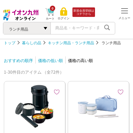
0
新規会員登録は
コチラから
メニュー
ログイン
カート
ランチ用品
トップ
暮らしの品
キッチン用品・ランチ用品
ランチ用品
おすすめの順序
価格の低い順
価格の高い順
1-30件目のアイテム （全72件）