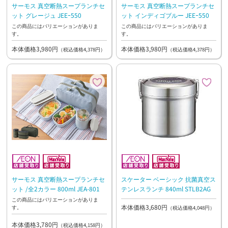
サーモス 真空断熱スープランチセ
サーモス 真空断熱スープランチセ
ット グレージュ JEEｰ550
ット インディゴブルー JEEｰ550
この商品にはバリエーションがありま
この商品にはバリエーションがありま
す。
す。
本体価格3,980円
本体価格3,980円
（税込価格4,378円）
（税込価格4,378円）
サーモス 真空断熱スープランチセ
スケーター ベーシック 抗菌真空ス
ット /全2カラー 800ml JEA-801
テンレスランチ 840ml STLB2AG
この商品にはバリエーションがありま
本体価格3,680円
す。
（税込価格4,048円）
本体価格3,780円
（税込価格4,158円）