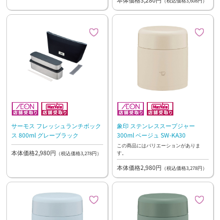
（税込価格3,608円）
サーモス フレッシュランチボック
象印 ステンレススープジャー
ス 800ml グレーブラック
300ml ベージュ SW-KA30
この商品にはバリエーションがありま
本体価格2,980円
す。
（税込価格3,278円）
本体価格2,980円
（税込価格3,278円）