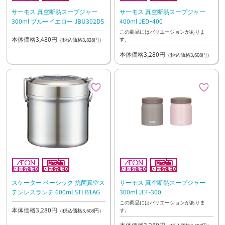
サーモス 真空断熱スープジャー
サーモス 真空断熱スープジャー
300ml ブルーイエロー JBU302DS
400ml JEDｰ400
この商品にはバリエーションがありま
本体価格3,480円
す。
（税込価格3,828円）
本体価格3,280円
（税込価格3,608円）
スケーター ベーシック 抗菌真空ス
サーモス 真空断熱スープジャー
テンレスランチ 600ml STLB1AG
300ml JEF-300
この商品にはバリエーションがありま
本体価格3,280円
す。
（税込価格3,608円）
本体価格3,280円