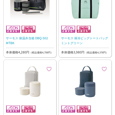
サーモス 保温弁当箱 DBQ-502
サーモス 保冷ビッグトートバッグ
MTBK
ミントグリーン
本体価格4,280円
本体価格3,980円
（税込価格4,708円）
（税込価格4,378円）