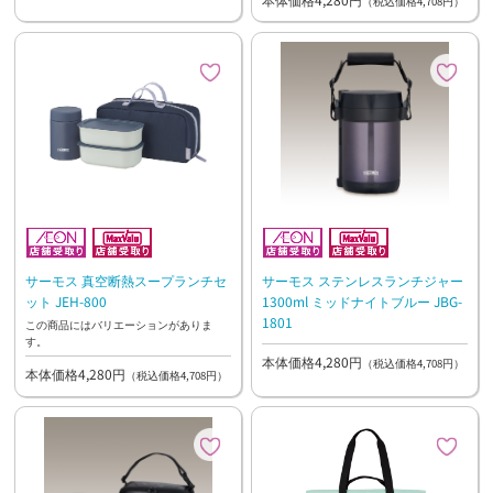
（税込価格4,708円）
サーモス 真空断熱スープランチセ
サーモス ステンレスランチジャー
ット JEH-800
1300ml ミッドナイトブルー JBG-
1801
この商品にはバリエーションがありま
す。
本体価格4,280円
（税込価格4,708円）
本体価格4,280円
（税込価格4,708円）