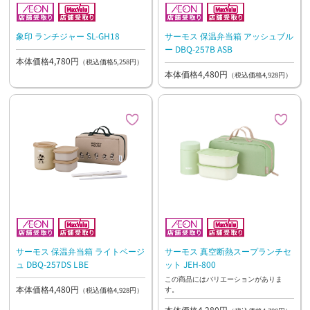
象印 ランチジャー SL-GH18
サーモス 保温弁当箱 アッシュブル
ー DBQ-257B ASB
本体価格4,780円
（税込価格5,258円）
本体価格4,480円
（税込価格4,928円）
サーモス 保温弁当箱 ライトベージ
サーモス 真空断熱スープランチセ
ュ DBQ-257DS LBE
ット JEH-800
この商品にはバリエーションがありま
本体価格4,480円
す。
（税込価格4,928円）
本体価格4,280円