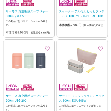
サーモス 真空断熱スープジャー
スケーター アルミふわっとランチ
300ml /全3カラー
ＢＯＸ 1000ml シルバー AFT10B
この商品にはバリエーションがありま
本体価格2,980円
す。
（税込価格3,278円）
本体価格2,980円
（税込価格3,278円）
サーモス 真空断熱スープジャー
サーモス フレッシュランチボック
200ml JEG-200
ス 600ml DSA-605W
この商品にはバリエーションがありま
この商品にはバリエーションがありま
す。
す。