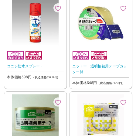
コニシ防水スプレーＦ
ニットー 透明梱包用テープカッ
ター付
本体価格598円
（税込価格657.8円）
本体価格648円
（税込価格712.8円）