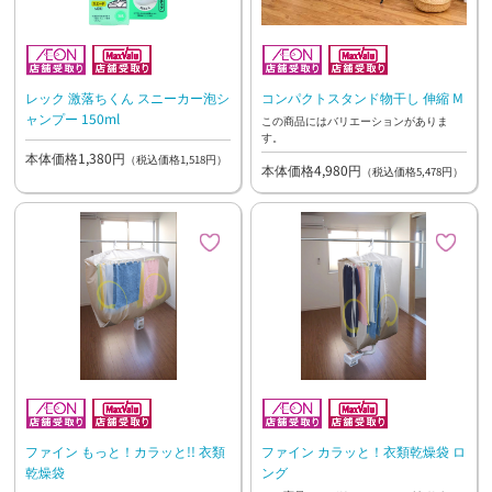
レック 激落ちくん スニーカー泡シ
コンパクトスタンド物干し 伸縮 M
ャンプー 150ml
この商品にはバリエーションがありま
す。
本体価格1,380円
（税込価格1,518円）
本体価格4,980円
（税込価格5,478円）
ファイン もっと！カラッと!! 衣類
ファイン カラッと！衣類乾燥袋 ロ
乾燥袋
ング