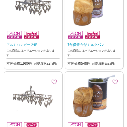
アルミハンガー 24P
7年保管 缶詰ミルクパン
この商品にはバリエーションがありま
この商品にはバリエーションがありま
す。
す。
本体価格1,980円
本体価格548円
（税込価格2,178円）
（税込価格602.8円）