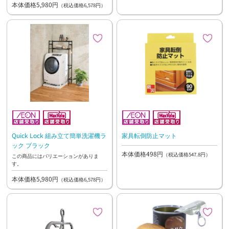
本体価格5,980円
（税込価格6,578円）
Quick Lock 組み立て簡単洗濯機ラ
家具転倒防止マット
ック ブラック
本体価格498円
（税込価格547.8円）
この商品にはバリエーションがありま
す。
本体価格5,980円
（税込価格6,578円）