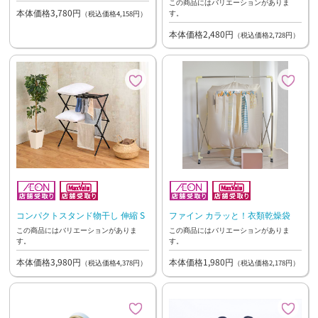
この商品にはバリエーションがありま
本体価格3,780円
す。
（税込価格4,158円）
本体価格2,480円
（税込価格2,728円）
コンパクトスタンド物干し 伸縮 S
ファイン カラッと！衣類乾燥袋
この商品にはバリエーションがありま
この商品にはバリエーションがありま
す。
す。
本体価格3,980円
本体価格1,980円
（税込価格4,378円）
（税込価格2,178円）