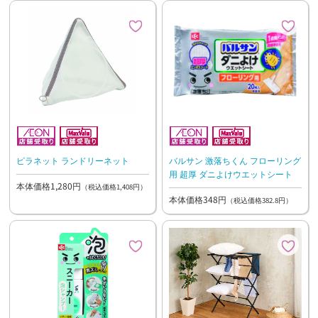
ピラネット ランドリーネット
バルサン 激落ちくん フローリング
用 超厚 ダニよけウエットシート
本体価格1,280円
（税込価格1,408円）
本体価格348円
（税込価格382.8円）