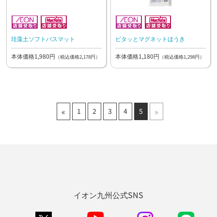
珪藻土ソフトバスマット
ピタッとマグネットほうき
本体価格1,980円
本体価格1,180円
（税込価格2,178円）
（税込価格1,298円）
«
»
1
2
3
4
5
イオン九州公式SNS