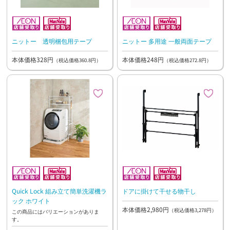
ニットー 透明梱包用テープ
ニットー 多用途 一般両面テープ
本体価格328円
本体価格248円
（税込価格360.8円）
（税込価格272.8円）
Quick Lock 組み立て簡単洗濯機ラ
ドアに掛けて干せる物干し
ック ホワイト
本体価格2,980円
（税込価格3,278円）
この商品にはバリエーションがありま
す。