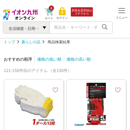
0
新規会員登録は
コチラから
メニュー
ログイン
カート
生活雑貨・日用品・サービス
トップ
暮らしの品
商品検索結果
おすすめの順序
価格の低い順
価格の高い順
121-150件目のアイテム （全150件）