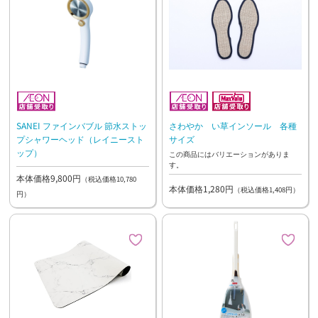
SANEI ファインバブル 節水ストッ
さわやか い草インソール 各種
プシャワーヘッド（レイニースト
サイズ
ップ）
この商品にはバリエーションがありま
す。
本体価格9,800円
（税込価格10,780
本体価格1,280円
（税込価格1,408円）
円）