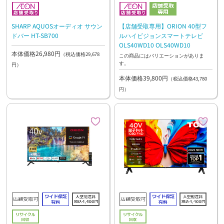
SHARP AQUOSオーディオ サウン
【店舗受取専用】ORION 40型フ
ドバー HT-SB700
ルハイビジョンスマートテレビ
OLS40WD10 OLS40WD10
本体価格26,980円
（税込価格29,678
この商品にはバリエーションがありま
す。
円）
本体価格39,800円
（税込価格43,780
円）