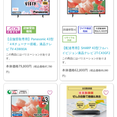
【店舗受取専用】Panasonic 43型
「４Kチューナー搭載」液晶テレ
【配達専用】SHARP 43型フルハ
ビ TV-43W80A
イビジョン液晶テレビ 2T-C43GF2
この商品にはバリエーションがありま
す。
この商品にはバリエーションがありま
す。
本体価格79,800円
（税込価格87,780
本体価格62,800円
（税込価格69,080
円）
円）