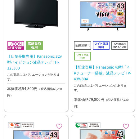
【店舗受取専用】Panasonic 32v
型ハイビジョン液晶テレビ TH-
【配達専用】Panasonic 43型「４
32J300
Kチューナー搭載」液晶テレビ TV-
この商品にはバリエーションがありま
43W80A
す。
この商品にはバリエーションがありま
本体価格54,800円
（税込価格60,280
す。
円）
本体価格79,800円
（税込価格87,780
円）