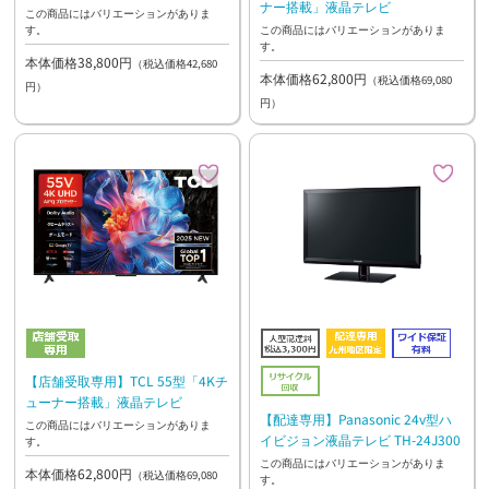
ナー搭載」液晶テレビ
この商品にはバリエーションがありま
す。
この商品にはバリエーションがありま
す。
本体価格38,800円
（税込価格42,680
本体価格62,800円
（税込価格69,080
円）
円）
【店舗受取専用】TCL 55型「4Kチ
ューナー搭載」液晶テレビ
【配達専用】Panasonic 24v型ハ
この商品にはバリエーションがありま
イビジョン液晶テレビ TH-24J300
す。
この商品にはバリエーションがありま
本体価格62,800円
（税込価格69,080
す。