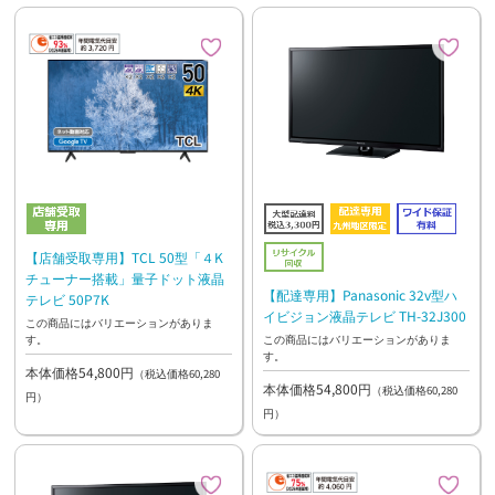
【店舗受取専用】TCL 50型「４K
チューナー搭載」量子ドット液晶
【配達専用】Panasonic 32v型ハ
テレビ 50P7K
イビジョン液晶テレビ TH-32J300
この商品にはバリエーションがありま
す。
この商品にはバリエーションがありま
す。
本体価格54,800円
（税込価格60,280
本体価格54,800円
（税込価格60,280
円）
円）