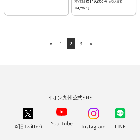
本体価格149,800円
（税込価格
164,780円）
«
»
1
2
3
イオン九州公式SNS
You Tube
X(旧Twitter)
Instagram
LINE