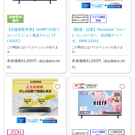
【店舗受取専用】SHARP 43型フ
【配達・設置】Panasonic ブルー
ルハイビジョン液晶テレビ 2T-
レイレコーダー「全自動ディー
C43GF2
ガ」DMR-2X203
この商品にはバリエーションがありま
この商品にはバリエーションがありま
す。
す。
本体価格62,800円
本体価格81,000円
（税込価格69,080
（税込価格89,100
円）
円）