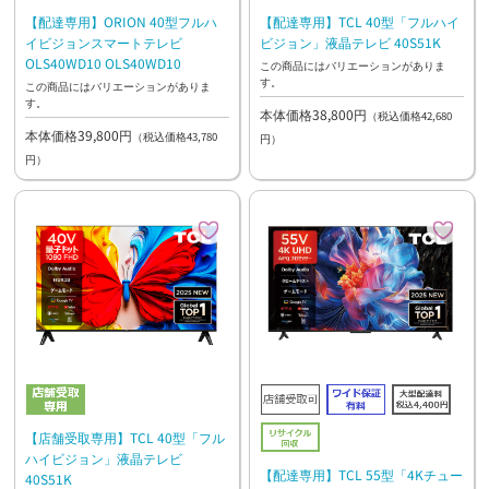
【配達専用】ORION 40型フルハ
【配達専用】TCL 40型「フルハイ
イビジョンスマートテレビ
ビジョン」液晶テレビ 40S51K
OLS40WD10 OLS40WD10
この商品にはバリエーションがありま
す。
この商品にはバリエーションがありま
す。
本体価格38,800円
（税込価格42,680
本体価格39,800円
（税込価格43,780
円）
円）
【店舗受取専用】TCL 40型「フル
ハイビジョン」液晶テレビ
【配達専用】TCL 55型「4Kチュー
40S51K