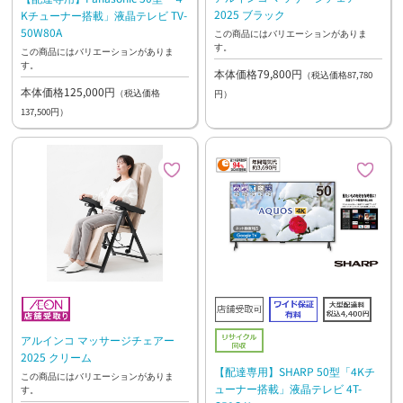
2025 ブラック
Kチューナー搭載」液晶テレビ TV-
50W80A
この商品にはバリエーションがありま
す。
この商品にはバリエーションがありま
す。
本体価格79,800円
（税込価格87,780
本体価格125,000円
（税込価格
円）
137,500円）
アルインコ マッサージチェアー
2025 クリーム
【配達専用】SHARP 50型「4Kチ
この商品にはバリエーションがありま
ューナー搭載」液晶テレビ 4T-
す。