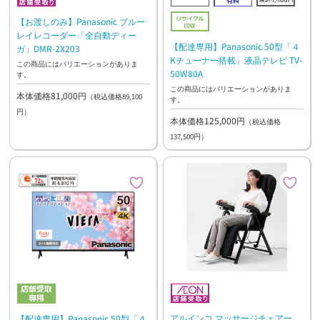
【お渡しのみ】Panasonic ブルー
レイレコーダー「全自動ディー
【配達専用】Panasonic 50型「４
ガ」DMR-2X203
Kチューナー搭載」液晶テレビ TV-
この商品にはバリエーションがありま
50W80A
す。
この商品にはバリエーションがありま
本体価格81,000円
（税込価格89,100
す。
円）
本体価格125,000円
（税込価格
137,500円）
アルインコ マッサージチェアー
【配達専用】Panasonic 50型「４