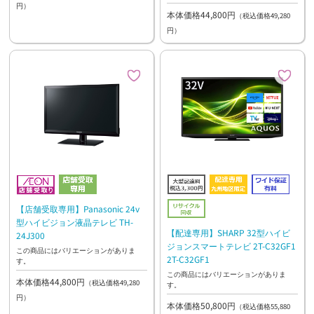
円）
本体価格44,800円
（税込価格49,280
円）
【店舗受取専用】Panasonic 24v
型ハイビジョン液晶テレビ TH-
【配達専用】SHARP 32型ハイビ
24J300
ジョンスマートテレビ 2T-C32GF1
この商品にはバリエーションがありま
2T-C32GF1
す。
この商品にはバリエーションがありま
本体価格44,800円
（税込価格49,280
す。
円）
本体価格50,800円
（税込価格55,880