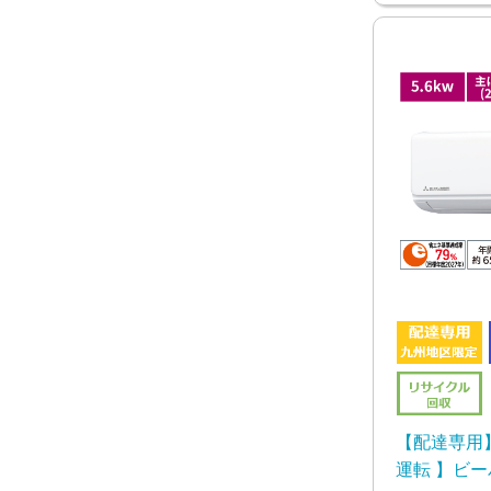
【配達専用
運転 】ビー