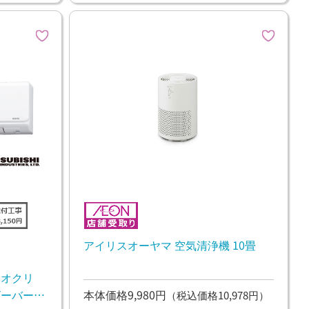
アイリスオーヤマ 空気清浄機 10畳
イオクリ
本体価格9,980円
ビーバーエ
（税込価格10,978円）