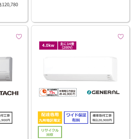
20,780