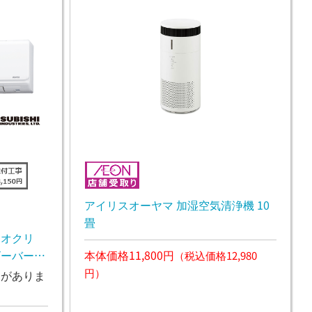
アイリスオーヤマ 加湿空気清浄機 10
畳
イオクリ
本体価格11,800円
ビーバーエ
（税込価格12,980
円）
ンがありま