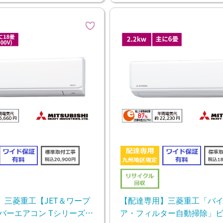
】三菱重工【JET＆ワープ
【配達専用】三菱重工「バ
バーエアコン Tシリーズ
ア・フィルター自動掃除」