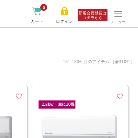
0
新規会員登録は
コチラから
カート
ログイン
メニュー
151-180件目のアイテム （全310件）