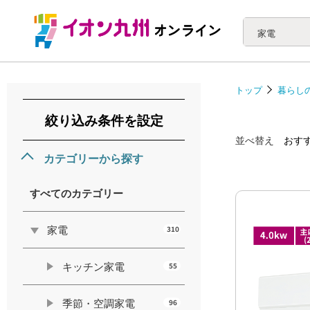
家電
トップ
暮らし
絞り込み条件を設定
並べ替え
おす
カテゴリーから探す
すべてのカテゴリー
家電
310
キッチン家電
55
季節・空調家電
96