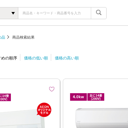
の品
商品検索結果
すめの順序
価格の低い順
価格の高い順