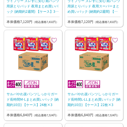
ライフリー ズレずに安心 紙パンツ
ライフリー ズレずに安心 紙パンツ
用尿とりパッド 夜用まとめ買いパ
用尿とりパッド 夜用スーパーまと
ック (納期約2週間) 【ケース】30
め買いパック (納期約2週間) 【ケ
枚×4
ース】24枚×4
本体価格7,120円
本体価格7,120円
（税込価格7,832円）
（税込価格7,832円）
サルバやわ楽パンツしっかりガー
サルバやわ楽パンツしっかりガー
ド長時間M-Lまとめ買いパック (納
ド長時間L-LLまとめ買いパック (納
期約10日) 【ケース】24枚×3
期約10日) 【ケース】22枚×3
本体価格6,840円
本体価格6,840円
（税込価格7,524円）
（税込価格7,524円）