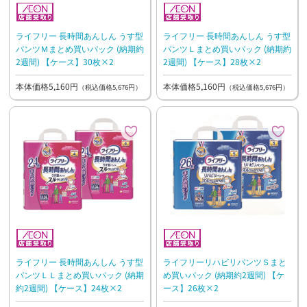
ライフリー 長時間あんしん うす型
ライフリー 長時間あんしん うす型
パンツＭまとめ買いパック (納期約
パンツＬまとめ買いパック (納期約
2週間) 【ケース】30枚×2
2週間) 【ケース】28枚×2
本体価格5,160円
本体価格5,160円
（税込価格5,676円）
（税込価格5,676円）
ライフリー 長時間あんしん うす型
ライフリーリハビリパンツＳまと
パンツＬＬまとめ買いパック (納期
め買いパック (納期約2週間) 【ケ
約2週間) 【ケース】24枚×2
ース】26枚×2