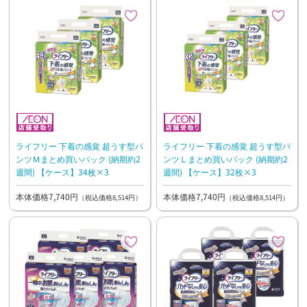
ライフリー 下着の感覚 超うす型パ
ライフリー 下着の感覚 超うす型パ
ンツＭまとめ買いパック (納期約2
ンツＬまとめ買いパック (納期約2
週間) 【ケース】34枚×3
週間) 【ケース】32枚×3
本体価格7,740円
本体価格7,740円
（税込価格8,514円）
（税込価格8,514円）