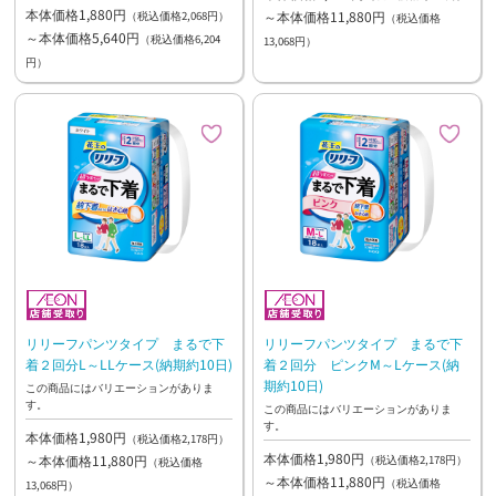
本体価格1,880円
～本体価格11,880円
（税込価格2,068円）
（税込価格
～本体価格5,640円
（税込価格6,204
13,068円）
円）
リリーフパンツタイプ まるで下
リリーフパンツタイプ まるで下
着２回分L～LLケース(納期約10日)
着２回分 ピンクM～Lケース(納
期約10日)
この商品にはバリエーションがありま
す。
この商品にはバリエーションがありま
す。
本体価格1,980円
（税込価格2,178円）
本体価格1,980円
～本体価格11,880円
（税込価格2,178円）
（税込価格
～本体価格11,880円
（税込価格
13,068円）