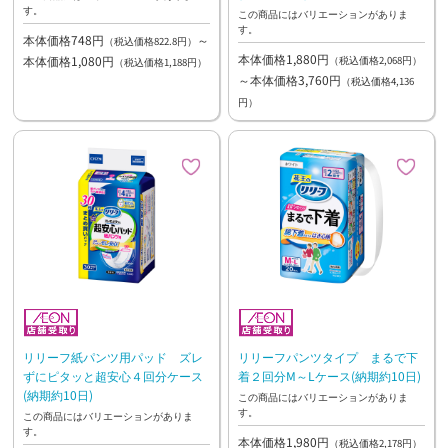
す。
この商品にはバリエーションがありま
す。
本体価格748円
～
（税込価格822.8円）
本体価格1,880円
本体価格1,080円
（税込価格2,068円）
（税込価格1,188円）
～本体価格3,760円
（税込価格4,136
円）
リリーフ紙パンツ用パッド ズレ
リリーフパンツタイプ まるで下
ずにピタッと超安心４回分ケース
着２回分M～Lケース(納期約10日)
(納期約10日)
この商品にはバリエーションがありま
す。
この商品にはバリエーションがありま
す。
本体価格1,980円
（税込価格2,178円）