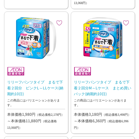
13,068円）
リリーフパンツタイプ まるで下
リリーフパンツタイプ まるで下
着２回分 ピンクL～LLケース(納
着２回分M～Lケース まとめ買い
期約10日)
パック(納期約10日)
この商品にはバリエーションがありま
この商品にはバリエーションがありま
す。
す。
本体価格1,980円
本体価格3,180円
（税込価格2,178円）
（税込価格3,498円）
～本体価格11,880円
～本体価格6,360円
（税込価格
（税込価格6,996
13,068円）
円）