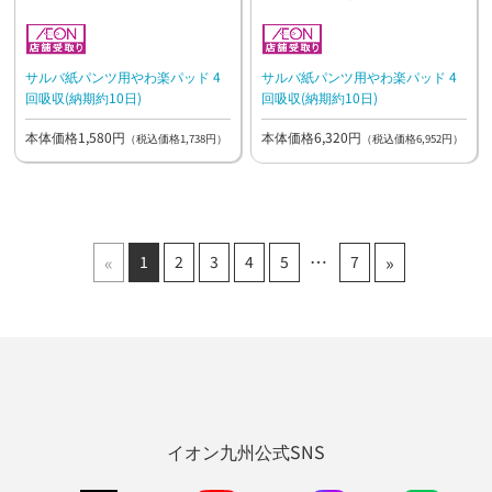
サルバ紙パンツ用やわ楽パッド 4
サルバ紙パンツ用やわ楽パッド 4
回吸収(納期約10日)
回吸収(納期約10日)
本体価格1,580円
本体価格6,320円
（税込価格1,738円）
（税込価格6,952円）
«
»
1
2
3
4
5
7
イオン九州公式SNS