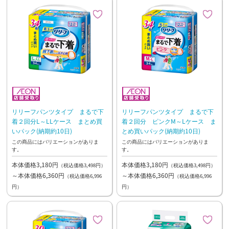
リリーフパンツタイプ まるで下
リリーフパンツタイプ まるで下
着２回分L～LLケース まとめ買
着２回分 ピンクM～Lケース ま
いパック(納期約10日)
とめ買いパック(納期約10日)
この商品にはバリエーションがありま
この商品にはバリエーションがありま
す。
す。
本体価格3,180円
本体価格3,180円
（税込価格3,498円）
（税込価格3,498円）
～本体価格6,360円
～本体価格6,360円
（税込価格6,996
（税込価格6,996
円）
円）