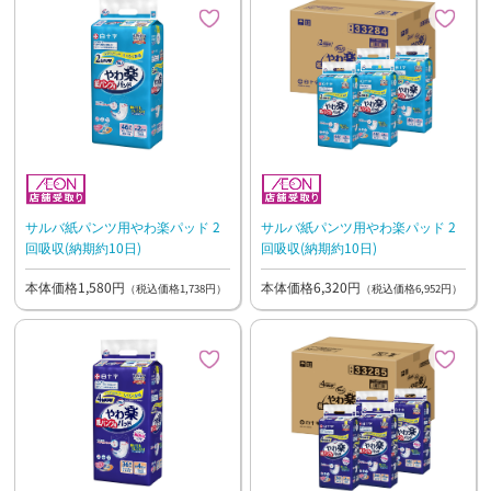
サルバ紙パンツ用やわ楽パッド 2
サルバ紙パンツ用やわ楽パッド 2
回吸収(納期約10日)
回吸収(納期約10日)
本体価格1,580円
本体価格6,320円
（税込価格1,738円）
（税込価格6,952円）