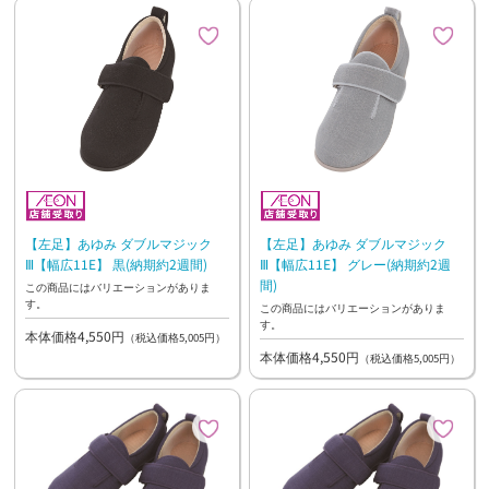
【左足】あゆみ ダブルマジック
【左足】あゆみ ダブルマジック
Ⅲ【幅広11E】 黒(納期約2週間)
Ⅲ【幅広11E】 グレー(納期約2週
間)
この商品にはバリエーションがありま
す。
この商品にはバリエーションがありま
す。
本体価格4,550円
（税込価格5,005円）
本体価格4,550円
（税込価格5,005円）