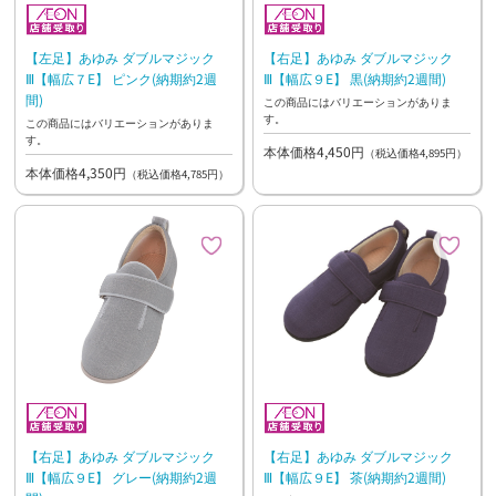
【左足】あゆみ ダブルマジック
【右足】あゆみ ダブルマジック
Ⅲ【幅広７E】 ピンク(納期約2週
Ⅲ【幅広９E】 黒(納期約2週間)
間)
この商品にはバリエーションがありま
す。
この商品にはバリエーションがありま
す。
本体価格4,450円
（税込価格4,895円）
本体価格4,350円
（税込価格4,785円）
【右足】あゆみ ダブルマジック
【右足】あゆみ ダブルマジック
Ⅲ【幅広９E】 グレー(納期約2週
Ⅲ【幅広９E】 茶(納期約2週間)