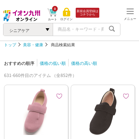
0
新規会員登録は
コチラから
メニュー
ログイン
カート
シニアケア
トップ
美容・健康
商品検索結果
おすすめの順序
価格の低い順
価格の高い順
631-660件目のアイテム （全852件）