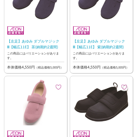
【左足】あゆみ ダブルマジック
【左足】あゆみ ダブルマジック
Ⅲ【幅広11E】 茶(納期約2週間)
Ⅲ【幅広11E】 紫(納期約2週間)
この商品にはバリエーションがありま
この商品にはバリエーションがありま
す。
す。
本体価格4,550円
本体価格4,550円
（税込価格5,005円）
（税込価格5,005円）