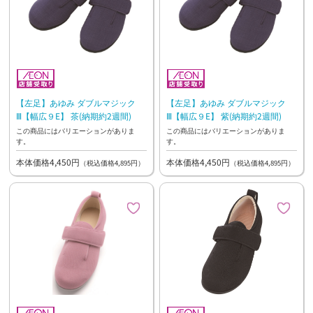
【左足】あゆみ ダブルマジック
【左足】あゆみ ダブルマジック
Ⅲ【幅広９E】 茶(納期約2週間)
Ⅲ【幅広９E】 紫(納期約2週間)
この商品にはバリエーションがありま
この商品にはバリエーションがありま
す。
す。
本体価格4,450円
本体価格4,450円
（税込価格4,895円）
（税込価格4,895円）