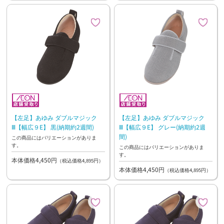
【左足】あゆみ ダブルマジック
【左足】あゆみ ダブルマジック
Ⅲ【幅広９E】 黒(納期約2週間)
Ⅲ【幅広９E】 グレー(納期約2週
間)
この商品にはバリエーションがありま
す。
この商品にはバリエーションがありま
す。
本体価格4,450円
（税込価格4,895円）
本体価格4,450円
（税込価格4,895円）