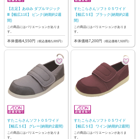
【左足】あゆみ ダブルマジック
すたこらさんソフト０５ワイド
Ⅲ【幅広11E】 ピンク(納期約2週
【幅広５E】 ブラック(納期約2週
間)
間)
この商品にはバリエーションがありま
この商品にはバリエーションがありま
す。
す。
本体価格4,550円
本体価格7,200円
（税込価格5,005円）
（税込価格7,920円）
すたこらさんソフト０５ワイド
すたこらさんソフト０５ワイド
【幅広５E】 グレー(納期約2週間)
【幅広５E】 ワイン(納期約2週間)
この商品にはバリエーションがありま
この商品にはバリエーションがありま
す。
す。