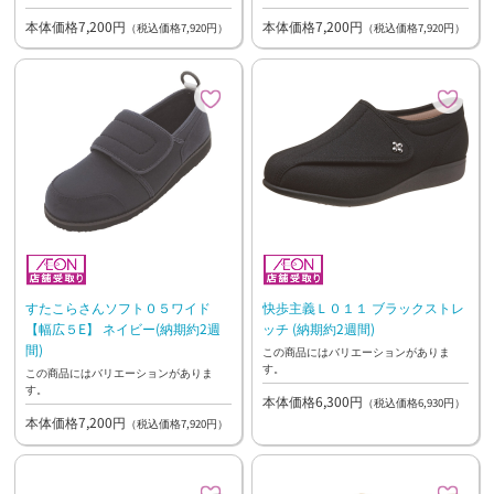
本体価格7,200円
本体価格7,200円
（税込価格7,920円）
（税込価格7,920円）
すたこらさんソフト０５ワイド
快歩主義Ｌ０１１ ブラックストレ
【幅広５E】 ネイビー(納期約2週
ッチ (納期約2週間)
間)
この商品にはバリエーションがありま
す。
この商品にはバリエーションがありま
す。
本体価格6,300円
（税込価格6,930円）
本体価格7,200円
（税込価格7,920円）