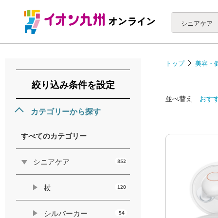
シニアケア
トップ
美容・
絞り込み条件を設定
並べ替え
おす
カテゴリーから探す
すべてのカテゴリー
シニアケア
852
杖
120
シルバーカー
54