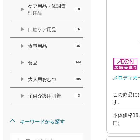
ケア用品・体調管
10
理用品
口腔ケア用品
16
食事用品
36
食品
144
メロディカー
大人用おむつ
205
この商品に
子供介護用肌着
3
す。
本体価格19,
キーワードから探す
円）