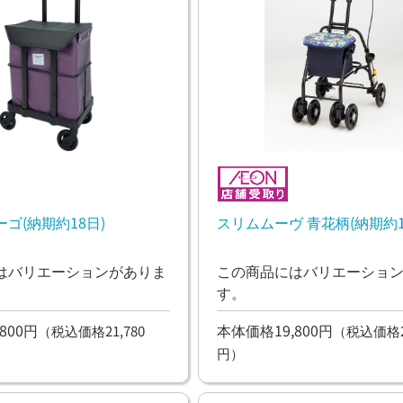
ゴ(納期約18日)
スリムムーヴ 青花柄(納期約1
はバリエーションがありま
この商品にはバリエーショ
す。
800円
本体価格19,800円
（税込価格21,780
（税込価格21
円）