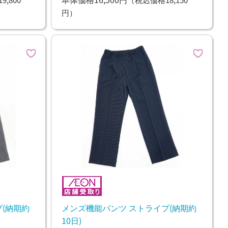
円）
(納期約
メンズ機能パンツ ストライプ(納期約
10日)