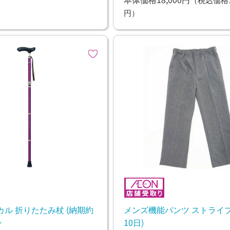
円）
 折りたたみ杖 (納期約
メンズ機能パンツ ストライプ
ン
10日)