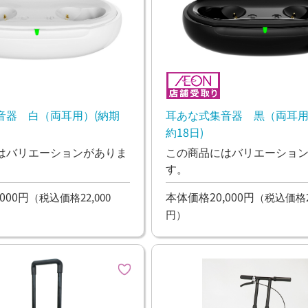
音器 白（両耳用）(納期
耳あな式集音器 黒（両耳用
約18日)
はバリエーションがありま
この商品にはバリエーショ
す。
000円
本体価格20,000円
（税込価格22,000
（税込価格22
円）