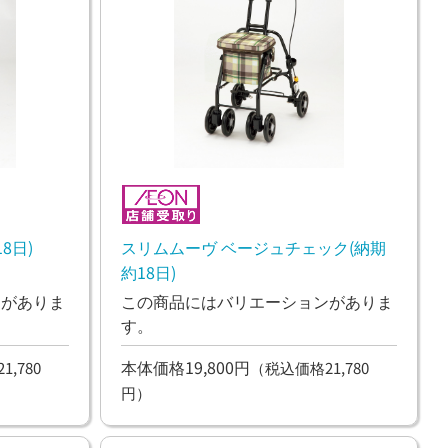
8日)
スリムムーヴ ベージュチェック(納期
約18日)
ンがありま
この商品にはバリエーションがありま
す。
本体価格19,800円
,780
（税込価格21,780
円）