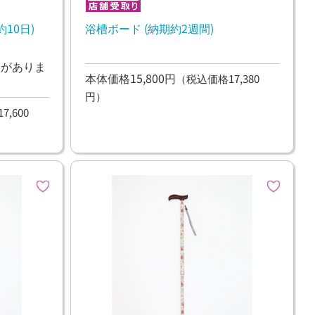
10日)
浴槽ボード (納期約2週間)
ンがありま
本体価格15,800円
（税込価格17,380
円）
,600