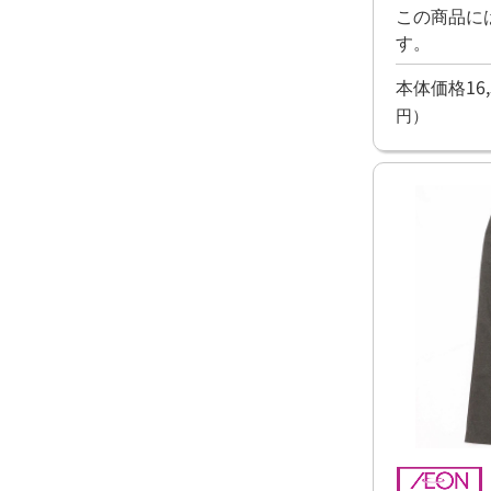
この商品に
す。
本体価格16,
円）