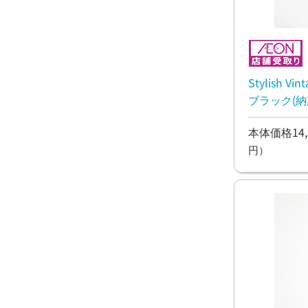
Stylish 
ブラック(納
本体価格14,
円）