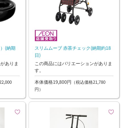
）(納期
スリムムーブ 赤茶チェック(納期約18
日)
ンがありま
この商品にはバリエーションがありま
す。
本体価格19,800円
,000
（税込価格21,780
円）