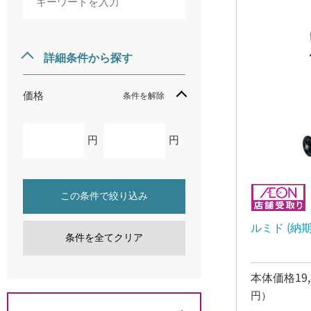
詳細条件から探す
価格
条件を解除
円
円
この条件で絞り込み
条件を全てクリア
本体価格19,
円）