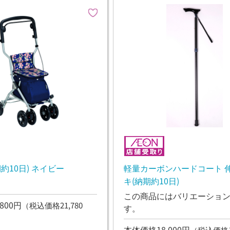
ルミド (納期約10日) ネイビー
軽量カーボンハードコート 
キ(納期約10日)
この商品にはバリエーショ
800円
（税込価格21,780
す。
本体価格18,000円
（税込価格19