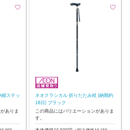
伸縮ステッ
ネオクラシカル 折りたたみ杖 (納期約
18日) ブラック
ンがありま
この商品にはバリエーションがありま
す。
本体価格16,500円
,800
（税込価格18,150