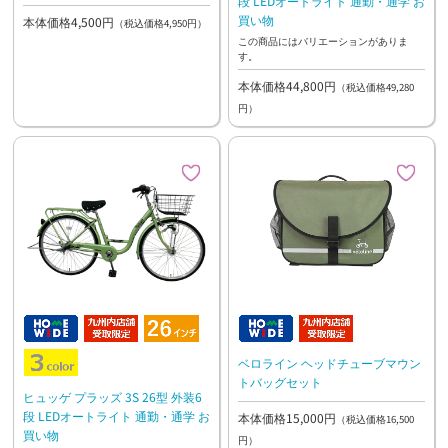
段 LEDオートライト 通勤・通学 お
買い物
本体価格4,500円
（税込価格4,950円）
この商品にはバリエーションがありま
す。
本体価格44,800円
（税込価格49,280
円）
ベロライン ヘッドチューブマウン
トバッグセット
ヒュッゲ プラッズ 3S 26型 外装6
段 LEDオートライト 通勤・通学 お
本体価格15,000円
（税込価格16,500
買い物
円）