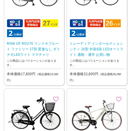
RINK OF ROUTE リンクオブルー
トレーディア インターセクション
ト ファミリー 27型 変速なし ダイ
シティ 26型 外装6段 LEDオートラ
ナモLEDライト ママチャリ
イト 通勤・通学 お買い物
この商品にはバリエーションがありま
この商品にはバリエーションがありま
す。
す。
本体価格17,800円
本体価格32,800円
（税込価格19,580
（税込価格36,080
円）
円）