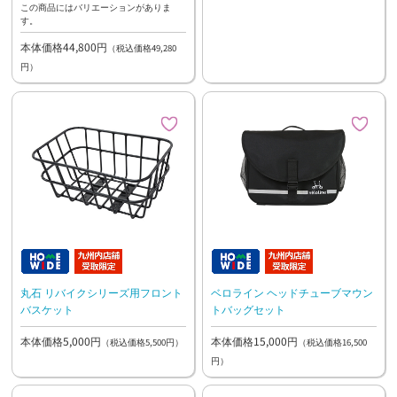
この商品にはバリエーションがありま
す。
本体価格44,800円
（税込価格49,280
円）
丸石 リバイクシリーズ用フロント
ベロライン ヘッドチューブマウン
バスケット
トバッグセット
本体価格5,000円
本体価格15,000円
（税込価格5,500円）
（税込価格16,500
円）