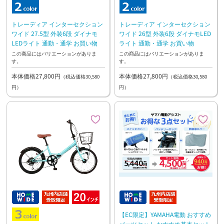
トレーディア インターセクション
トレーディア インターセクション
ワイド 27.5型 外装6段 ダイナモ
ワイド 26型 外装6段 ダイナモLED
LEDライト 通勤・通学 お買い物
ライト 通勤・通学 お買い物
この商品にはバリエーションがありま
この商品にはバリエーションがありま
す。
す。
本体価格27,800円
本体価格27,800円
（税込価格30,580
（税込価格30,580
円）
円）
【EC限定】YAMAHA電動 おすすめ
パーツセット おすすめ基本セット