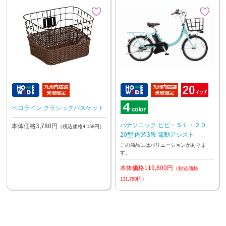
ベロライン クラシックバスケット
パナソニック ビビ・ＳＬ・２０
本体価格3,780円
（税込価格4,158円）
20型 内装3段 電動アシスト
この商品にはバリエーションがありま
す。
本体価格119,800円
（税込価格
131,780円）