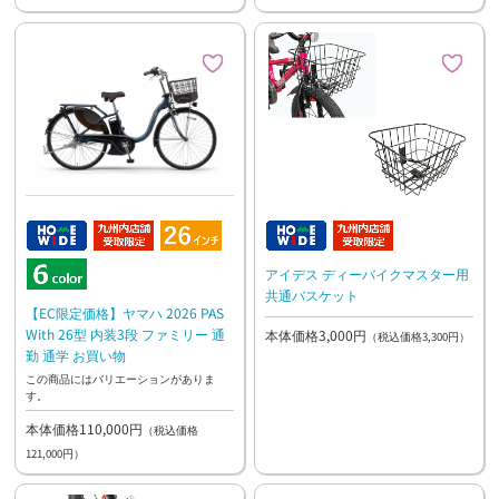
アイデス ディーバイクマスター用
共通バスケット
【EC限定価格】ヤマハ 2026 PAS
With 26型 内装3段 ファミリー 通
本体価格3,000円
（税込価格3,300円）
勤 通学 お買い物
この商品にはバリエーションがありま
す。
本体価格110,000円
（税込価格
121,000円）