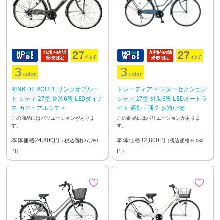
RINK OF ROUTE リンクオブルー
トレーディア インターセクション
ト シティ 27型 外装6段 LEDダイナ
シティ 27型 外装6段 LEDオートラ
モ カジュアルシティ
イト 通勤・通学 お買い物
この商品にはバリエーションがありま
この商品にはバリエーションがありま
す。
す。
本体価格24,800円
本体価格32,800円
（税込価格27,280
（税込価格36,080
円）
円）