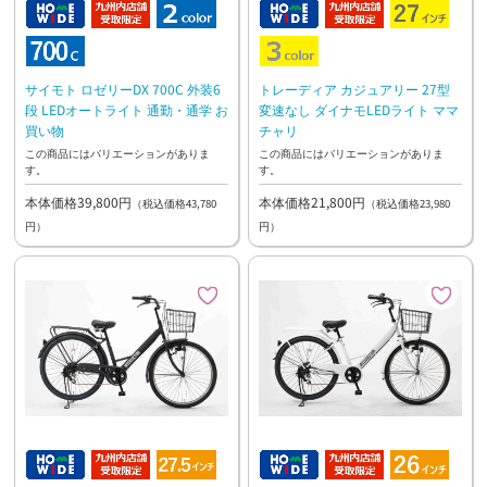
サイモト ロゼリーDX 700C 外装6
トレーディア カジュアリー 27型
段 LEDオートライト 通勤・通学 お
変速なし ダイナモLEDライト ママ
買い物
チャリ
この商品にはバリエーションがありま
この商品にはバリエーションがありま
す。
す。
本体価格39,800円
本体価格21,800円
（税込価格43,780
（税込価格23,980
円）
円）