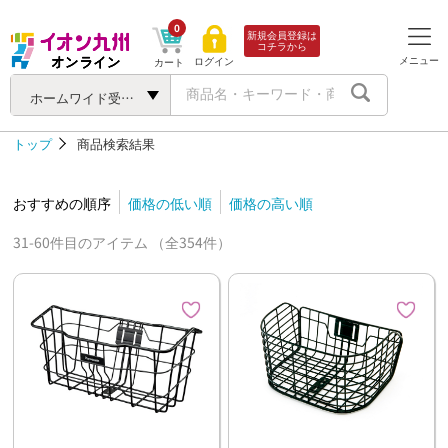
0
新規会員登録は
コチラから
メニュー
ログイン
カート
ホームワイド受け取り対象商品
トップ
商品検索結果
おすすめの順序
価格の低い順
価格の高い順
31-60件目のアイテム （全354件）