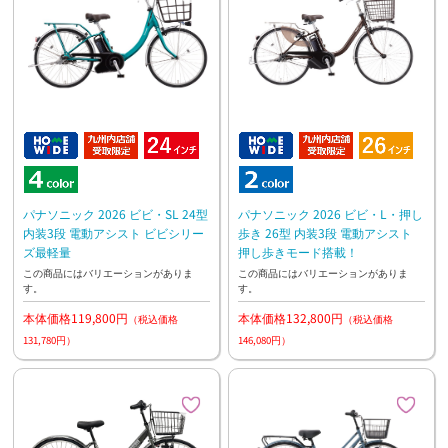
パナソニック 2026 ビビ・SL 24型
パナソニック 2026 ビビ・L・押し
内装3段 電動アシスト ビビシリー
歩き 26型 内装3段 電動アシスト
ズ最軽量
押し歩きモード搭載！
この商品にはバリエーションがありま
この商品にはバリエーションがありま
す。
す。
本体価格119,800円
本体価格132,800円
（税込価格
（税込価格
131,780円）
146,080円）