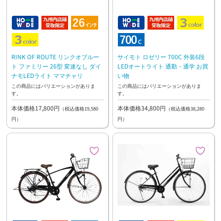
RINK OF ROUTE リンクオブルー
サイモト ロゼリー 700C 外装6段
ト ファミリー 26型 変速なし ダイ
LEDオートライト 通勤・通学 お買
ナモLEDライト ママチャリ
い物
この商品にはバリエーションがありま
この商品にはバリエーションがありま
す。
す。
本体価格17,800円
本体価格34,800円
（税込価格19,580
（税込価格38,280
円）
円）