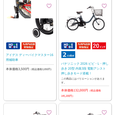
アイデス ディーバイクマスター16
用補助車
パナソニック 2026 ビビ・L・押し
歩き 20型 内装3段 電動アシスト
本体価格3,500円
（税込価格3,850円）
押し歩きモード搭載！
この商品にはバリエーションがありま
す。
本体価格132,000円
（税込価格
145,200円）