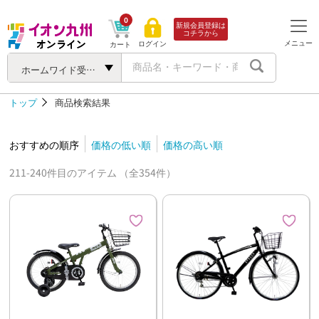
0
新規会員登録は
コチラから
メニュー
ログイン
カート
ホームワイド受け取り対象商品
トップ
商品検索結果
おすすめの順序
価格の低い順
価格の高い順
211-240件目のアイテム （全354件）