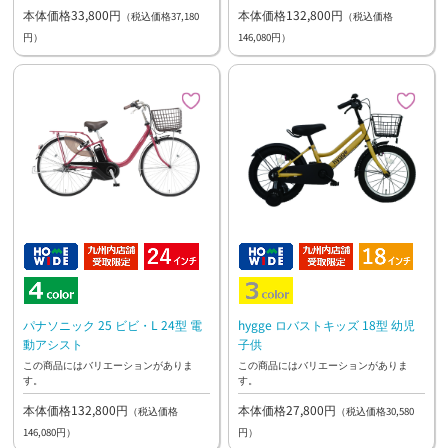
本体価格33,800円
本体価格132,800円
（税込価格37,180
（税込価格
円）
146,080円）
パナソニック 25 ビビ・L 24型 電
hygge ロバストキッズ 18型 幼児
動アシスト
子供
この商品にはバリエーションがありま
この商品にはバリエーションがありま
す。
す。
本体価格132,800円
本体価格27,800円
（税込価格
（税込価格30,580
146,080円）
円）