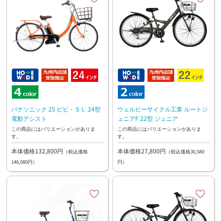
パナソニック 25 ビビ・ＳＬ 24型
ウェルビーサイクル工業 ルートジ
電動アシスト
ュニアF 22型 ジュニア
この商品にはバリエーションがありま
この商品にはバリエーションがありま
す。
す。
本体価格132,800円
本体価格27,800円
（税込価格
（税込価格30,580
146,080円）
円）