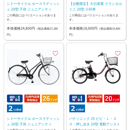
シドーサイクル ホースラディッシ
【台数限定】大日産業 クラシカル
ュ 20型 子供 ジュニアシティ
ミニ 20型 小径車
この商品にはバリエーションがありま
この商品にはバリエーションがありま
す。
す。
本体価格24,800円
本体価格18,000円
（税込価格27,280
（税込価格19,800
円）
円）
シドーサイクル ホースラディッシ
パナソニック 25 ビビ・Ｌ・２
ュ 26型 子供 ジュニアシティ
０・押し歩き 20型 電動アシスト
この商品にはバリエーションがありま
この商品にはバリエーションがありま