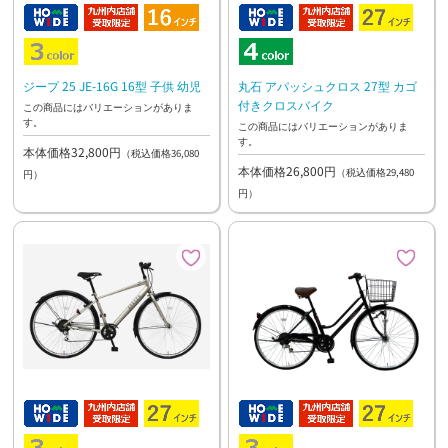
ジープ 25 JE-16G 16型 子供 幼児
丸石 アパッシュクロス 27型 カゴ
付きクロスバイク
この商品にはバリエーションがありま
す。
この商品にはバリエーションがありま
す。
本体価格32,800円
（税込価格36,080
本体価格26,800円
（税込価格29,480
円）
円）