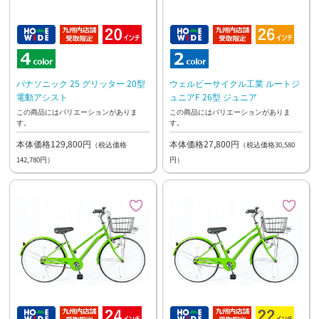
パナソニック 25 グリッター 20型
ウェルビーサイクル工業 ルートジ
電動アシスト
ュニアF 26型 ジュニア
この商品にはバリエーションがありま
この商品にはバリエーションがありま
す。
す。
本体価格129,800円
本体価格27,800円
（税込価格
（税込価格30,580
142,780円）
円）