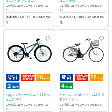
ュニアF 24型 ジュニア
ュニア 子供
この商品にはバリエーションがありま
この商品にはバリエーションがありま
す。
す。
本体価格27,800円
本体価格33,800円
（税込価格30,580
（税込価格37,180
円）
円）
hygge プラトージュニア 26型 ジ
パナソニック 25 ビビ・L 26型 電
ュニア 子供
動アシスト
この商品にはバリエーションがありま
この商品にはバリエーションがありま
す。
す。