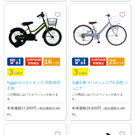
hygge ロバストキッズ 16型 幼児
玉越工業 マハロジュニアA 26型 ジ
子供
ュニア
この商品にはバリエーションがありま
この商品にはバリエーションがありま
す。
す。
本体価格27,800円
本体価格28,800円
（税込価格30,580
（税込価格31,680
円）
円）