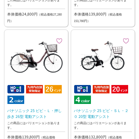
す。
す。
本体価格24,800円
本体価格139,800円
（税込価格27,280
（税込価格
円）
153,780円）
パナソニック 25 ビビ・Ｌ・押し
パナソニック 25 ビビ・ＳＬ・２
歩き 26型 電動アシスト
０ 20型 電動アシスト
この商品にはバリエーションがありま
この商品にはバリエーションがありま
す。
す。
本体価格139,800円
本体価格132,800円
（税込価格
（税込価格