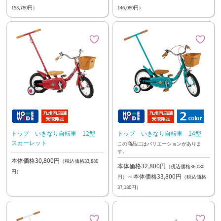
153,780円）
146,080円）
トップ いきなり自転車 12型
トップ いきなり自転車 14型
スカーレット
この商品にはバリエーションがありま
す。
本体価格30,800円
（税込価格33,880
本体価格32,800円
（税込価格36,080
円）
～本体価格33,800円
円）
（税込価格
37,180円）