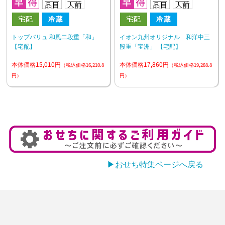
トップバリュ 和風二段重「和」
イオン九州オリジナル 和洋中三
【宅配】
段重「宝洲」 【宅配】
本体価格15,010円
本体価格17,860円
（税込価格16,210.8
（税込価格19,288.8
円）
円）
▶おせち特集ページへ戻る