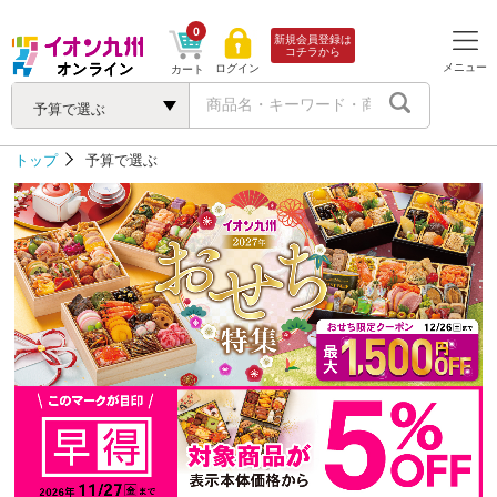
0
新規会員登録は
コチラから
メニュー
ログイン
カート
予算で選ぶ
トップ
予算で選ぶ