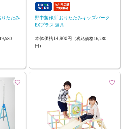
おりたたみ
野中製作所 おりたたみキッズパーク
EXプラス 遊具
本体価格14,800円
,580
（税込価格16,280
円）