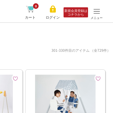
0
新規会員登録は
コチラから
カート
ログイン
メニュー
301-330件目のアイテム （全729件）