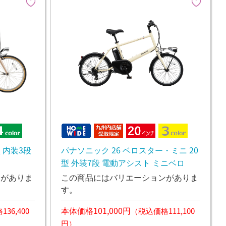
型 内装3段
パナソニック 26 ベロスター・ミニ 20
型 外装7段 電動アシスト ミニベロ
ンがありま
この商品にはバリエーションがありま
す。
本体価格101,000円
36,400
（税込価格111,100
円）