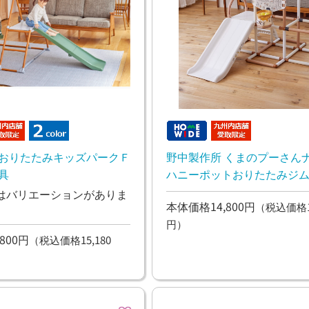
 おりたたみキッズパークＦ
野中製作所 くまのプーさん
 遊具
はバリエーションがありま
本体価格14,800円
（税込価格16
円）
800円
（税込価格15,180