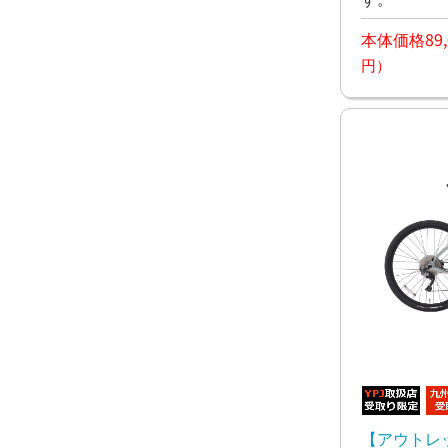
本体価格89,
円）
【アウトレ