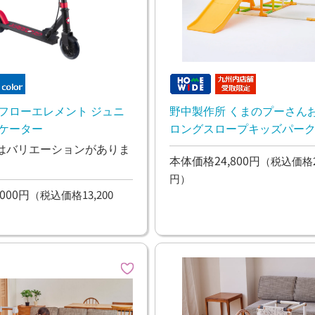
 フローエレメント ジュニ
野中製作所 くまのプーさん
スケーター
ロングスロープキッズパーク
遊具
はバリエーションがありま
本体価格24,800円
（税込価格27
円）
000円
（税込価格13,200