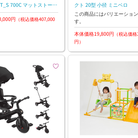
hRT_S 700C マットストーン
クト 20型 小径 ミニベロ
動アシスト グラベルバイク
この商品にはバリエーショ
,000円
（税込価格407,000
す。
本体価格19,800円
（税込価格21
円）