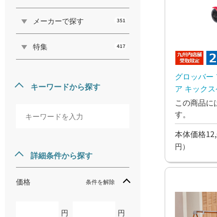
メーカーで探す
351
特集
417
グロッバー
キーワードから探す
ア キック
この商品に
す。
本体価格12,
円）
詳細条件から探す
価格
条件を解除
円
円