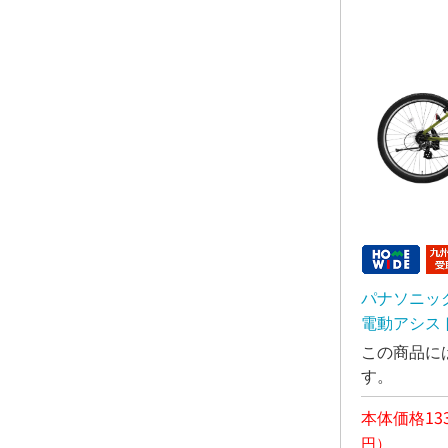
パナソニック 
電動アシス
この商品に
す。
本体価格133
円）