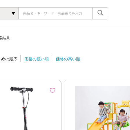
ク
索結果
すめの順序
価格の低い順
価格の高い順