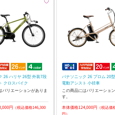
26 ハリヤ 26型 外装7段
パナソニック 26 プロム 20
ト クロスバイク
電動アシスト 小径車
はバリエーションがありま
この商品にはバリエーショ
す。
,000円
本体価格124,000円
（税込価格146,300
（税込価格1
円）