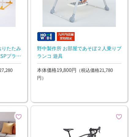
おりたたみ
野中製作所 お部屋であそぼ２人乗りブ
SPプラス
ランコ 遊具
本体価格19,800円
,280
（税込価格21,780
円）