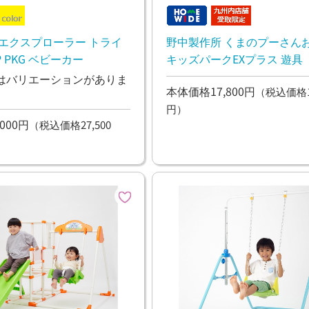
 エクスプローラー トライ
野中製作所 くまのプーさん
JP PKG ベビーカー
キッズパークEXプラス 遊具
はバリエーションがありま
本体価格17,800円
（税込価格19
円）
000円
（税込価格27,500