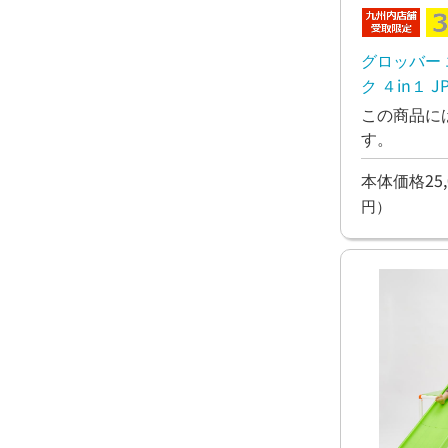
グロッバー
ク ４in１ 
この商品に
す。
本体価格25,
円）