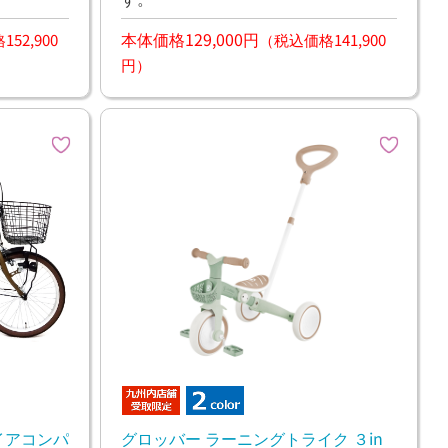
本体価格129,000円
52,900
（税込価格141,900
円）
イアコンパ
グロッバー ラーニングトライク ３in