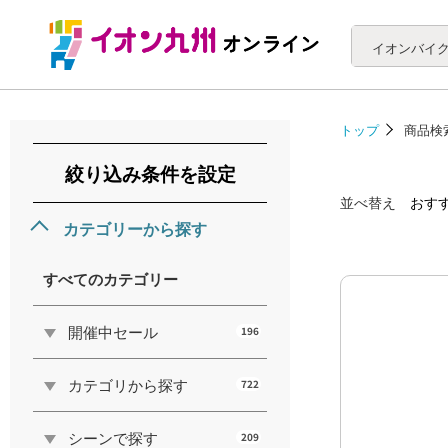
イオンバイ
トップ
商品検
絞り込み条件を設定
並べ替え
おす
カテゴリーから探す
すべてのカテゴリー
開催中セール
196
カテゴリから探す
722
シーンで探す
209