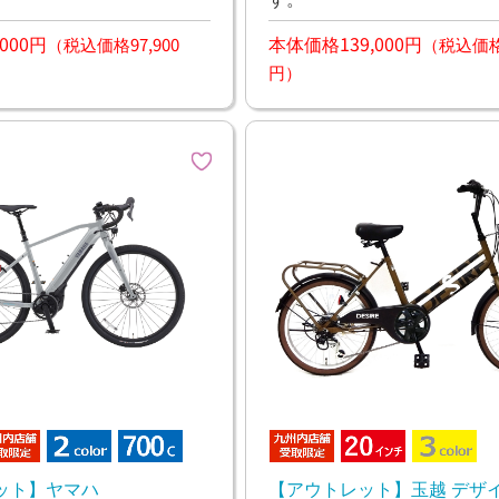
000円
本体価格139,000円
（税込価格97,900
（税込価格1
円）
ット】ヤマハ
【アウトレット】玉越 デザ