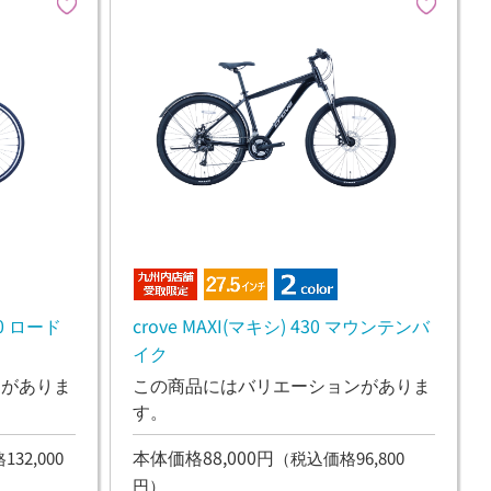
10 ロード
crove MAXI(マキシ) 430 マウンテンバ
イク
ンがありま
この商品にはバリエーションがありま
す。
本体価格88,000円
32,000
（税込価格96,800
円）