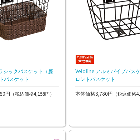
e クラシックバスケット（籐
Veloline アルミパイプバスケ
ロントバスケット
ロントバスケット
80円
本体価格3,780円
（税込価格4,158円）
（税込価格4,