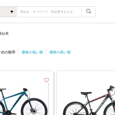
ク
索結果
すめの順序
価格の低い順
価格の高い順