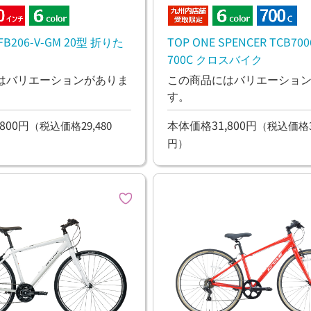
TFB206-V-GM 20型 折りた
TOP ONE SPENCER TCB700
700C クロスバイク
はバリエーションがありま
この商品にはバリエーショ
す。
800円
本体価格31,800円
（税込価格29,480
（税込価格34
円）