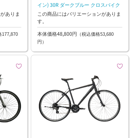
ト
イン) 30R ダークブルー クロスバイク
ンがありま
この商品にはバリエーションがありま
す。
本体価格48,800円
77,870
（税込価格53,680
円）