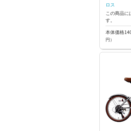
ロス
この商品に
す。
本体価格140
円）