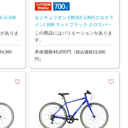
6-U-GM
センチュリオン CROSS LINE(クロスラ
イン) 30R マットブラック クロスバイ
ク
ンがありま
この商品にはバリエーションがありま
す。
本体価格48,800円
,980
（税込価格53,680
円）