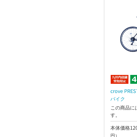
crove PR
バイク
この商品に
す。
本体価格120
円）