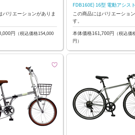
FDB160E) 16型 電動アシス
はバリエーションがありま
この商品にはバリエーショ
す。
,000円
本体価格161,700円
（税込価格154,000
（税込価格1
円）