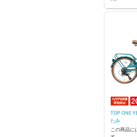
TOP ONE 
たみ
この商品に
す。