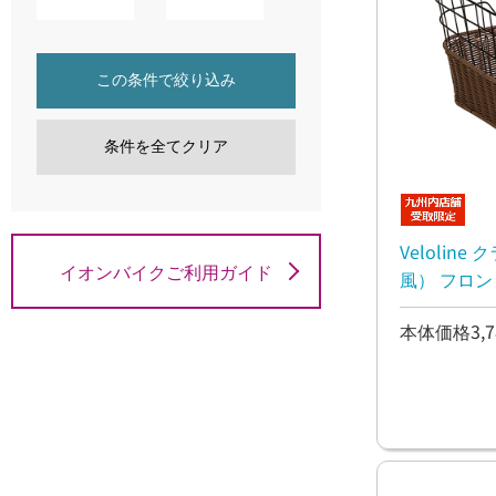
この条件で絞り込み
条件を全てクリア
Velolin
イオンバイクご利用ガイド
風） フ
本体価格3,7