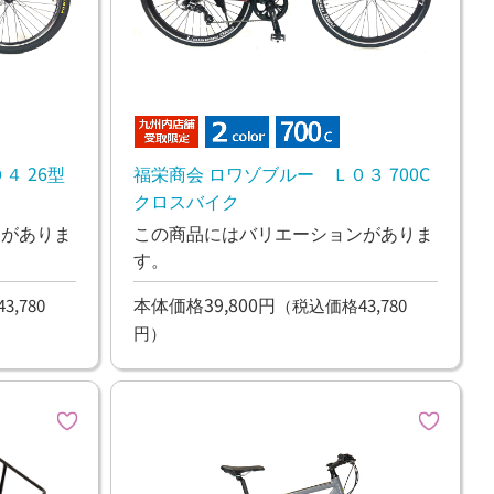
４ 26型
福栄商会 ロワゾブルー Ｌ０３ 700C
クロスバイク
ンがありま
この商品にはバリエーションがありま
す。
本体価格39,800円
,780
（税込価格43,780
円）