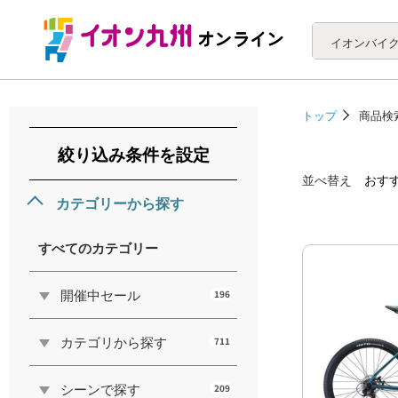
イオンバイ
トップ
商品検
絞り込み条件を設定
並べ替え
おす
カテゴリーから探す
すべてのカテゴリー
開催中セール
196
カテゴリから探す
711
シーンで探す
209