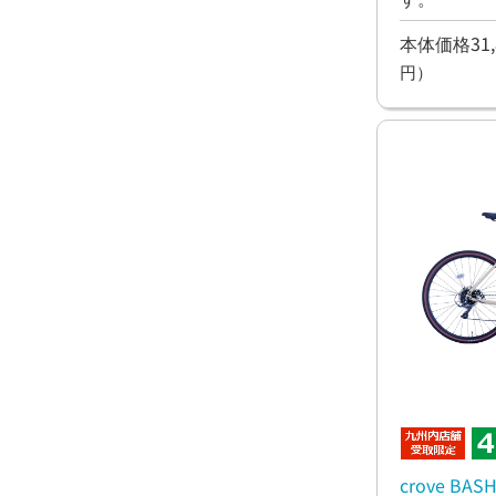
本体価格31,
円）
crove BA