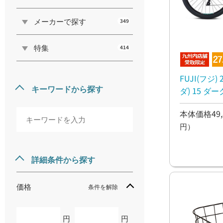
メーカーで探す
349
特集
414
FUJI(フジ) 2
キーワードから探す
ダ) 15 
MTB スポ
本体価格49,
円）
詳細条件から探す
価格
条件を解除
円
円