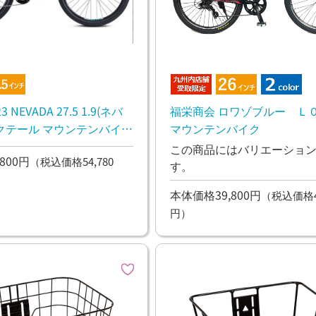
3 NEVADA 27.5 1.9(ネバ
福栄商会 ロワゾブルー Ｌ０
ダークテール マウンテンバイク
マウンテンバイク
ーツ
この商品にはバリエーショ
800円
（税込価格54,780
す。
本体価格39,800円
（税込価格43
円）