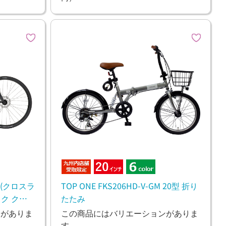
E(クロスラ
TOP ONE FKS206HD-V-GM 20型 折り
ック クロ
たたみ
ンがありま
この商品にはバリエーションがありま
す。