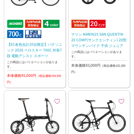
マリン MARIN25 SAN QUENTIN
20 COMP(サンクエンティン) 20型
【EC各色合計20台限定】パナソニ
マウンテンバイク 子供 ジュニア
ック 2026 ベロスター 700C 外装7
この商品にはバリエーションがありま
段 電動アシスト スポーツ
す。
この商品にはバリエーションがありま
本体価格93,000円
（税込価格102,300
す。
円）
本体価格95,000円
（税込価格104,500
円）