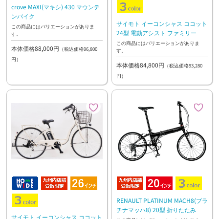
crove MAXI(マキシ) 430 マウンテ
ンバイク
サイモト イーコンシャス ココット
この商品にはバリエーションがありま
24型 電動アシスト ファミリー
す。
この商品にはバリエーションがありま
本体価格88,000円
（税込価格96,800
す。
円）
本体価格84,800円
（税込価格93,280
円）
RENAULT PLATINUM MACH8(プラ
チナマッハ8) 20型 折りたたみ
サイモト イーコンシャス ココット