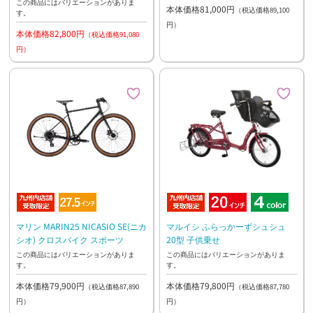
この商品にはバリエーションがありま
本体価格81,000円
（税込価格89,100
す。
円）
本体価格82,800円
（税込価格91,080
円）
マリン MARIN25 NICASIO SE(ニカ
マルイシ ふらっかーずシュシュ
シオ) クロスバイク スポーツ
20型 子供乗せ
この商品にはバリエーションがありま
この商品にはバリエーションがありま
す。
す。
本体価格79,900円
本体価格79,800円
（税込価格87,890
（税込価格87,780
円）
円）