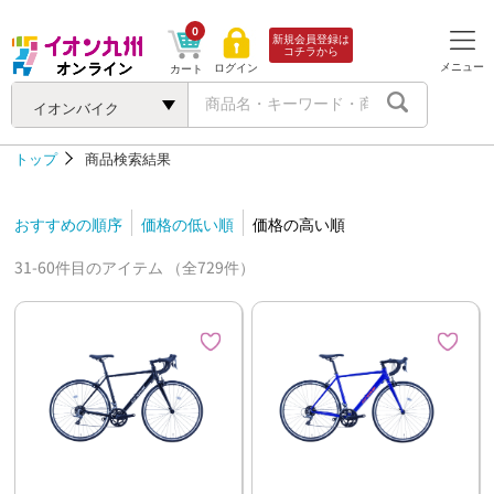
0
新規会員登録は
コチラから
メニュー
ログイン
カート
イオンバイク
トップ
商品検索結果
おすすめの順序
価格の低い順
価格の高い順
31-60件目のアイテム （全729件）