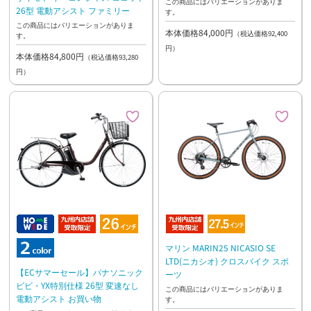
この商品にはバリエーションがありま
26型 電動アシスト ファミリー
す。
この商品にはバリエーションがありま
本体価格84,000円
（税込価格92,400
す。
円）
本体価格84,800円
（税込価格93,280
円）
マリン MARIN25 NICASIO SE
LTD(ニカシオ) クロスバイク スポ
【ECサマーセール】パナソニック
ーツ
ビビ・YX特別仕様 26型 変速なし
この商品にはバリエーションがありま
電動アシスト お買い物
す。