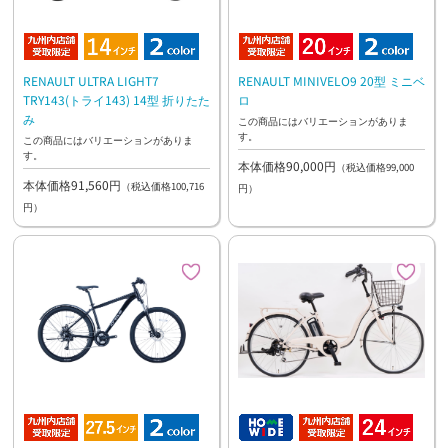
RENAULT ULTRA LIGHT7
RENAULT MINIVELO9 20型 ミニベ
TRY143(トライ143) 14型 折りたた
ロ
み
この商品にはバリエーションがありま
す。
この商品にはバリエーションがありま
す。
本体価格90,000円
（税込価格99,000
本体価格91,560円
（税込価格100,716
円）
円）