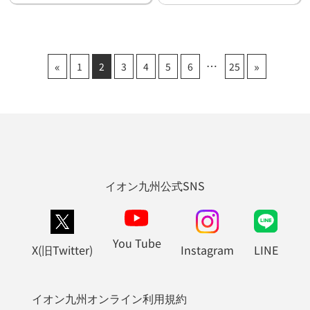
«
»
1
2
3
4
5
6
25
イオン九州公式SNS
You Tube
X(旧Twitter)
Instagram
LINE
イオン九州オンライン利用規約