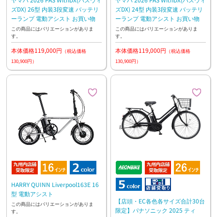
ズDX) 26型 内装3段変速 バッテリ
ズDX) 24型 内装3段変速 バッテリ
ーランプ 電動アシスト お買い物
ーランプ 電動アシスト お買い物
この商品にはバリエーションがありま
この商品にはバリエーションがありま
す。
す。
本体価格119,000円
本体価格119,000円
（税込価格
（税込価格
130,900円）
130,900円）
HARRY QUINN Liverpool163E 16
型 電動アシスト
【店頭・EC各色各サイズ合計30台
この商品にはバリエーションがありま
限定】パナソニック 2025 ティ
す。