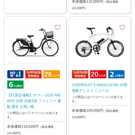
本体価格110,000円
（税込価格
121,000円）
CHEVROLET E-MAGIC207AD 20型
電動アシスト ミニベロ
【EC限定価格】ヤマハ 2026 PAS
この商品にはバリエーションがありま
With 26型 内装3段 ファミリー 通
す。
勤 通学 お買い物
本体価格109,000円
（税込価格
この商品にはバリエーションがありま
119,900円）
す。
本体価格110,000円
（税込価格
121,000円）