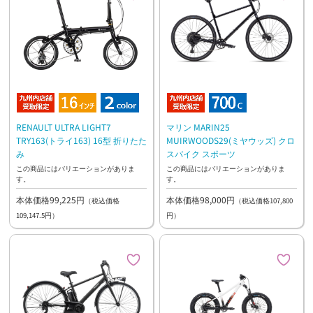
RENAULT ULTRA LIGHT7
マリン MARIN25
TRY163(トライ163) 16型 折りたた
MUIRWOODS29(ミヤウッズ) クロ
み
スバイク スポーツ
この商品にはバリエーションがありま
この商品にはバリエーションがありま
す。
す。
本体価格99,225円
本体価格98,000円
（税込価格
（税込価格107,800
109,147.5円）
円）