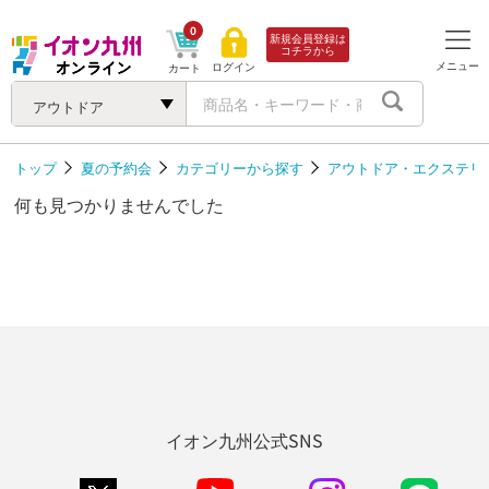
0
新規会員登録は
コチラから
メニュー
ログイン
カート
アウトドア
トップ
夏の予約会
カテゴリーから探す
アウトドア・エクステリ
何も見つかりませんでした
イオン九州公式SNS