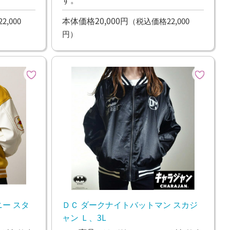
本体価格20,000円
,000
（税込価格22,000
円）
ー スタ
ＤＣ ダークナイトバットマン スカジ
ャン Ｌ、3L