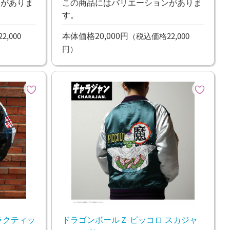
ンがありま
この商品にはバリエーションがありま
す。
本体価格20,000円
,000
（税込価格22,000
円）
ラクティッ
ドラゴンボールＺ ピッコロ スカジャ