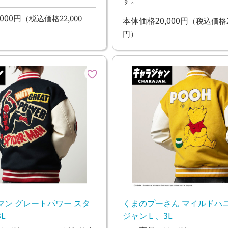
000円
（税込価格22,000
本体価格20,000円
（税込価格22
円）
マン グレートパワー スタ
くまのプーさん マイルドハニ
L
ジャンＬ、3L