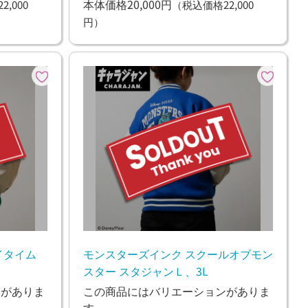
本体価格20,000円
,000
（税込価格22,000
円）
イタイム
モンスターズインク スクールオブモン
スター スタジャンＬ、3L
ンがありま
この商品にはバリエーションがありま
す。