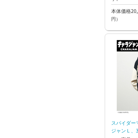
本体価格20,
円）
スパイダー
ジャンＬ、3