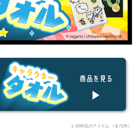
1-30件目のアイテム （全75件）