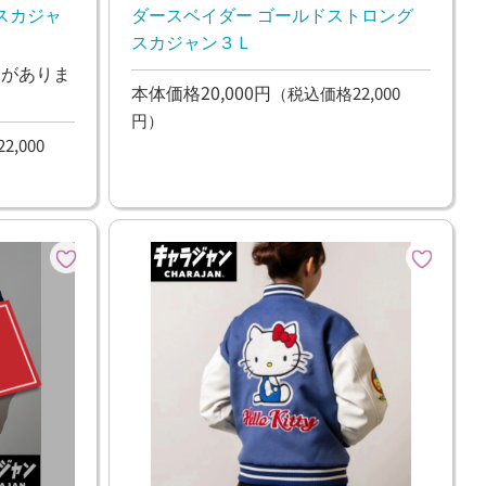
スカジャ
ダースベイダー ゴールドストロング
スカジャン３Ｌ
ンがありま
本体価格20,000円
（税込価格22,000
円）
,000