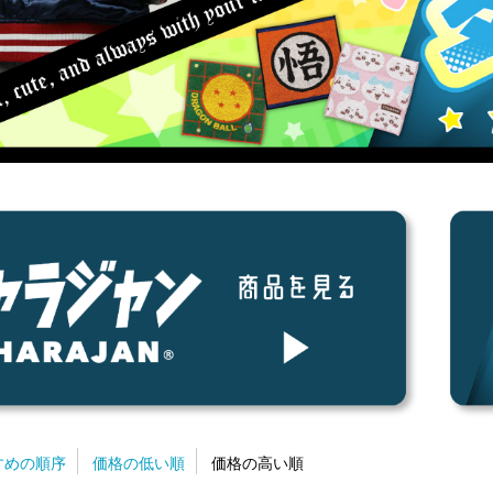
すめの順序
価格の低い順
価格の高い順