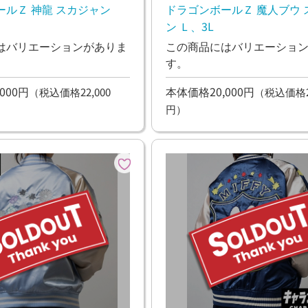
ールＺ 神龍 スカジャン
ドラゴンボールＺ 魔人ブウ 
ン Ｌ、3L
はバリエーションがありま
この商品にはバリエーショ
す。
000円
本体価格20,000円
（税込価格22,000
（税込価格22
円）