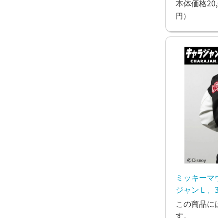
本体価格20,
円）
ミッキーマ
ジャンＬ、3
この商品に
す。