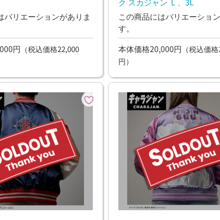
ク スカジャン Ｌ、3L
はバリエーションがありま
この商品にはバリエーショ
す。
000円
本体価格20,000円
（税込価格22,000
（税込価格22
円）