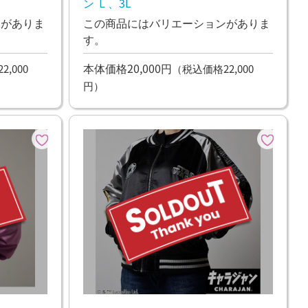
ン Ｌ、3L
ンがありま
この商品にはバリエーションがありま
す。
本体価格20,000円
,000
（税込価格22,000
円）