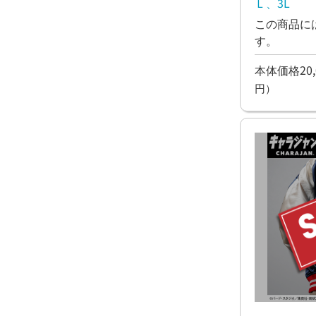
Ｌ、3L
この商品に
す。
本体価格20,
円）