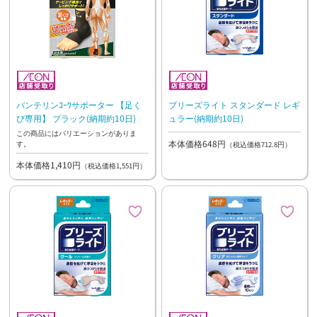
バンテリンｺｰﾜサポーター 【足く
ブリーズライト スタンダード レギ
び専用】 ブラック(納期約10日)
ュラー(納期約10日)
この商品にはバリエーションがありま
本体価格648円
す。
（税込価格712.8円）
本体価格1,410円
（税込価格1,551円）