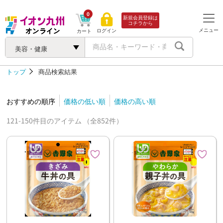
0
新規会員登録は
コチラから
メニュー
ログイン
カート
美容・健康
トップ
商品検索結果
おすすめの順序
価格の低い順
価格の高い順
121-150件目のアイテム （全852件）