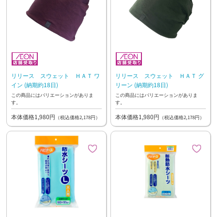
リリース スウェット ＨＡＴ ワ
リリース スウェット ＨＡＴ グ
イン (納期約18日)
リーン (納期約18日)
この商品にはバリエーションがありま
この商品にはバリエーションがありま
す。
す。
本体価格1,980円
本体価格1,980円
（税込価格2,178円）
（税込価格2,178円）