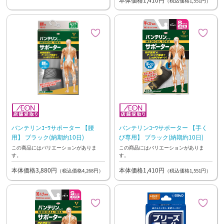
（税込価格1,551円）
バンテリンｺｰﾜサポーター 【腰
バンテリンｺｰﾜサポーター 【手く
用】 ブラック(納期約10日)
び専用】 ブラック(納期約10日)
この商品にはバリエーションがありま
この商品にはバリエーションがありま
す。
す。
本体価格3,880円
本体価格1,410円
（税込価格4,268円）
（税込価格1,551円）