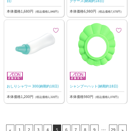
日)
クケース(納期約18日)
本体価格1,680円
本体価格6,980円
（税込価格1,848円）
（税込価格7,678円）
おしりシャワー 300(納期約18日)
シャンプーハット(納期約18日)
本体価格1,200円
本体価格980円
（税込価格1,320円）
（税込価格1,078円）
«
»
1
2
3
4
5
6
7
8
9
29