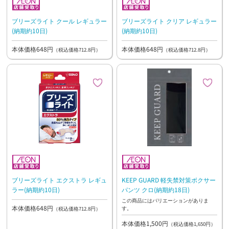
ブリーズライト クール レギュラー
ブリーズライト クリア レギュラー
(納期約10日)
(納期約10日)
本体価格648円
本体価格648円
（税込価格712.8円）
（税込価格712.8円）
ブリーズライト エクストラ レギュ
KEEP GUARD 軽失禁対策ボクサー
ラー(納期約10日)
パンツ クロ(納期約18日)
この商品にはバリエーションがありま
本体価格648円
す。
（税込価格712.8円）
本体価格1,500円
（税込価格1,650円）