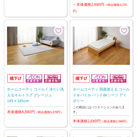
～本体価格2,980円
（税込価格3,278
円）
ホームコーディ コールド 冷たい洗
ホームコーディ 両面使える コール
えるキルトラグ グレージュ
ド＆パイル パッドdeシーツ アイ
185×185cm
ボリー
この商品にはバリエーションがありま
本体価格4,980円
す。
（税込価格5,478円）
本体価格2,680円
（税込価格2,948円）