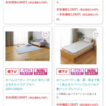
本体価格4,980円
す。
（税込価格5,478円）
本体価格2,380円
（税込価格2,618円）
～本体価格2,980円
（税込価格3,278
円）
ホームコーディ コールド 冷たい洗
ホームコーディ 春・夏・秋まで長
えるキルトラグ ブルー
～く使えるリバーシブルコールド
200×240cm
敷パッド グレージュ
この商品にはバリエーションがありま
本体価格5,980円
す。
（税込価格6,578円）
本体価格2,380円
（税込価格2,618円）