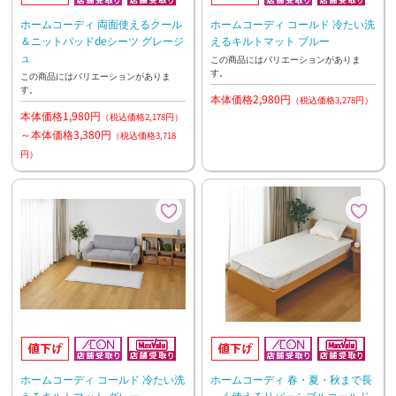
ホームコーディ 両面使えるクール
ホームコーディ コールド 冷たい洗
＆ニットパッドdeシーツ グレージ
えるキルトマット ブルー
ュ
この商品にはバリエーションがありま
す。
この商品にはバリエーションがありま
す。
本体価格2,980円
（税込価格3,278円）
本体価格1,980円
（税込価格2,178円）
～本体価格3,380円
（税込価格3,718
円）
ホームコーディ コールド 冷たい洗
ホームコーディ 春・夏・秋まで長
えるキルトマット グレー
～く使えるリバーシブルコールド