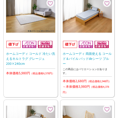
ホームコーディ コールド 冷たい洗
ホームコーディ 両面使える コール
えるキルトラグ グレージュ
ド＆パイル パッドdeシーツ ブル
200×240cm
ー
この商品にはバリエーションがありま
本体価格5,980円
す。
（税込価格6,578円）
本体価格2,680円
（税込価格2,948円）
～本体価格3,980円
（税込価格4,378
円）