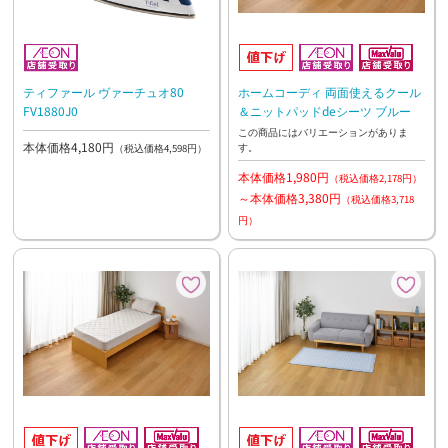
ティファール ヴァーチュオ80
ホームコーディ 両面使えるクール
FV1880J0
＆ニットパッドdeシーツ ブルー
この商品にはバリエーションがありま
本体価格4,180円
す。
（税込価格4,598円）
本体価格1,980円
（税込価格2,178円）
～本体価格3,380円
（税込価格3,718
円）