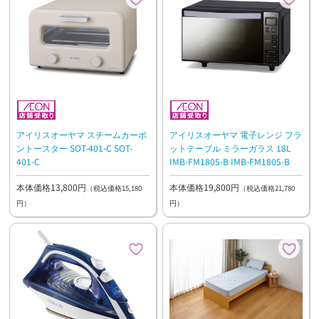
アイリスオーヤマ スチームカーボ
アイリスオーヤマ 電子レンジ フラ
ントースター SOT-401-C SOT-
ットテーブル ミラーガラス 18L
401-C
IMB-FM1805-B IMB-FM1805-B
本体価格13,800円
本体価格19,800円
（税込価格15,180
（税込価格21,780
円）
円）