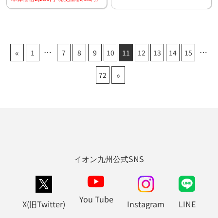
«
1
7
8
9
10
11
12
13
14
15
»
72
イオン九州公式SNS
You Tube
X(旧Twitter)
Instagram
LINE