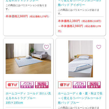
敷パッド アイボリー
この商品にはバリエーションがありま
す。
この商品にはバリエーションがありま
す。
本体価格2,980円
（税込価格3,278円）
本体価格2,380円
（税込価格2,618円）
～本体価格2,980円
（税込価格3,278
円）
ホームコーディ コールド 冷たい洗
ホームコーディ 春・夏・秋まで長
えるキルトラグ ブルー
～く使えるリバーシブルコールド
185×185cm
敷パッド ブルー
この商品にはバリエーションがありま