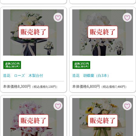
造花 ローズ 木製台付
造花 胡蝶蘭（白3本）
本体価格8,300円
本体価格6,800円
（税込価格9,130円）
（税込価格7,480円）