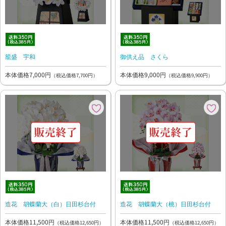
籠盛 宇和
御供え品 さくら
本体価格7,000円
本体価格9,000円
（税込価格7,700円）
（税込価格9,900円）
造花 胡蝶蘭大（白）日田杉台付
造花 胡蝶蘭大（桃）日田杉台付
本体価格11,500円
本体価格11,500円
（税込価格12,650円）
（税込価格12,650円）