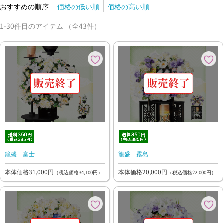
おすすめの順序
価格の低い順
価格の高い順
1-30件目のアイテム （全43件）
籠盛 富士
籠盛 霧島
本体価格31,000円
本体価格20,000円
（税込価格34,100円）
（税込価格22,000円）