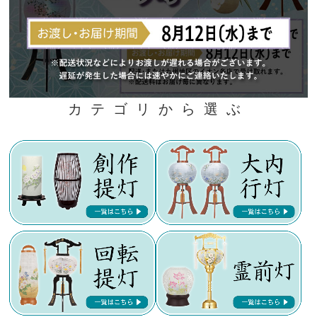
カテゴリから選ぶ