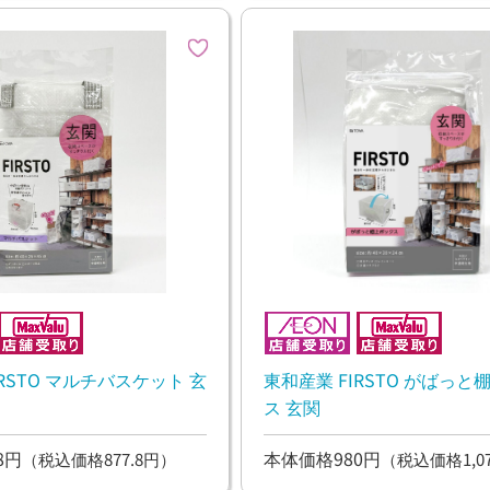
IRSTO マルチバスケット 玄
東和産業 FIRSTO がばっ
ス 玄関
8円
本体価格980円
（税込価格877.8円）
（税込価格1,0