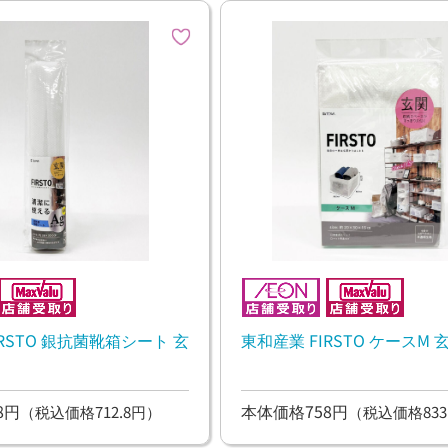
IRSTO 銀抗菌靴箱シート 玄
東和産業 FIRSTO ケースM 
8円
本体価格758円
（税込価格712.8円）
（税込価格833