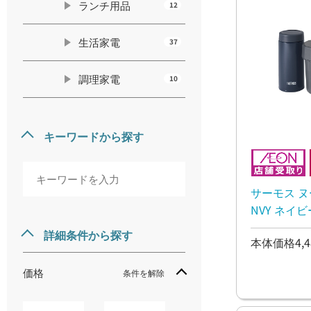
ランチ用品
12
生活家電
37
調理家電
10
キーワードから探す
サーモス ヌー
NVY ネイビ
詳細条件から探す
本体価格4,4
価格
条件を解除