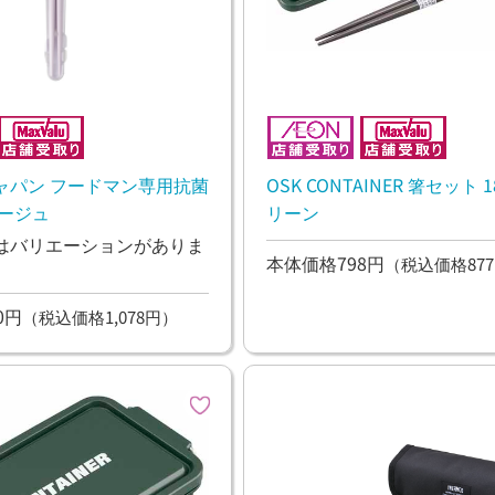
ャパン フードマン専用抗菌
OSK CONTAINER 箸セット 1
ベージュ
リーン
はバリエーションがありま
本体価格798円
（税込価格877
0円
（税込価格1,078円）