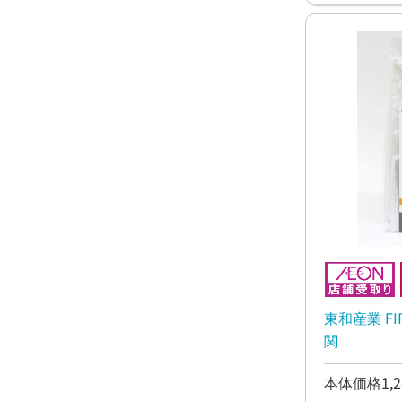
東和産業 F
関
本体価格1,2