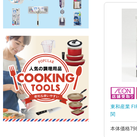
東和産業 F
関
本体価格79