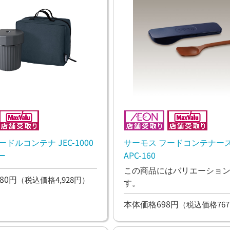
ドルコンテナ JEC-1000
サーモス フードコンテナー
ー
APC-160
この商品にはバリエーショ
80円
（税込価格4,928円）
す。
本体価格698円
（税込価格767