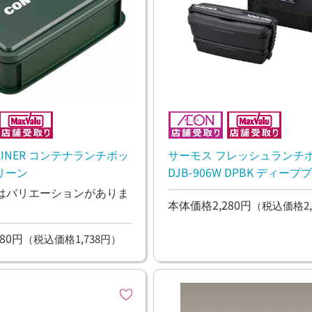
TAINER コンテナランチボッ
サーモス フレッシュランチ
グリーン
DJB-906W DPBK ディー
はバリエーションがありま
本体価格2,280円
（税込価格2,
80円
（税込価格1,738円）