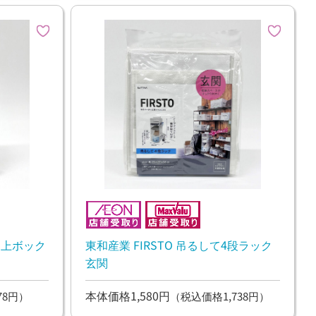
と棚上ボック
東和産業 FIRSTO 吊るして4段ラック
玄関
本体価格1,580円
78円）
（税込価格1,738円）