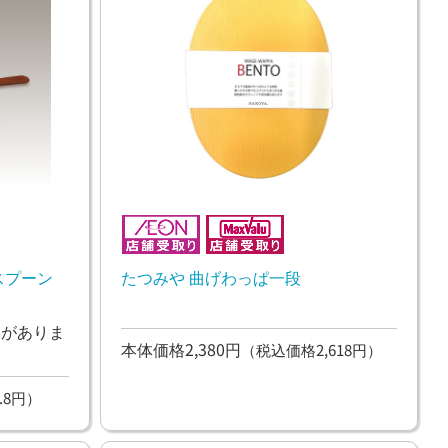
スプーン
たつみや 曲げわっぱ一段
ンがありま
本体価格2,380円
（税込価格2,618円）
.8円）