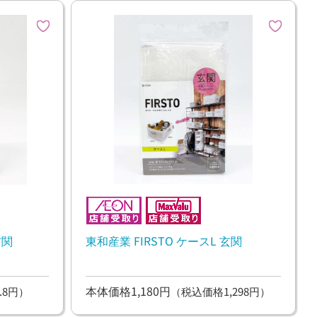
玄関
東和産業 FIRSTO ケースL 玄関
本体価格1,180円
.8円）
（税込価格1,298円）