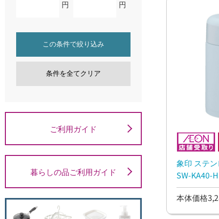
円
円
この条件で絞り込み
条件を全てクリア
ご利用ガイド
象印 ステン
暮らしの品ご利用ガイド
SW-KA40
本体価格3,2