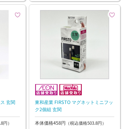
クス 玄関
東和産業 FIRSTO マグネットミニフッ
ク2個組 玄関
本体価格458円
.8円）
（税込価格503.8円）