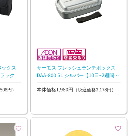
ボックス
サーモス フレッシュランチボックス
プブラック
DAA-800 SL シルバー【10日~2週間後
のお渡し】
本体価格1,980円
508円）
（税込価格2,178円）