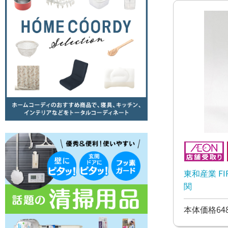
東和産業 F
関
本体価格64