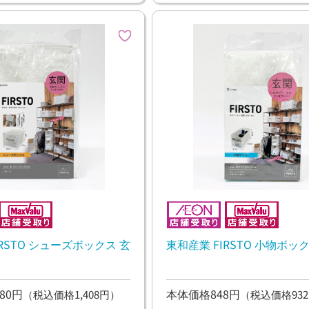
IRSTO シューズボックス 玄
東和産業 FIRSTO 小物ボッ
80円
本体価格848円
（税込価格1,408円）
（税込価格932