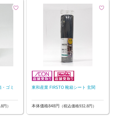
靴箱・ゴミ
東和産業 FIRSTO 靴箱シート 玄関
本体価格848円
.8円）
（税込価格932.8円）