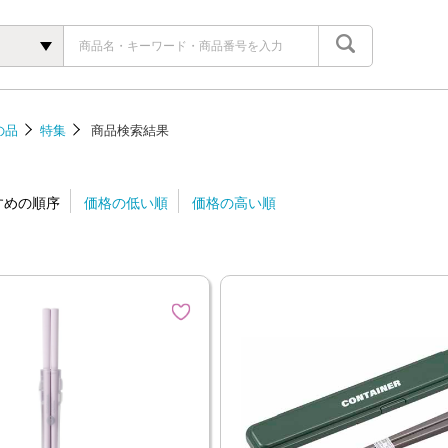
し
の品
特集
商品検索結果
すめの順序
価格の低い順
価格の高い順