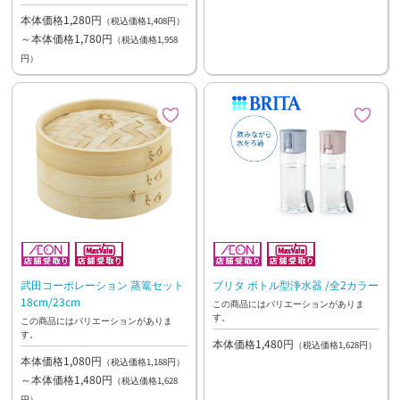
本体価格1,280円
（税込価格1,408円）
～本体価格1,780円
（税込価格1,958
円）
武田コーポレーション 蒸篭セット
ブリタ ボトル型浄水器 /全2カラー
18cm/23cm
この商品にはバリエーションがありま
す。
この商品にはバリエーションがありま
す。
本体価格1,480円
（税込価格1,628円）
本体価格1,080円
（税込価格1,188円）
～本体価格1,480円
（税込価格1,628
円）