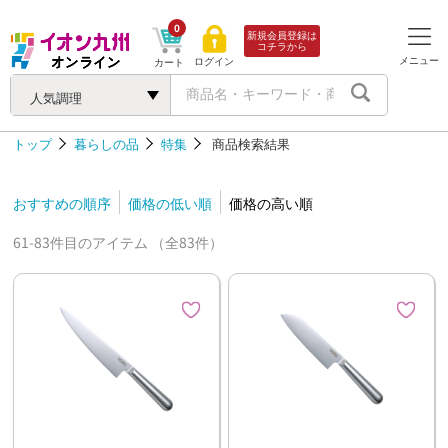
0
新規会員登録は
コチラから
メニュー
ログイン
カート
人気調理
トップ
暮らしの品
特集
商品検索結果
おすすめの順序
価格の低い順
価格の高い順
61-83件目のアイテム （全83件）