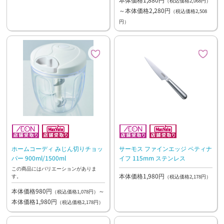
（税込価格2,068円）
～本体価格2,280円
（税込価格2,508
円）
ホームコーディ みじん切りチョッ
サーモス ファインエッジ ペティナ
パー 900ml/1500ml
イフ 115mm ステンレス
この商品にはバリエーションがありま
本体価格1,980円
す。
（税込価格2,178円）
本体価格980円
～
（税込価格1,078円）
本体価格1,980円
（税込価格2,178円）