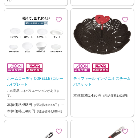
ホームコーディ CORELLE (コレー
ティファール インジニオ スチーム
ル) プレート
バスケット
この商品にはバリエーションがありま
本体価格1,480円
す。
（税込価格1,628円）
本体価格498円
～
（税込価格547.8円）
本体価格1,480円
（税込価格1,628円）