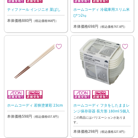
ティファール インジニオ 菜ばし
ホームコーディ 冷蔵庫用スリム米
びつ2㎏
本体価格880円
（税込価格968円）
本体価格698円
（税込価格767.8円）
ホームコーディ 若狭塗箸彩 23cm
ホームコーディ フタをしたままレ
ンジ保存容器 長方形 180ml 5個入
本体価格598円
（税込価格657.8円）
この商品にはバリエーションがありま
す。
本体価格298円
（税込価格327.8円）