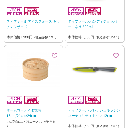
ティファール アイスフォース キッ
ティファール ハンディチョッパ
チンシザーズ
ー・ネオ 500ml
本体価格1,980円
本体価格1,980円
（税込価格2,178円）
（税込価格2,178円）
ホームコーディ 竹蒸篭
ティファール フレッシュキッチン
18cm/21cm/24cm
ユーティリティナイフ 12cm
この商品にはバリエーションがありま
本体価格1,580円
す。
（税込価格1,738円）