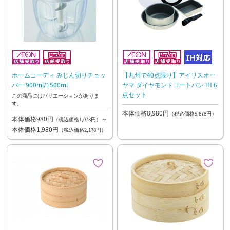
ホームコーディ みじん切りチョッ
【九州で40点限り】アイリスオー
パー 900ml/1500ml
ヤマ ダイヤモンドコートパン IH 6
点セット
この商品にはバリエーションがありま
す。
本体価格8,980円
（税込価格9,878円）
本体価格980円
～
（税込価格1,078円）
本体価格1,980円
（税込価格2,178円）