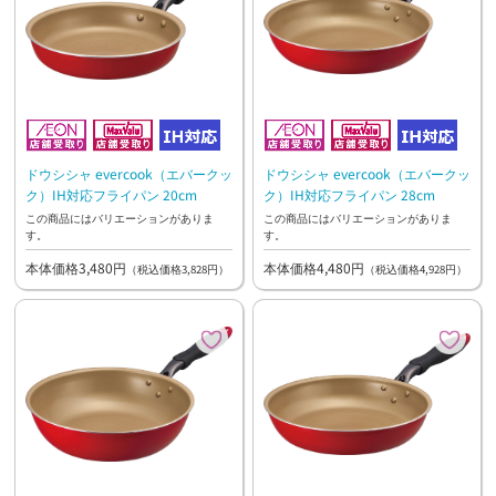
ドウシシャ evercook（エバークッ
ドウシシャ evercook（エバークッ
ク）IH対応フライパン 20cm
ク）IH対応フライパン 28cm
この商品にはバリエーションがありま
この商品にはバリエーションがありま
す。
す。
本体価格3,480円
本体価格4,480円
（税込価格3,828円）
（税込価格4,928円）