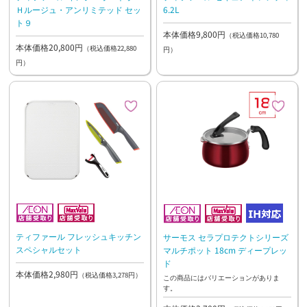
Ｈルージュ・アンリミテッド セッ
6.2L
ト９
本体価格9,800円
（税込価格10,780
本体価格20,800円
（税込価格22,880
円）
円）
ティファール フレッシュキッチン
サーモス セラプロテクトシリーズ
スペシャルセット
マルチポット 18cm ディープレッ
ド
本体価格2,980円
（税込価格3,278円）
この商品にはバリエーションがありま
す。