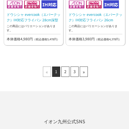
ドウシシャ evercook（エバークッ
ドウシシャ evercook（エバークッ
ク）IH対応フライパン 28cm深型
ク）IH対応フライパン 26cm
この商品にはバリエーションがありま
この商品にはバリエーションがありま
す。
す。
本体価格4,980円
本体価格3,980円
（税込価格5,478円）
（税込価格4,378円）
«
»
1
2
3
イオン九州公式SNS