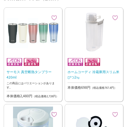
サーモス 真空断熱タンブラー
ホームコーディ 冷蔵庫用スリム米
420ml
びつ2㎏
この商品にはバリエーションがありま
本体価格698円
す。
（税込価格767.8円）
本体価格2,480円
（税込価格2,728円）