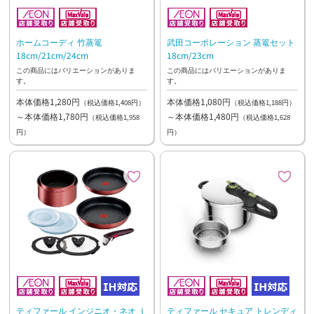
ホームコーディ 竹蒸篭
武田コーポレーション 蒸篭セット
18cm/21cm/24cm
18cm/23cm
この商品にはバリエーションがありま
この商品にはバリエーションがありま
す。
す。
本体価格1,280円
本体価格1,080円
（税込価格1,408円）
（税込価格1,188円）
～本体価格1,780円
～本体価格1,480円
（税込価格1,958
（税込価格1,628
円）
円）
ティファール インジニオ・ネオ Ｉ
ティファール セキュア トレンディ