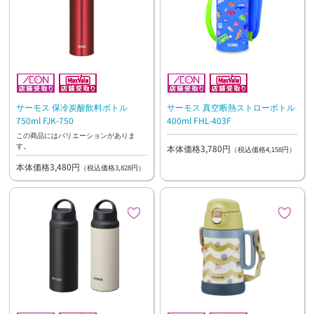
サーモス 保冷炭酸飲料ボトル
サーモス 真空断熱ストローボトル
750ml FJK-750
400ml FHL-403F
この商品にはバリエーションがありま
す。
本体価格3,780円
（税込価格4,158円）
本体価格3,480円
（税込価格3,828円）