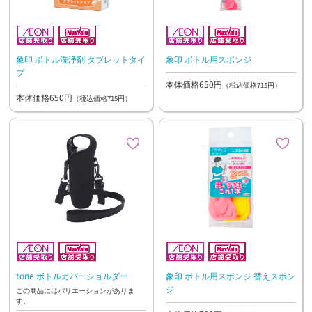
象印 ボトル洗浄剤 タブレットタイ
象印 ボトル用スポンジ
プ
本体価格650円
（税込価格715円）
本体価格650円
（税込価格715円）
tone ボトルカバーショルダー
象印 ボトル用スポンジ 替えスポン
ジ
この商品にはバリエーションがありま
す。