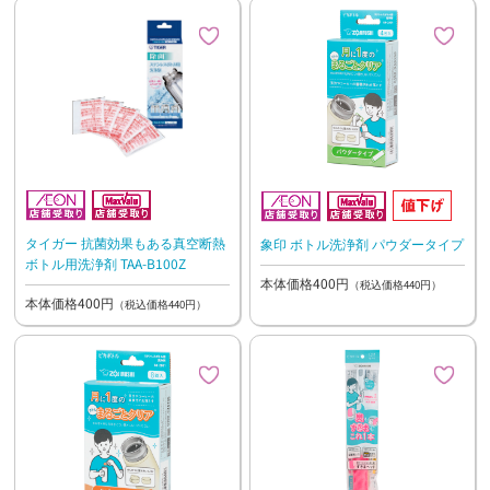
タイガー 抗菌効果もある真空断熱
象印 ボトル洗浄剤 パウダータイプ
ボトル用洗浄剤 TAA-B100Z
本体価格400円
（税込価格440円）
本体価格400円
（税込価格440円）