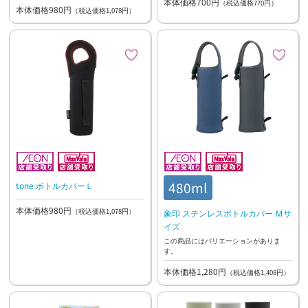
本体価格700円
（税込価格770円）
本体価格980円
（税込価格1,078円）
480ml
tone ボトルカバーＬ
本体価格980円
（税込価格1,078円）
象印 ステンレスボトルカバー Ｍサ
イズ
この商品にはバリエーションがありま
す。
本体価格1,280円
（税込価格1,408円）