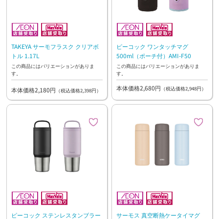
TAKEYA サーモフラスク クリアボ
ピーコック ワンタッチマグ
トル 1.17L
500ml（ポーチ付）AMI-F50
この商品にはバリエーションがありま
この商品にはバリエーションがありま
す。
す。
本体価格2,680円
（税込価格2,948円）
本体価格2,180円
（税込価格2,398円）
ピーコック ステンレスタンブラー
サーモス 真空断熱ケータイマグ