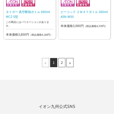
タイガー 真空断熱ボトル 600ml
ピーコック ２ＷＡＹボトル 360ml
MCZ-S型
ASN-W50
この商品にはバリエーションがありま
本体価格3,980円
す。
（税込価格4,378円）
本体価格3,800円
（税込価格4,180円）
«
»
1
2
イオン九州公式SNS