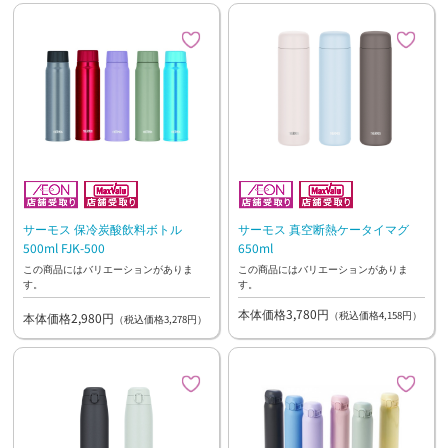
サーモス 保冷炭酸飲料ボトル
サーモス 真空断熱ケータイマグ
500ml FJK-500
650ml
この商品にはバリエーションがありま
この商品にはバリエーションがありま
す。
す。
本体価格3,780円
（税込価格4,158円）
本体価格2,980円
（税込価格3,278円）