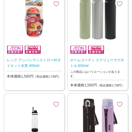
レック アンパンマンストロー付ダ
ホームコーディ スクリューマグボ
イカット水筒 400ml
トル 650ml
この商品にはバリエーションがありま
本体価格1,580円
す。
（税込価格1,738円）
本体価格1,580円
（税込価格1,738円）