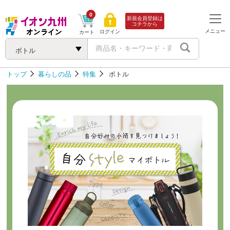
0
新規会員登録は
コチラから
メニュー
ログイン
カート
ボトル
トップ
暮らしの品
特集
ボトル