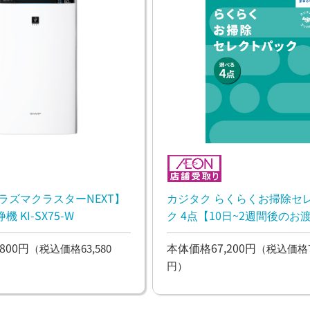
プラズマクラスターNEXT】
カジタク らくらくお掃除セ
 KI-SX75-W
ク 4点【10日~2週間後のお
800円
本体価格67,200円
（税込価格63,580
（税込価格73
円）