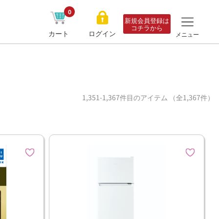
0
新規会員登録は
コチラから
カート
ログイン
メニュー
1,351-1,367件目のアイテム （全1,367件）