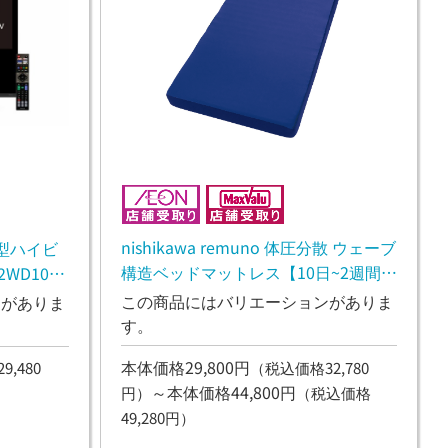
nishikawa remuno 体圧分散 ウェーブ
2型ハイビ
構造ベッドマットレス【10日~2週間後
WD10
のお渡し】
この商品にはバリエーションがありま
ンがありま
す。
本体価格29,800円
（税込価格32,780
,480
～本体価格44,800円
円）
（税込価格
49,280円）