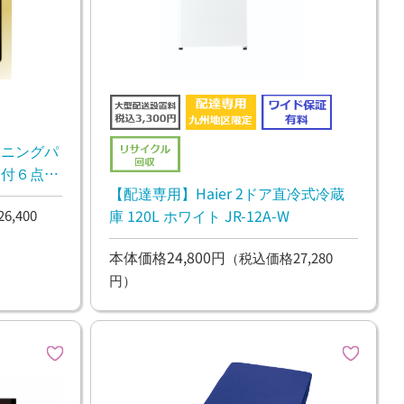
ーニングパ
管付６点
【配達専用】Haier 2ドア直冷式冷蔵
庫 120L ホワイト JR-12A-W
,400
本体価格24,800円
（税込価格27,280
円）