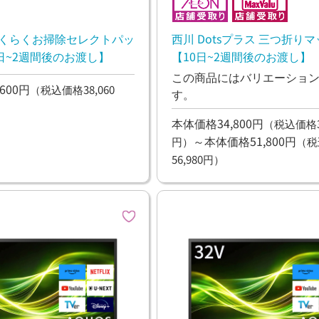
らくらくお掃除セレクトパッ
西川 Dotsプラス 三つ折り
0日~2週間後のお渡し】
【10日~2週間後のお渡し】
この商品にはバリエーショ
600円
（税込価格38,060
す。
本体価格34,800円
（税込価格38
～本体価格51,800円
円）
（税
56,980円）