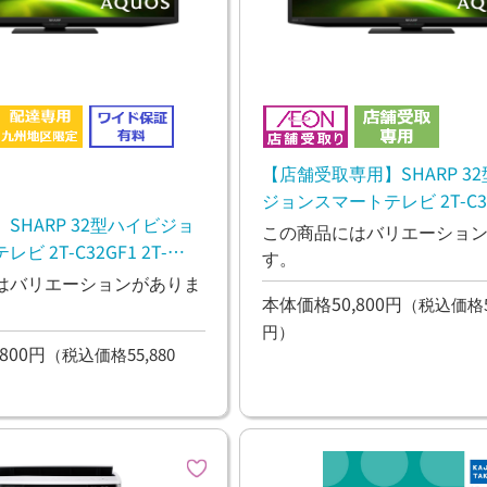
【店舗受取専用】SHARP 3
ジョンスマートテレビ 2T-C32G
SHARP 32型ハイビジョ
C32GF1
この商品にはバリエーショ
ビ 2T-C32GF1 2T-
す。
はバリエーションがありま
本体価格50,800円
（税込価格55
円）
800円
（税込価格55,880