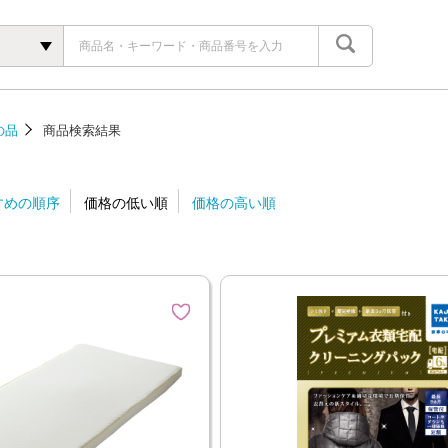
の品
商品検索結果
すめの順序
価格の低い順
価格の高い順