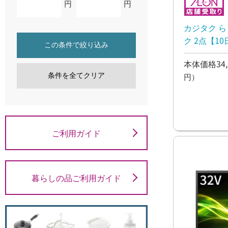
円
円
カジタク 
ク 2点【1
この条件で絞り込み
本体価格34,
条件を全てクリア
円）
ご利用ガイド
暮らしの品ご利用ガイド