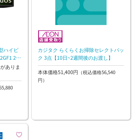
カジタク らくらくお掃除セレクトパッ
2型ハイビ
ク 3点【10日~2週間後のお渡し】
F1 2T-
ンがありま
本体価格51,400円
（税込価格56,540
円）
,880