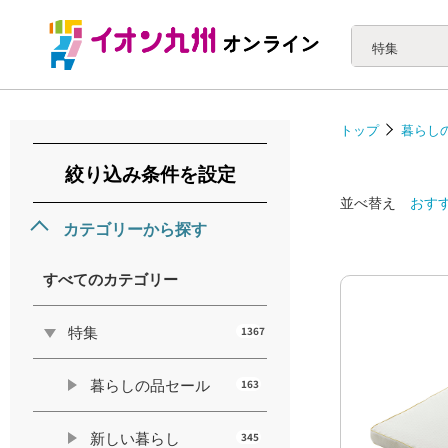
特集
トップ
暮らし
絞り込み条件を設定
並べ替え
おす
カテゴリーから探す
すべてのカテゴリー
特集
1367
暮らしの品セール
163
新しい暮らし
345