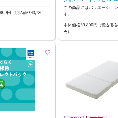
OLS40WD10
この商品にはバリエーショ
800円
（税込価格43,780
す。
本体価格39,800円
（税込価格43
円）