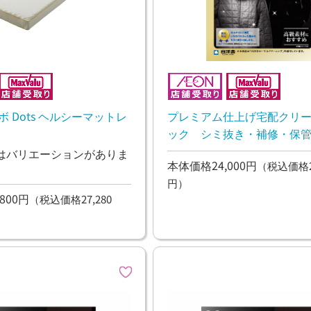
ボ Dots ヘルシーマットレ
プレミアム仕上げ宅配クリ
ック シミ抜き・補修・保
【10日~2週間後のお渡し】
はバリエーションがありま
本体価格24,000円
（税込価格26
円）
800円
（税込価格27,280