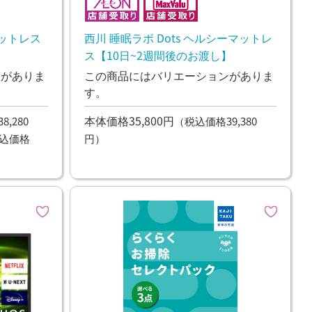
マットレス
西川 睡眠ラボ Dots ヘルシーマットレ
ス【10日~2週間後のお渡し】
ンがありま
この商品にはバリエーションがありま
す。
本体価格35,800円
,280
（税込価格39,380
込価格
円）