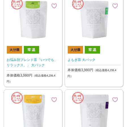
お悩み別ブレンド茶「いつでも、
よもぎ茶 大パック
リラックス。」 大パック
本体価格3,980円
（税込価格4,298.4
本体価格3,980円
（税込価格4,298.4
円）
円）