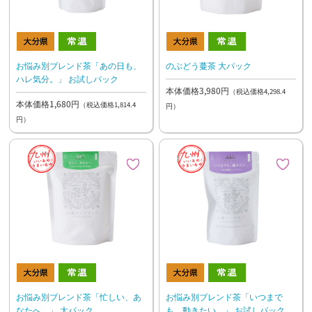
お悩み別ブレンド茶「あの日も、
のぶどう蔓茶 大パック
ハレ気分。」 お試しパック
本体価格3,980円
（税込価格4,298.4
本体価格1,680円
（税込価格1,814.4
円）
円）
お悩み別ブレンド茶「忙しい、あ
お悩み別ブレンド茶「いつまで
なたへ。」 大パック
も、動きたい。」 お試しパック