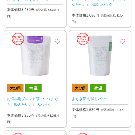
なたへ。」 お試しパック
本体価格3,480円
（税込価格3,758.4
本体価格1,680円
（税込価格1,814.4
円）
円）
お悩み別ブレンド茶「いつまで
よもぎ茶 お試しパック
も、動きたい。」 大パック
本体価格1,680円
（税込価格1,814.4
本体価格3,980円
（税込価格4,298.4
円）
円）