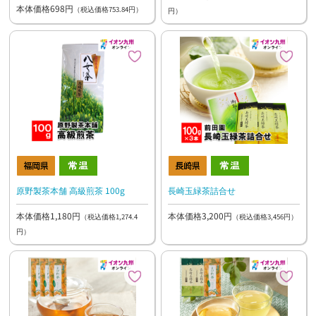
本体価格698円
（税込価格753.84円）
円）
原野製茶本舗 高級煎茶 100g
長崎玉緑茶詰合せ
本体価格1,180円
本体価格3,200円
（税込価格1,274.4
（税込価格3,456円）
円）