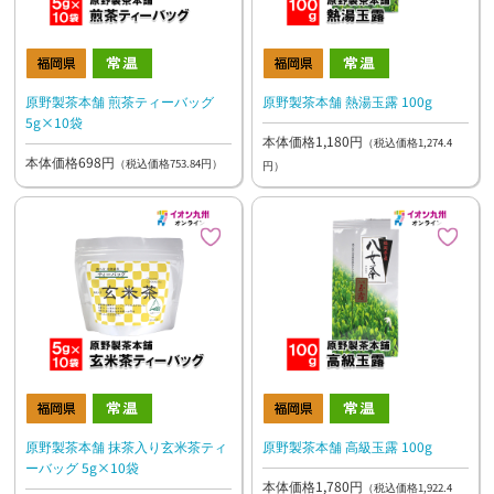
原野製茶本舗 煎茶ティーバッグ
原野製茶本舗 熱湯玉露 100g
5g×10袋
本体価格1,180円
（税込価格1,274.4
本体価格698円
（税込価格753.84円）
円）
原野製茶本舗 抹茶入り玄米茶ティ
原野製茶本舗 高級玉露 100g
ーバッグ 5g×10袋
本体価格1,780円
（税込価格1,922.4