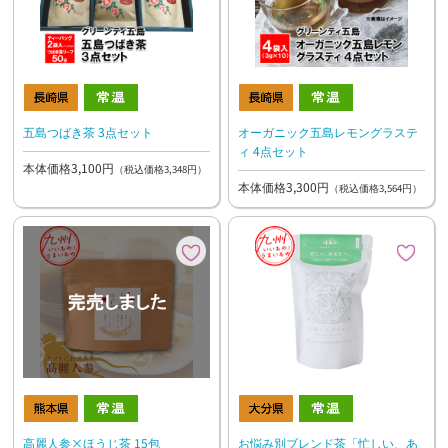
五島つばき茶 3点セット
オーガニック五島レモングラステ
ィ 4点セット
本体価格3,100円
（税込価格3,348円）
本体価格3,300円
（税込価格3,564円）
高麗人参×ほうじ茶 15包
お悩み別ブレンド茶「忙しい、あ