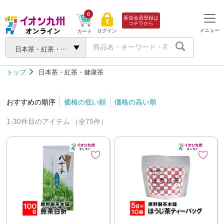
0
新規会員登録は
コチラから
メニュー
ログイン
カート
日本茶・紅茶・健康茶
トップ
日本茶・紅茶・健康茶
おすすめの順序
価格の低い順
価格の高い順
1-30件目のアイテム （全75件）