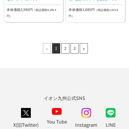
本体価格3,980円
本体価格1,680円
（税込価格4,298.4
（税込価格1,814.4
円）
円）
«
»
1
2
3
イオン九州公式SNS
You Tube
X(旧Twitter)
Instagram
LINE