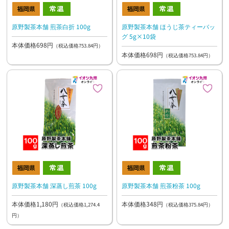
原野製茶本舗 煎茶白折 100g
原野製茶本舗 ほうじ茶ティーバッ
グ 5g×10袋
本体価格698円
（税込価格753.84円）
本体価格698円
（税込価格753.84円）
原野製茶本舗 深蒸し煎茶 100g
原野製茶本舗 煎茶粉茶 100g
本体価格1,180円
本体価格348円
（税込価格1,274.4
（税込価格375.84円）
円）