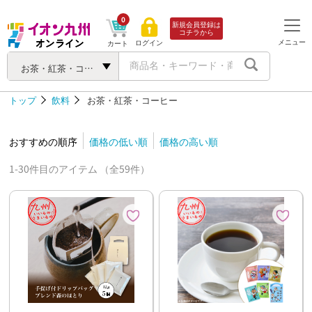
0
新規会員登録は
コチラから
メニュー
ログイン
カート
お茶・紅茶・コーヒー
トップ
飲料
お茶・紅茶・コーヒー
おすすめの順序
価格の低い順
価格の高い順
1-30件目のアイテム （全59件）