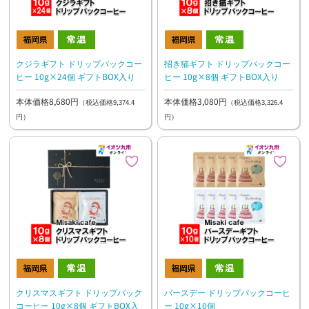
クジラギフト ドリップパックコー
招き猫ギフト ドリップパックコー
ヒー 10g×24個 ギフトBOX入り
ヒー 10g×8個 ギフトBOX入り
本体価格8,680円
本体価格3,080円
（税込価格9,374.4
（税込価格3,326.4
円）
円）
クリスマスギフト ドリップパック
バースデー ドリップパックコーヒ
コーヒー 10g×8個 ギフトBOX入
ー 10g×10個