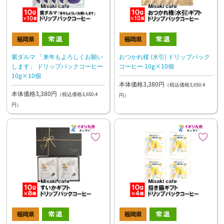
紫ダルマ 「来年もよろしくお願い
おつかれ様 (水引) ドリップパック
します」 ドリップパックコーヒー
コーヒー 10g×10個
10g×10個
本体価格3,380円
（税込価格3,650.4
本体価格3,380円
（税込価格3,650.4
円）
円）