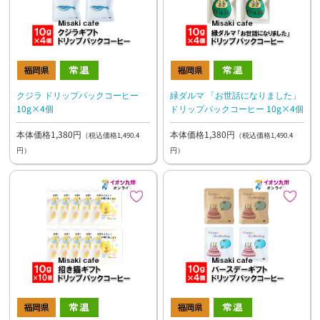
クジラ ドリップパックコーヒー
緑ダルマ 「お世話になりました」
10g×4個
ドリップパックコーヒー 10g×4個
本体価格1,380円
本体価格1,380円
（税込価格1,490.4
（税込価格1,490.4
円）
円）