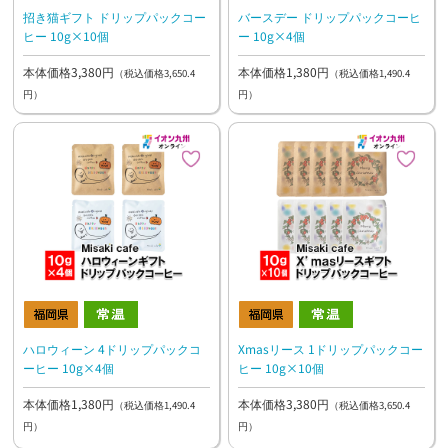
招き猫ギフト ドリップパックコー
バースデー ドリップパックコーヒ
ヒー 10g×10個
ー 10g×4個
本体価格3,380円
本体価格1,380円
（税込価格3,650.4
（税込価格1,490.4
円）
円）
ハロウィーン 4ドリップパックコ
Xmasリース 1ドリップパックコー
ーヒー 10g×4個
ヒー 10g×10個
本体価格1,380円
本体価格3,380円
（税込価格1,490.4
（税込価格3,650.4
円）
円）