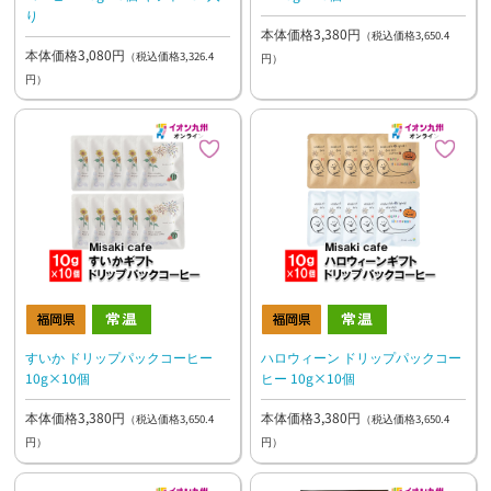
り
本体価格3,380円
（税込価格3,650.4
本体価格3,080円
（税込価格3,326.4
円）
円）
すいか ドリップパックコーヒー
ハロウィーン ドリップパックコー
10g×10個
ヒー 10g×10個
本体価格3,380円
本体価格3,380円
（税込価格3,650.4
（税込価格3,650.4
円）
円）