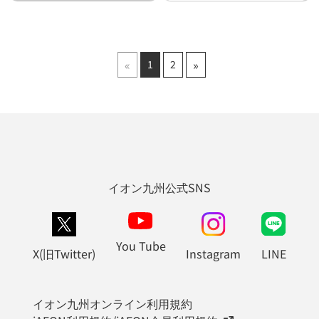
«
»
1
2
イオン九州公式SNS
You Tube
X(旧Twitter)
Instagram
LINE
イオン九州オンライン利用規約