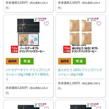
本体価格3,080円
本体価格3,380円
（税込価格3,326.4
（税込価格3,650.4
円）
円）
バースデーギフト ドリップパック
ありがとう (水引) ドリップパック
コーヒー 10g×8個 ギフトBOX入
コーヒー 10g×4個
り
本体価格1,380円
（税込価格1,490.4
本体価格3,080円
（税込価格3,326.4
円）
円）