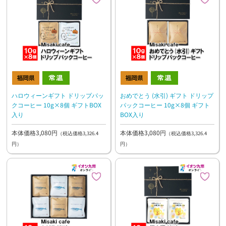
ハロウィーンギフト ドリップパッ
おめでとう (水引) ギフト ドリップ
クコーヒー 10g×8個 ギフトBOX
パックコーヒー 10g×8個 ギフト
入り
BOX入り
本体価格3,080円
本体価格3,080円
（税込価格3,326.4
（税込価格3,326.4
円）
円）