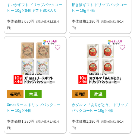
すいかギフト ドリップパックコー
招き猫ギフト ドリップパックコー
ヒー 10g×8個 ギフトBOX入り
ヒー 10g×4個
本体価格3,080円
本体価格1,380円
（税込価格3,326.4
（税込価格1,490.4
円）
円）
Xmasリース ドリップパックコー
赤ダルマ 「ありがとう」 ドリップ
ヒー 10g×4個
パックコーヒー 10g×4個
本体価格1,380円
本体価格1,380円
（税込価格1,490.4
（税込価格1,490.4
円）
円）