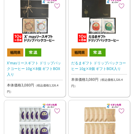
X'masリースギフト ドリップパッ
だるまギフト ドリップパックコー
クコーヒー 10g×8個 ギフトBOX
ヒー 10g×8個 ギフトBOX入り
入り
本体価格3,080円
（税込価格3,326.4
本体価格3,080円
（税込価格3,326.4
円）
円）