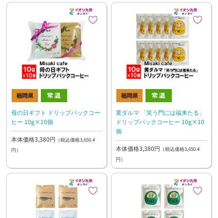
母の日ギフト ドリップパックコー
黄ダルマ 「笑う門には福来たる」
ヒー 10g×10個
ドリップパックコーヒー 10g×10
個
本体価格3,380円
（税込価格3,650.4
本体価格3,380円
（税込価格3,650.4
円）
円）