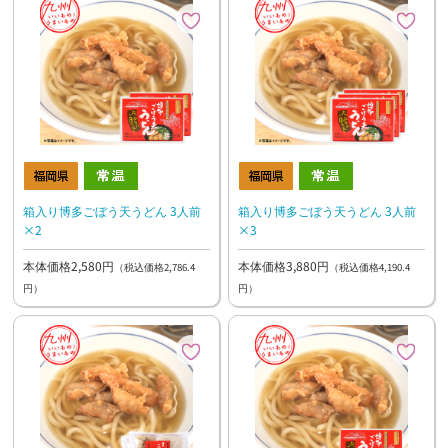
箱入り博多ごぼう天うどん 3人前
箱入り博多ごぼう天うどん 3人前
×2
×3
本体価格2,580円
本体価格3,880円
（税込価格2,786.4
（税込価格4,190.4
円）
円）