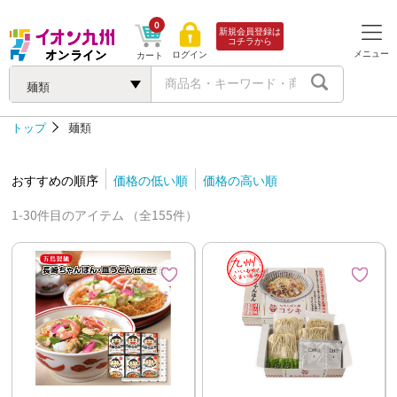
0
新規会員登録は
コチラから
メニュー
ログイン
カート
麺類
トップ
麺類
おすすめの順序
価格の低い順
価格の高い順
1-30件目のアイテム （全155件）