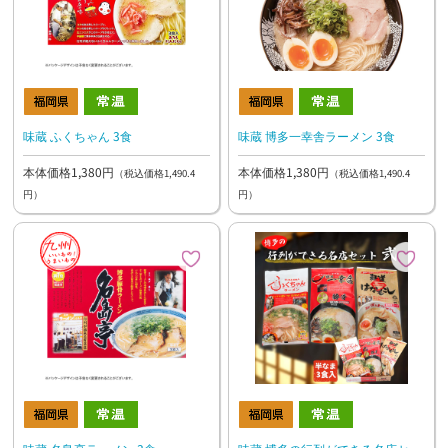
味蔵 ふくちゃん 3食
味蔵 博多一幸舎ラーメン 3食
本体価格1,380円
本体価格1,380円
（税込価格1,490.4
（税込価格1,490.4
円）
円）