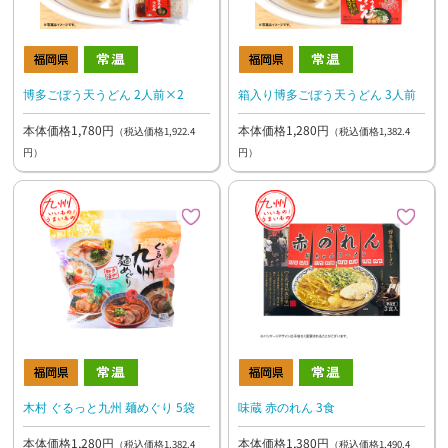
博多ごぼう天うどん 2人前×2
箱入り博多ごぼう天うどん 3人前
本体価格1,780円
本体価格1,280円
（税込価格1,922.4
（税込価格1,382.4
円）
円）
木村 ぐるっと九州 麺めぐり 5袋
味蔵 赤のれん 3食
本体価格1,280円
本体価格1,380円
（税込価格1,382.4
（税込価格1,490.4