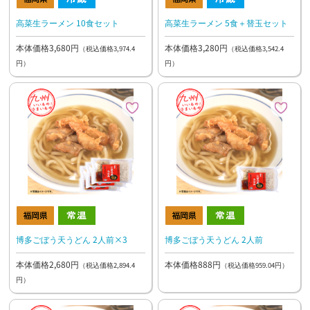
高菜生ラーメン 10食セット
高菜生ラーメン 5食＋替玉セット
本体価格3,680円
本体価格3,280円
（税込価格3,974.4
（税込価格3,542.4
円）
円）
博多ごぼう天うどん 2人前×3
博多ごぼう天うどん 2人前
本体価格2,680円
本体価格888円
（税込価格2,894.4
（税込価格959.04円）
円）