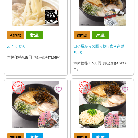
ふくうどん
山小屋からの贈り物 3食＋高菜
100g
本体価格438円
（税込価格473.04円）
本体価格1,780円
（税込価格1,922.4
円）