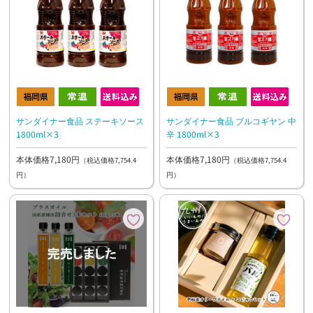
サンダイナー食品 ステーキソース
サンダイナー食品 ブルコギヤン 中
1800ml×3
辛 1800ml×3
本体価格7,180円
本体価格7,180円
（税込価格7,754.4
（税込価格7,754.4
円）
円）