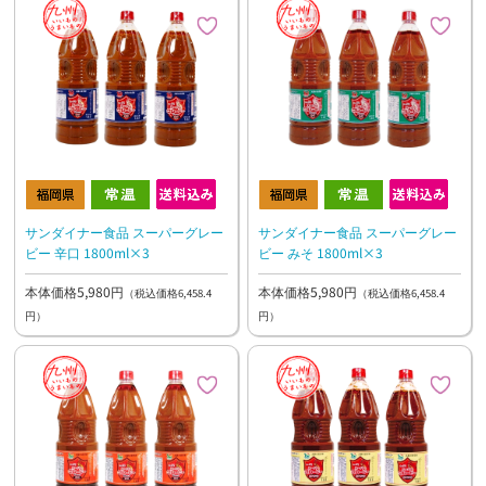
サンダイナー食品 スーパーグレー
サンダイナー食品 スーパーグレー
ビー 辛口 1800ml×3
ビー みそ 1800ml×3
本体価格5,980円
本体価格5,980円
（税込価格6,458.4
（税込価格6,458.4
円）
円）