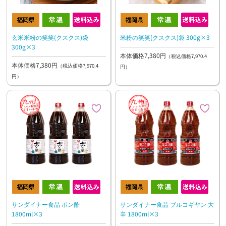
玄米米粉の笑笑(クスクス)袋
米粉の笑笑(クスクス)袋 300g×3
300g×3
本体価格7,380円
（税込価格7,970.4
本体価格7,380円
（税込価格7,970.4
円）
円）
サンダイナー食品 ポン酢
サンダイナー食品 ブルコギヤン 大
1800ml×3
辛 1800ml×3