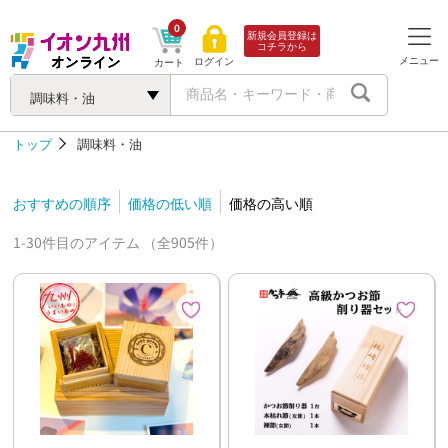
0
新規会員登録は
コチラから
メニュー
ログイン
カート
調味料・油
トップ
調味料・油
おすすめの順序
価格の低い順
価格の高い順
1-30件目のアイテム （全905件）