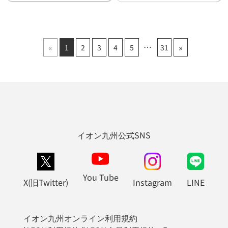
«
»
1
2
3
4
5
31
イオン九州公式SNS
You Tube
X(旧Twitter)
Instagram
LINE
イオン九州オンライン利用規約