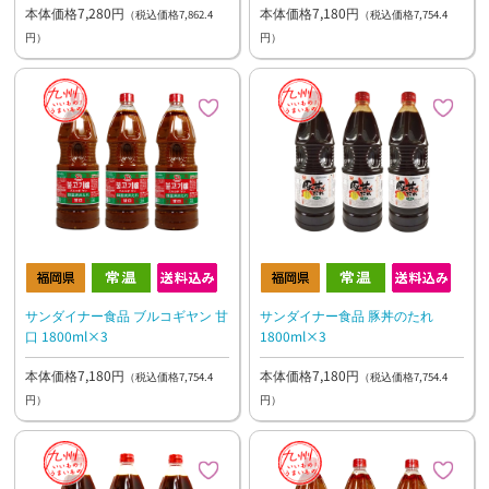
本体価格7,280円
本体価格7,180円
（税込価格7,862.4
（税込価格7,754.4
円）
円）
サンダイナー食品 ブルコギヤン 甘
サンダイナー食品 豚丼のたれ
口 1800ml×3
1800ml×3
本体価格7,180円
本体価格7,180円
（税込価格7,754.4
（税込価格7,754.4
円）
円）