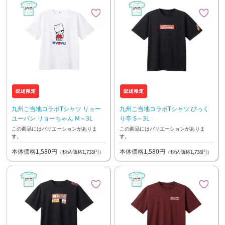
九州ご当地コラボTシャツ リョー
九州ご当地コラボTシャツ びっく
ユーパン リョーちゃん M～3L
り亭 S～3L
この商品にはバリエーションがありま
この商品にはバリエーションがありま
す。
す。
本体価格1,580円
本体価格1,580円
（税込価格1,738円）
（税込価格1,738円）