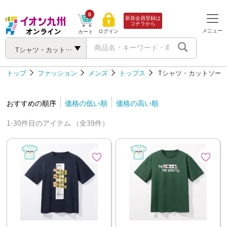
0
新規会員登録は
コチラから
メニュー
ログイン
カート
Tシャツ・カットソー
トップ
ファッション
メンズ
トップス
Tシャツ・カットソー
おすすめの順序
価格の低い順
価格の高い順
1-30件目のアイテム （全39件）