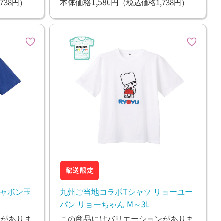
本体価格1,580円
738円）
（税込価格1,738円）
シャボン玉
九州ご当地コラボTシャツ リョーユー
パン リョーちゃん M～3L
ンがありま
この商品にはバリエーションがありま