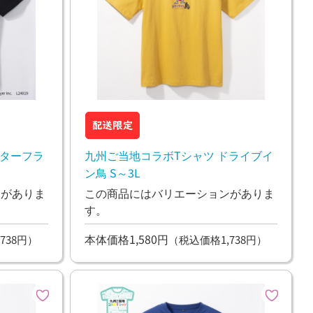
スターフラ
九州ご当地コラボTシャツ ドライブイ
ン鳥 S～3L
ンがありま
この商品にはバリエーションがありま
す。
本体価格1,580円
738円）
（税込価格1,738円）