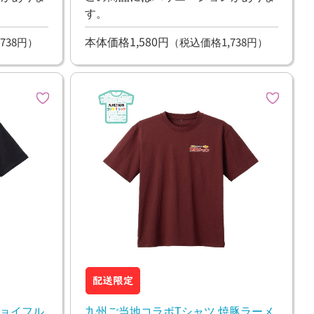
す。
本体価格1,580円
738円）
（税込価格1,738円）
ジョイフル
九州ご当地コラボTシャツ 焼豚ラーメ