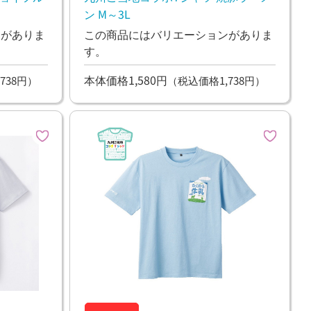
ン M～3L
ンがありま
この商品にはバリエーションがありま
す。
本体価格1,580円
738円）
（税込価格1,738円）