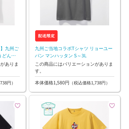
定】九州ご
九州ご当地コラボTシャツ リョーユー
うどん
パン マンハッタン S～3L
ンがありま
この商品にはバリエーションがありま
す。
本体価格1,580円
738円）
（税込価格1,738円）