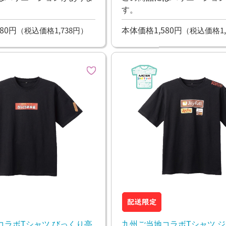
す。
80円
本体価格1,580円
（税込価格1,738円）
（税込価格1,
コラボTシャツ びっくり亭
九州ご当地コラボTシャツ 