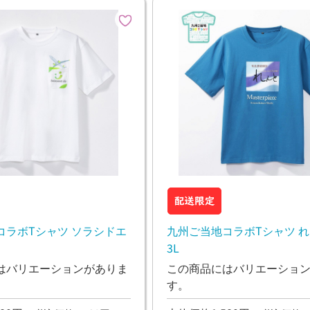
コラボTシャツ ソラシドエ
九州ご当地コラボTシャツ れ
3L
はバリエーションがありま
この商品にはバリエーショ
す。