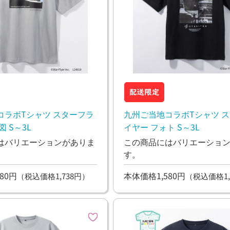
コラボTシャツ スターフラ
九州ご当地コラボTシャツ 
 S～3L
イヤー フォト S～3L
はバリエーションがありま
この商品にはバリエーショ
す。
80円
本体価格1,580円
（税込価格1,738円）
（税込価格1,