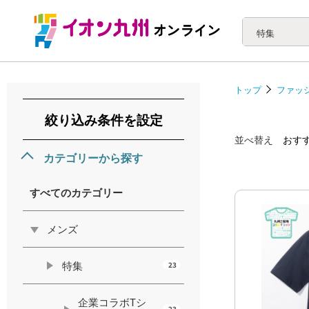
特集
トップ
ファッ
絞り込み条件を設定
並べ替え
おす
カテゴリーから探す
すべてのカテゴリー
メンズ
特集
23
企業コラボTシ
23