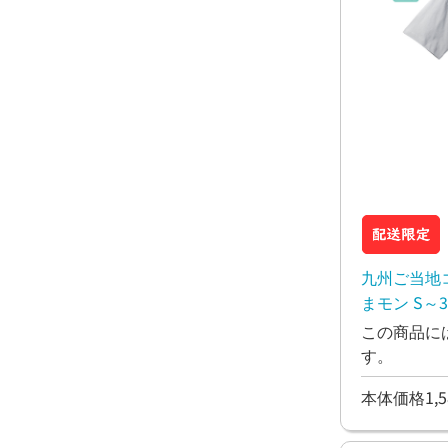
九州ご当地コ
まモン S～3
この商品に
す。
本体価格1,5