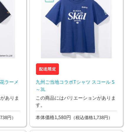
桂花ラーメ
九州ご当地コラボTシャツ スコール S
～3L
ンがありま
この商品にはバリエーションがありま
す。
本体価格1,580円
738円）
（税込価格1,738円）