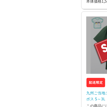
本体価格1,5
九州ご当地
ボス S～3L
この商品に