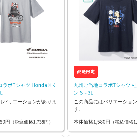
ラボTシャツ Honda×く
九州ご当地コラボTシャツ 
L
ン S～3L
はバリエーションがありま
この商品にはバリエーショ
す。
80円
本体価格1,580円
（税込価格1,738円）
（税込価格1,