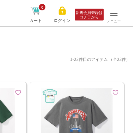
0
新規会員登録は
コチラから
カート
ログイン
メニュー
1-23件目のアイテム （全23件）